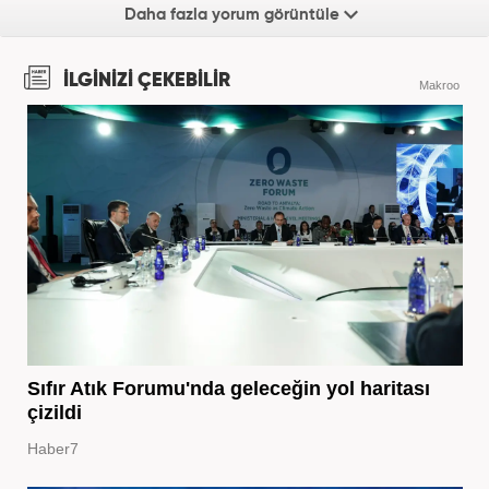
Daha fazla yorum görüntüle
İLGİNİZİ ÇEKEBİLİR
Makroo
Sıfır Atık Forumu'nda geleceğin yol haritası
çizildi
Haber7