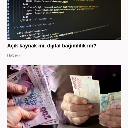
Açık kaynak mı, dijital bağımlılık mı?
Haber7