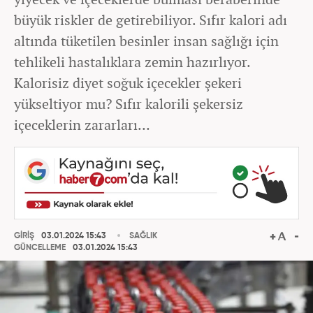
büyük riskler de getirebiliyor. Sıfır kalori adı
altında tüketilen besinler insan sağlığı için
tehlikeli hastalıklara zemin hazırlıyor.
Kalorisiz diyet soğuk içecekler şekeri
yükseltiyor mu? Sıfır kalorili şekersiz
içeceklerin zararları…
GİRİŞ
03.01.2024 15:43
SAĞLIK
GÜNCELLEME
03.01.2024 15:43