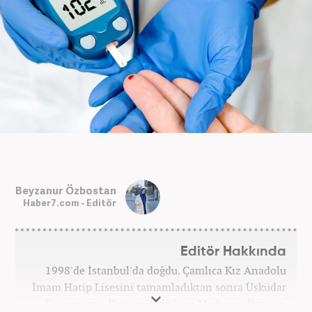
Beyzanur Özbostan
Haber7.com - Editör
Editör Hakkında
1998'de İstanbul'da doğdu. Çamlıca Kız Anadolu
İmam Hatip Lisesini tamamladıktan sonra Üsküdar
Üniversitesi İletişim Fakültesi Medya ve İletişim