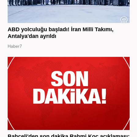
ABD yolculuğu başladı! İran Milli Takımı,
Antalya'dan ayrıldı
Haber7
Bahçeli'den son dakika Rahmi Koç açıklaması: