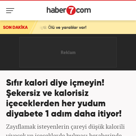
: Ölü ve yaralılar var!
SON DAKİKA
Sıfır kalori diye içmeyin!
Şekersiz ve kalorisiz
içeceklerden her yudum
diyabete 1 adım daha itiyor!
Zayıflamak isteyenlerin çareyi düşük kalorili
yiyecek ve içeceklerde bulması beraberinde