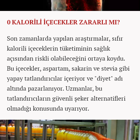
0 KALORİLİ İÇECEKLER ZARARLI MI?
Son zamanlarda yapılan araştırmalar, sıfır
kalorili içeceklerin tüketiminin sağlık
açısından riskli olabileceğini ortaya koydu.
Bu içecekler, aspartam, sakarin ve stevia gibi
yapay tatlandırıcılar içeriyor ve "diyet" adı
altında pazarlanıyor. Uzmanlar, bu
tatlandırıcıların güvenli şeker alternatifleri
olmadığı konusunda uyarıyor.