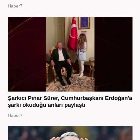
Haber7
Şarkıcı Pınar Sürer, Cumhurbaşkanı Erdoğan'a
şarkı okuduğu anları paylaştı
Haber7