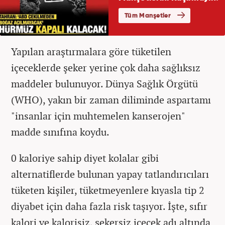
Yapılan araştırmalara göre tüketilen
içeceklerde şeker yerine çok daha sağlıksız
maddeler bulunuyor. Dünya Sağlık Örgütü
(WHO), yakın bir zaman diliminde aspartamı
"insanlar için muhtemelen kanserojen"
madde sınıfına koydu.
0 kaloriye sahip diyet kolalar gibi
alternatiflerde bulunan yapay tatlandırıcıları
tüketen kişiler, tüketmeyenlere kıyasla tip 2
diyabet için daha fazla risk taşıyor. İşte, sıfır
kalori ve kalorisiz, şekersiz içecek adı altında