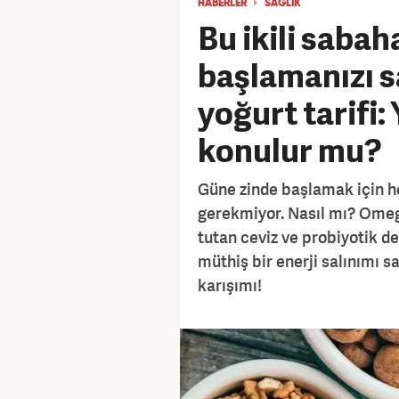
HABERLER
SAĞLIK
Bu ikili sabah
başlamanızı s
yoğurt tarifi:
konulur mu?
Güne zinde başlamak için 
gerekmiyor. Nasıl mı? Omeg
tutan ceviz ve probiyotik de
müthiş bir enerji salınımı sa
karışımı!