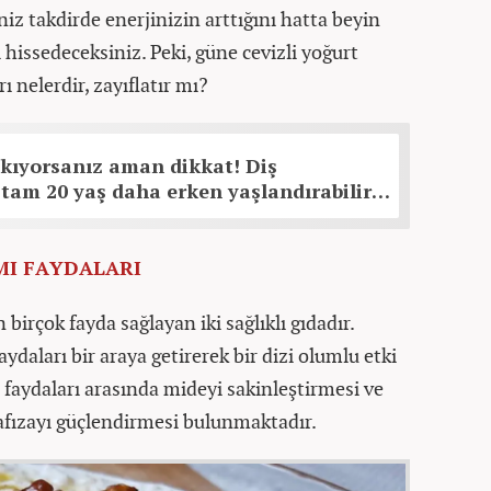
niz takdirde enerjinizin arttığını hatta beyin
 hissedeceksiniz. Peki, güne cevizli yoğurt
ı nelerdir, zayıflatır mı?
sıkıyorsanız aman dikkat! Diş
tam 20 yaş daha erken yaşlandırabilir…
MI FAYDALARI
birçok fayda sağlayan iki sağlıklı gıdadır.
aydaları bir araya getirerek bir dizi olumlu etki
 faydaları arasında mideyi sakinleştirmesi ve
 hafızayı güçlendirmesi bulunmaktadır.