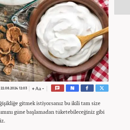
22.08.2024 12:03
işikliğe gitmek istiyorsanız bu ikili tam size
ışımını güne başlamadan tüketebileceğiniz gibi
iz.