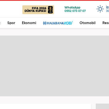
I
FIFA 2026
DÜNYA KUPASI
3
t
Spor
Ekonomi
Otomobil
Res