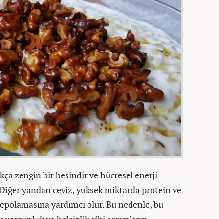
ça zengin bir besindir ve hücresel enerji
. Diğer yandan ceviz, yüksek miktarda protein ve
 depolamasına yardımcı olur. Bu nedenle, bu