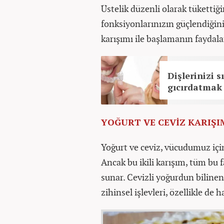
Üstelik düzenli olarak tükettiği
fonksiyonlarınızın güçlendiğini
karışımı ile başlamanın faydalar
Dişlerinizi 
gıcırdatmak 
YOĞURT VE CEVİZ KARIŞI
Yoğurt ve ceviz, vücudumuz için 
Ancak bu ikili karışım, tüm bu f
sunar. Cevizli yoğurdun bilinen
zihinsel işlevleri, özellikle de