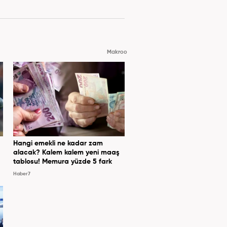
Makroo
Hangi emekli ne kadar zam
alacak? Kalem kalem yeni maaş
tablosu! Memura yüzde 5 fark
Haber7