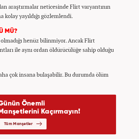
pılan araştırmalar neticesinde Flirt varyantının
 kolay yayıldığı gözlemlendi.
CÜ MÜ?
 olmadığı henüz bilinmiyor. Ancak Flirt
ntları ile aynı ordan öldürücülüğe sahip olduğu
aha çok insana bulaşabilir. Bu durumda ölüm