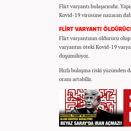
Flirt varyantı bulaşıcırıdır. Ya
Kovid-19 virüsüne nazaran daha
FLİRT VARYANTI ÖLDÜRÜ
Flirt varyantının öldürücü olup
varyantın öteki Kovid-19 varya
düşünülüyor.
Hızlı bulaşma riski yüzünden d
oranı artabilir.