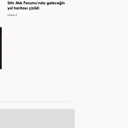
Sıfır Atık Forumu'nda geleceğin
yol haritası çizildi
Haber7