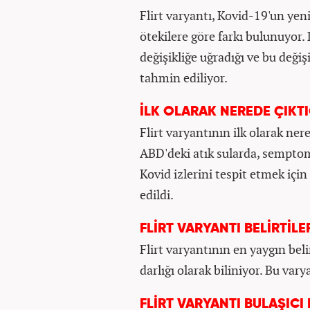
Flirt varyantı, Kovid-19'un yen
ötekilere göre farkı bulunuyor. 
değişikliğe uğradığı ve bu değiş
tahmin ediliyor.
İLK OLARAK NEREDE ÇIKTI
Flirt varyantının ilk olarak nere
ABD'deki atık sularda, semptom
Kovid izlerini tespit etmek için
edildi.
FLİRT VARYANTI BELİRTİLE
Flirt varyantının en yaygın beli
darlığı olarak biliniyor. Bu var
FLİRT VARYANTI BULAŞICI 