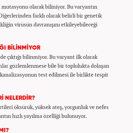
i mutasyonu olarak biliniyor. Bu varyantın
Diğerlerinden farklı olarak belirli bir genetik
ikliğin virüsün davranışını etkileyebileceği
ĞI BİLİNMİYOR
de çıktığı bilinmiyor. Bu varyant ilk olarak
lar gözlemlenmese bile bir toplulukta dolaşan
 kanalizasyonun test edilmesi ile birlikte tespit
Rİ NELERDİR?
rtileri öksürük, yüksek ateş, yorgunluk ve nefes
yantın hızlı yayılma özelliği bulunuyor.
MI?