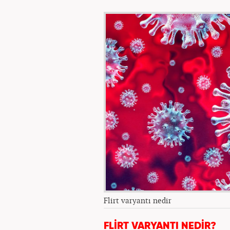
Flirt varyantı nedir
FLİRT VARYANTI NEDİR?