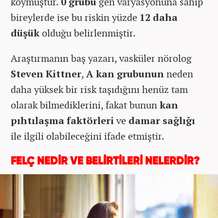
koymuştur.
0 grubu
gen varyasyonuna sahip
bireylerde ise bu riskin yüzde
12 daha
düşük
olduğu belirlenmiştir.
Araştırmanın baş yazarı, vasküler nörolog
Steven Kittner
,
A kan grubunun
neden
daha yüksek bir risk taşıdığını henüz tam
olarak bilmediklerini, fakat bunun
kan
pıhtılaşma faktörleri
ve
damar sağlığı
ile ilgili olabileceğini ifade etmiştir.
FELÇ NEDİR VE BELİRTİLERİ NELERDİR?