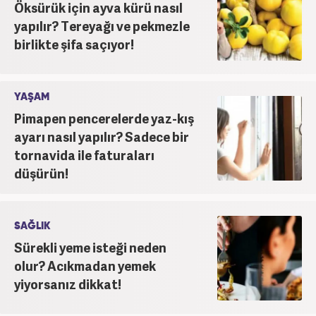
Öksürük için ayva kürü nasıl
yapılır? Tereyağı ve pekmezle
birlikte şifa saçıyor!
YAŞAM
Pimapen pencerelerde yaz-kış
ayarı nasıl yapılır? Sadece bir
tornavida ile faturaları
düşürün!
SAĞLIK
Sürekli yeme isteği neden
olur? Acıkmadan yemek
yiyorsanız dikkat!