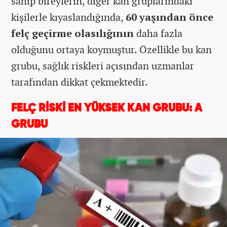
sahip bireylerin, diğer kan gruplarındaki
kişilerle kıyaslandığında,
60 yaşından önce
felç geçirme olasılığının
daha fazla
olduğunu ortaya koymuştur. Özellikle bu kan
grubu, sağlık riskleri açısından uzmanlar
tarafından dikkat çekmektedir.
FELÇ RİSKİ EN YÜKSEK KAN GRUBU: A
GRUBU