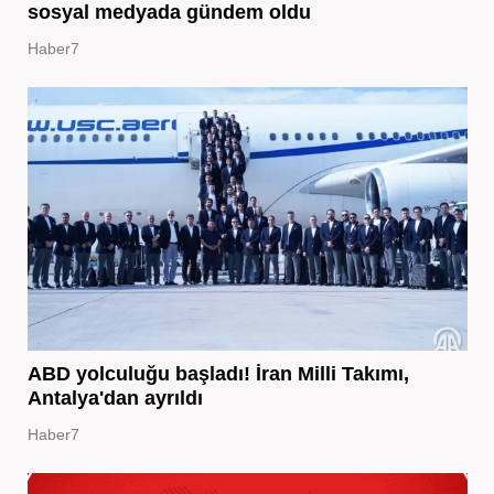
sosyal medyada gündem oldu
Haber7
ABD yolculuğu başladı! İran Milli Takımı,
Antalya'dan ayrıldı
Haber7