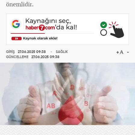
önemlidir.
GİRİŞ
27.06.2025 09:38
SAĞLIK
GÜNCELLEME
27.06.2025 09:38