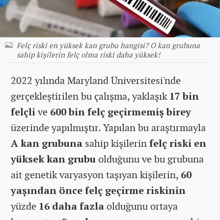
Felç riski en yüksek kan grubu hangisi? O kan grubuna
sahip kişilerin felç olma riski daha yüksek!
2022 yılında Maryland Üniversitesi'nde
gerçekleştirilen bu çalışma, yaklaşık
17 bin
felçli
ve
600 bin felç geçirmemiş birey
üzerinde yapılmıştır. Yapılan bu araştırmayla
A kan grubuna
sahip kişilerin
felç riski en
yüksek kan grubu
olduğunu ve bu grubuna
ait genetik varyasyon taşıyan kişilerin,
60
yaşından önce felç geçirme riskinin
yüzde
16 daha fazla
olduğunu ortaya