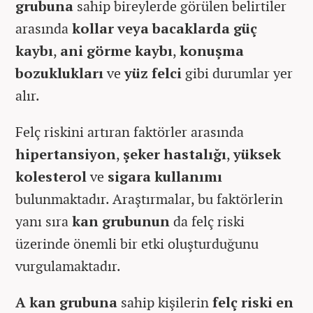
grubuna
sahip bireylerde görülen belirtiler
arasında
kollar veya bacaklarda güç
kaybı
,
ani görme kaybı
,
konuşma
bozuklukları
ve
yüz felci
gibi durumlar yer
alır.
Felç riskini artıran faktörler arasında
hipertansiyon
,
şeker hastalığı
,
yüksek
kolesterol
ve
sigara kullanımı
bulunmaktadır. Araştırmalar, bu faktörlerin
yanı sıra
kan grubunun
da felç riski
üzerinde önemli bir etki oluşturduğunu
vurgulamaktadır.
A kan grubuna
sahip kişilerin
felç riski en