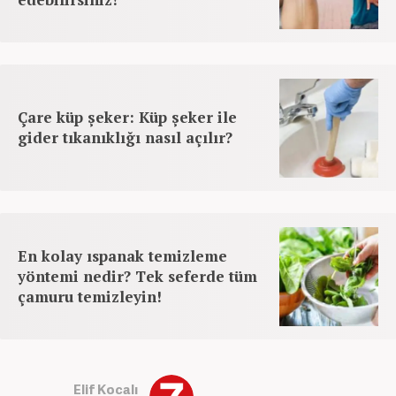
Çare küp şeker: Küp şeker ile
gider tıkanıklığı nasıl açılır?
En kolay ıspanak temizleme
yöntemi nedir? Tek seferde tüm
çamuru temizleyin!
Elif Kocalı