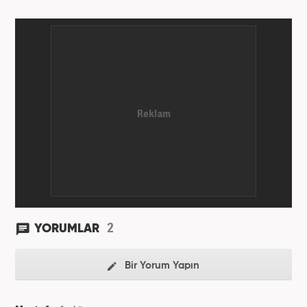
2
YORUMLAR
Bir Yorum Yapın