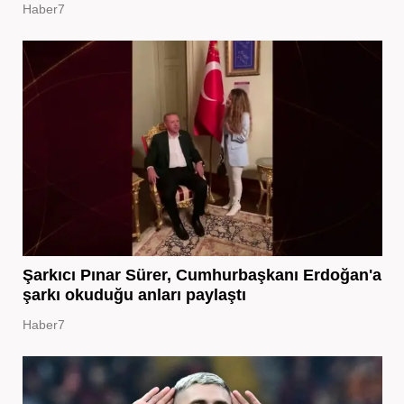
Haber7
Şarkıcı Pınar Sürer, Cumhurbaşkanı Erdoğan'a
şarkı okuduğu anları paylaştı
Haber7