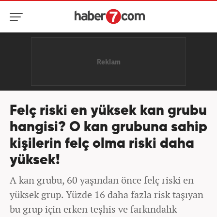
Felç riski en yüksek kan grubu
hangisi? O kan grubuna sahip
kişilerin felç olma riski daha
yüksek!
A kan grubu, 60 yaşından önce felç riski en
yüksek grup. Yüzde 16 daha fazla risk taşıyan
bu grup için erken teşhis ve farkındalık