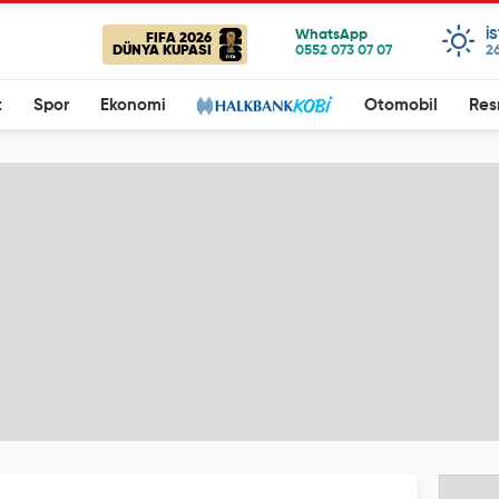
I
FIFA 2026
DÜNYA KUPASI
26
t
Spor
Ekonomi
Otomobil
Res