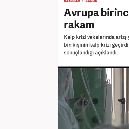
HABERLER
SAĞLIK
Avrupa birinc
rakam
Kalp krizi vakalarında artış 
bin kişinin kalp krizi geçird
sonuçlandığı açıklandı.