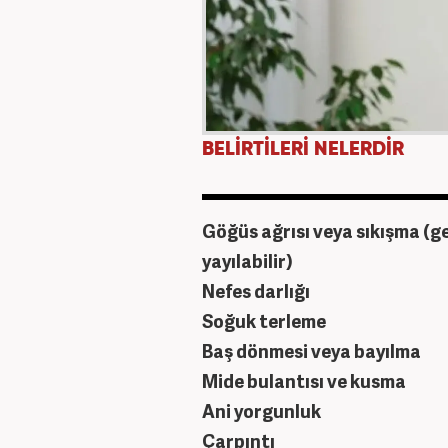
BELİRTİLERİ NELERDİR
Göğüs ağrısı veya sıkışma (ge
yayılabilir)
Nefes darlığı
Soğuk terleme
Baş dönmesi veya bayılma
Mide bulantısı ve kusma
Ani yorgunluk
Çarpıntı