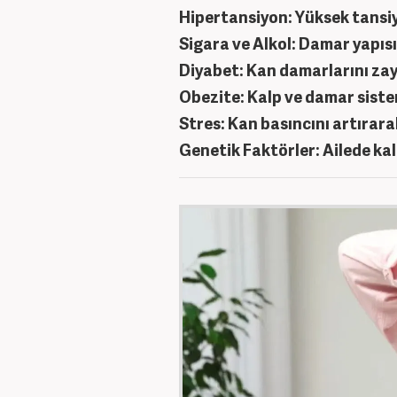
Hipertansiyon: Yüksek tansiy
Sigara ve Alkol: Damar yapısı
Diyabet: Kan damarlarını zay
Obezite: Kalp ve damar siste
Stres: Kan basıncını artırara
Genetik Faktörler: Ailede ka