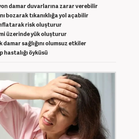
on damar duvarlarına zarar verebilir
nı bozarak tıkanıklığa yol açabilir
ıflatarak risk oluşturur
mi üzerinde yük oluşturur
k damar sağlığını olumsuz etkiler
lp hastalığı öyküsü