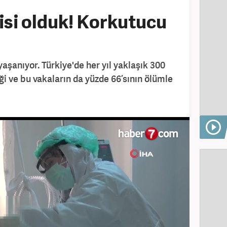
isi olduk! Korkutucu
yaşanıyor. Türkiye'de her yıl yaklaşık 300
iği ve bu vakaların da yüzde 66’sının ölümle