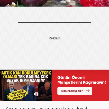
Kırmızı pancar ve şalgam ikilisi, doğal