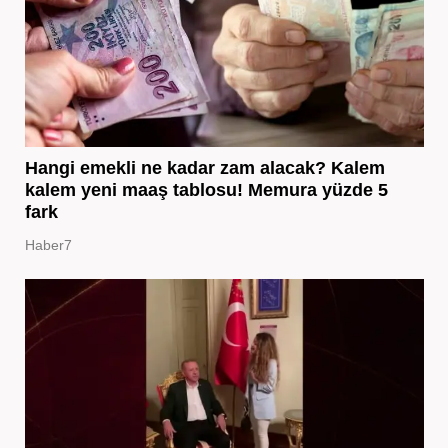
Hangi emekli ne kadar zam alacak? Kalem
kalem yeni maaş tablosu! Memura yüzde 5
fark
Haber7