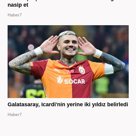
nasip et
Haber7
Galatasaray, Icardi'nin yerine iki yıldız belirledi
Haber7