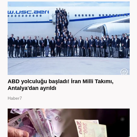
ABD yolculuğu başladı! İran Milli Takımı,
Antalya'dan ayrıldı
Haber7