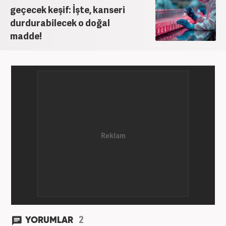
geçecek keşif: İşte, kanseri
durdurabilecek o doğal
madde!
2
YORUMLAR