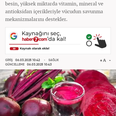
besin, yüksek miktarda vitamin, mineral ve
antioksidan içerikleriyle vücudun savunma
mekanizmalarını destekler.
GİRİŞ
06.03.2025 10:42
SAĞLIK
GÜNCELLEME
06.03.2025 10:43