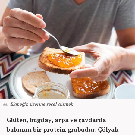
Ekmeğin üzerine reçel sürmek
Glüten
,
buğday, arpa ve çavdarda
bulunan bir protein grubudur
.
Çölyak