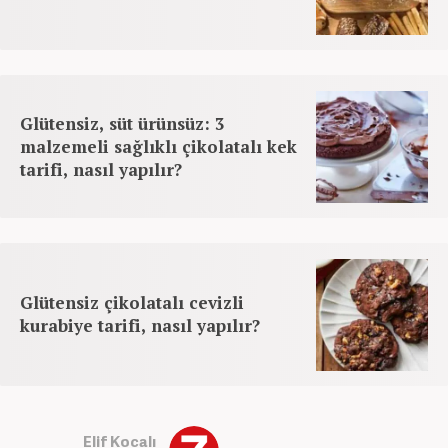
Glütensiz, süt ürünsüz: 3
malzemeli sağlıklı çikolatalı kek
tarifi, nasıl yapılır?
Glütensiz çikolatalı cevizli
kurabiye tarifi, nasıl yapılır?
Elif Kocalı