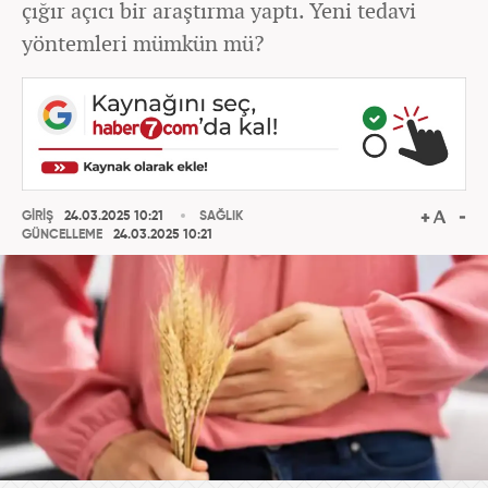
çığır açıcı bir araştırma yaptı. Yeni tedavi
yöntemleri mümkün mü?
GİRİŞ
24.03.2025 10:21
SAĞLIK
GÜNCELLEME
24.03.2025 10:21