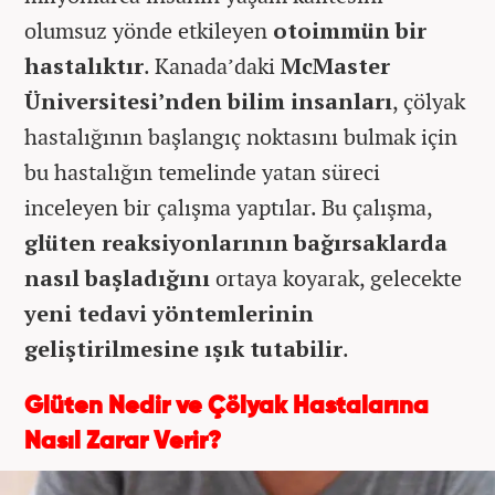
olumsuz yönde etkileyen
otoimmün bir
hastalıktır
. Kanada’daki
McMaster
Üniversitesi’nden bilim insanları
, çölyak
hastalığının başlangıç noktasını bulmak için
bu hastalığın temelinde yatan süreci
inceleyen bir çalışma yaptılar. Bu çalışma,
glüten reaksiyonlarının bağırsaklarda
nasıl başladığını
ortaya koyarak, gelecekte
yeni tedavi yöntemlerinin
geliştirilmesine ışık tutabilir
.
Glüten Nedir ve Çölyak Hastalarına
Nasıl Zarar Verir?