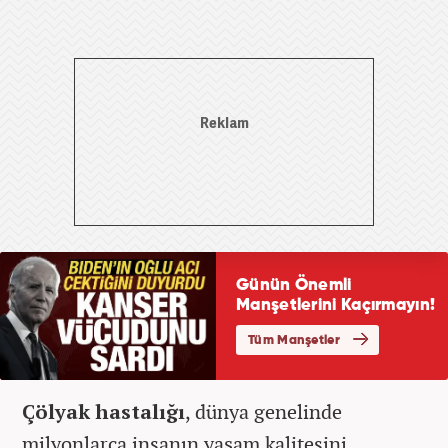
Çölyak hastalığı
, dünya genelinde
milyonlarca insanın yaşam kalitesini