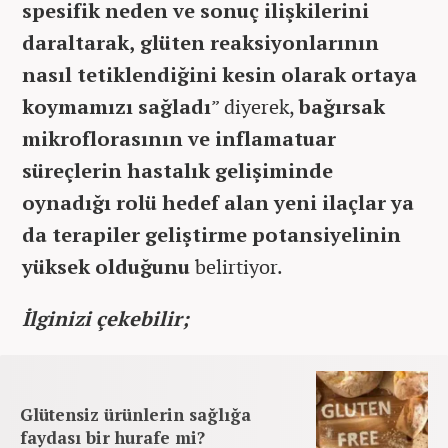
spesifik neden ve sonuç ilişkilerini
daraltarak, glüten reaksiyonlarının
nasıl tetiklendiğini kesin olarak ortaya
koymamızı sağladı
” diyerek,
bağırsak
mikroflorasının ve inflamatuar
süreçlerin hastalık gelişiminde
oynadığı rolü hedef alan yeni ilaçlar ya
da terapiler geliştirme potansiyelinin
yüksek olduğunu
belirtiyor.
İlginizi çekebilir;
Glütensiz ürünlerin sağlığa
faydası bir hurafe mi?