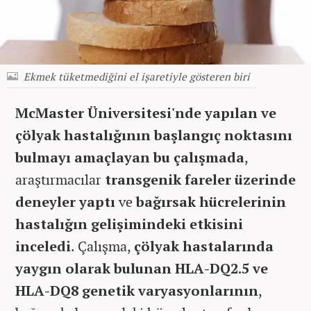
Ekmek tüketmediğini el işaretiyle gösteren biri
McMaster Üniversitesi'nde yapılan ve
çölyak hastalığının başlangıç noktasını
bulmayı amaçlayan bu çalışmada
,
araştırmacılar
transgenik fareler üzerinde
deneyler yaptı
ve
bağırsak hücrelerinin
hastalığın gelişimindeki etkisini
inceledi
. Çalışma,
çölyak hastalarında
yaygın olarak bulunan HLA-DQ2.5 ve
HLA-DQ8 genetik varyasyonlarının
,