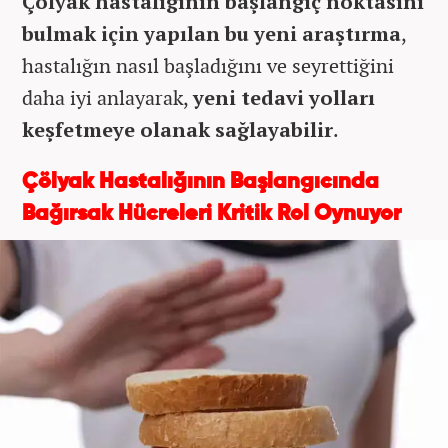
Çölyak hastalığının başlangıç noktasını
bulmak için yapılan bu yeni araştırma
,
hastalığın nasıl başladığını ve seyrettiğini
daha iyi anlayarak,
yeni tedavi yolları
keşfetmeye olanak sağlayabilir
.
Çölyak Hastalığının Başlangıcında
Bağırsak Hücreleri Kritik Rol Oynuyor