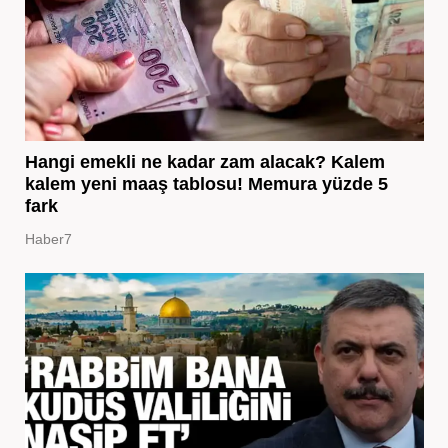
Hangi emekli ne kadar zam alacak? Kalem
kalem yeni maaş tablosu! Memura yüzde 5
fark
Haber7