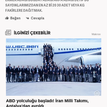
SAYDIKLARIMIZDAN EN AZ Bİ 20 30 ADET VEYA KG
FAKİRLERE DAĞITMAK.
Beğen
Cevapla
İLGİNİZİ ÇEKEBİLİR
Makroo
ABD yolculuğu başladı! İran Milli Takımı,
Antalya'dan ayrıldı