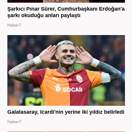
Şarkıcı Pınar Sürer, Cumhurbaşkanı Erdoğan'a
şarkı okuduğu anları paylaştı
Haber7
Galatasaray, Icardi'nin yerine iki yıldız belirledi
Haber7