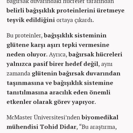
bağırsak duvarındaki hücreler tarafından
belirli bağışıklık proteinlerini üretmeye
teşvik edildiğini
ortaya çıkardı.
Bu proteinler,
bağışıklık sisteminin
glütene karşı aşırı tepki vermesine
neden oluyor
. Ayrıca,
bağırsak hücreleri
yalnızca pasif birer hedef değil
, aynı
zamanda
glütenin bağırsak duvarından
taşınmasına ve bağışıklık sistemine
tanıtılmasına aracılık eden önemli
etkenler olarak görev yapıyor
.
McMaster Üniversitesi’nden
biyomedikal
mühendisi Tohid Didar
, “Bu araştırma,