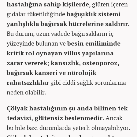
hastalığına sahip kişilerde
, glüten içeren
gıdalar tüketildiğinde
bağışıklık sistemi
yanlışlıkla bağırsak hücrelerine saldırır
.
Bu durum, uzun vadede bağırsakların iç
yüzeyinde bulunan ve
besin emiliminde
kritik rol oynayan villus yapılarına
zarar vererek
;
kansızlık, osteoporoz,
bağırsak kanseri ve nörolojik
rahatsızlıklar
gibi ciddi sağlık sorunlarına
neden olabilir.
Çölyak hastalığının şu anda bilinen tek
tedavisi, glütensiz beslenmedir
. Ancak
bu bile bazı durumlarda yeterli olmayabiliyor.