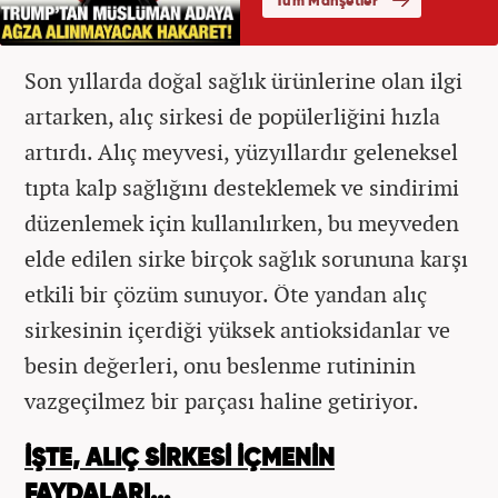
Son yıllarda doğal sağlık ürünlerine olan ilgi
artarken, alıç sirkesi de popülerliğini hızla
artırdı. Alıç meyvesi, yüzyıllardır geleneksel
tıpta kalp sağlığını desteklemek ve sindirimi
düzenlemek için kullanılırken, bu meyveden
elde edilen sirke birçok sağlık sorununa karşı
etkili bir çözüm sunuyor. Öte yandan alıç
sirkesinin içerdiği yüksek antioksidanlar ve
besin değerleri, onu beslenme rutininin
vazgeçilmez bir parçası haline getiriyor.
İŞTE, ALIÇ SİRKESİ İÇMENİN
FAYDALARI...