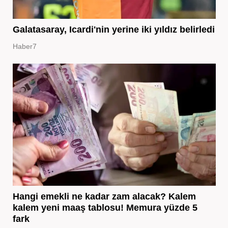
Galatasaray, Icardi'nin yerine iki yıldız belirledi
Haber7
Hangi emekli ne kadar zam alacak? Kalem
kalem yeni maaş tablosu! Memura yüzde 5
fark