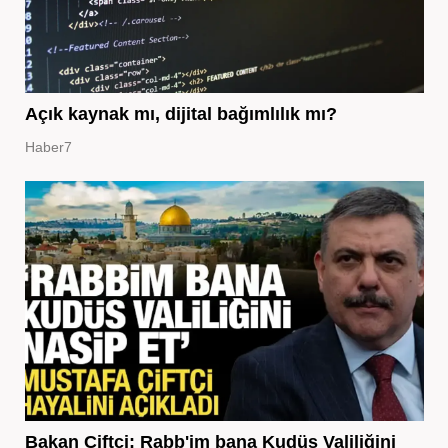
Açık kaynak mı, dijital bağımlılık mı?
Haber7
Bakan Çiftçi: Rabb'im bana Kudüs Valiliğini