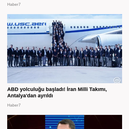
Haber7
ABD yolculuğu başladı! İran Milli Takımı,
Antalya'dan ayrıldı
Haber7