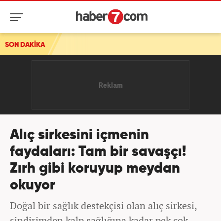
SON DAKİKA
Alıç sirkesini içmenin
faydaları: Tam bir savaşçı!
Zırh gibi koruyup meydan
okuyor
Doğal bir sağlık destekçisi olan alıç sirkesi,
sindirimden kalp sağlığına kadar pek çok