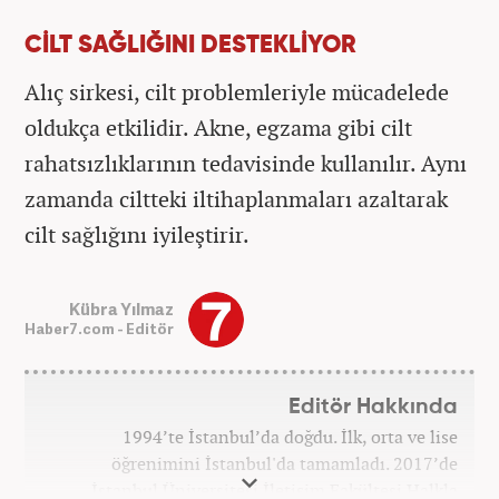
CİLT SAĞLIĞINI DESTEKLİYOR
Alıç sirkesi, cilt problemleriyle mücadelede
oldukça etkilidir. Akne, egzama gibi cilt
rahatsızlıklarının tedavisinde kullanılır. Aynı
zamanda ciltteki iltihaplanmaları azaltarak
cilt sağlığını iyileştirir.
Kübra Yılmaz
Haber7.com - Editör
Editör Hakkında
1994’te İstanbul’da doğdu. İlk, orta ve lise
öğrenimini İstanbul'da tamamladı. 2017’de
İstanbul Üniversitesi İletişim Fakültesi Halkla