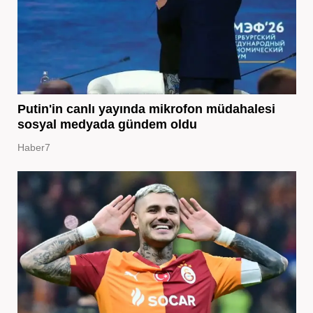
Putin'in canlı yayında mikrofon müdahalesi
sosyal medyada gündem oldu
Haber7