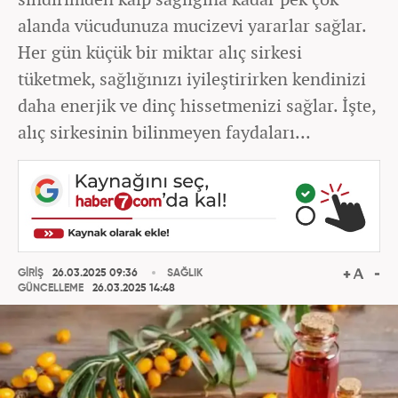
alanda vücudunuza mucizevi yararlar sağlar.
Her gün küçük bir miktar alıç sirkesi
tüketmek, sağlığınızı iyileştirirken kendinizi
daha enerjik ve dinç hissetmenizi sağlar. İşte,
alıç sirkesinin bilinmeyen faydaları...
GİRİŞ
26.03.2025 09:36
SAĞLIK
GÜNCELLEME
26.03.2025 14:48