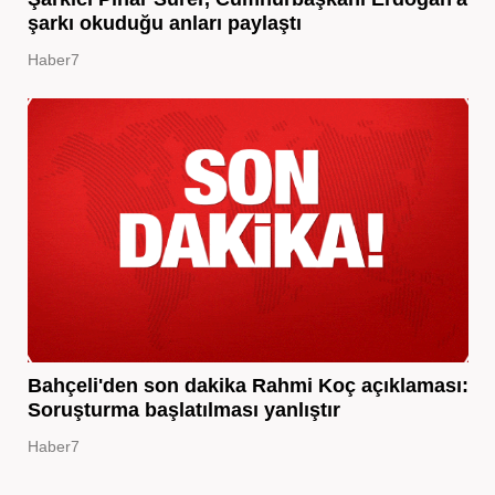
şarkı okuduğu anları paylaştı
Haber7
Bahçeli'den son dakika Rahmi Koç açıklaması:
Soruşturma başlatılması yanlıştır
Haber7