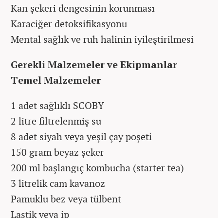
Kan şekeri dengesinin korunması
Karaciğer detoksifikasyonu
Mental sağlık ve ruh halinin iyileştirilmesi
Gerekli Malzemeler ve Ekipmanlar
Temel Malzemeler
1 adet sağlıklı SCOBY
2 litre filtrelenmiş su
8 adet siyah veya yeşil çay poşeti
150 gram beyaz şeker
200 ml başlangıç kombucha (starter tea)
3 litrelik cam kavanoz
Pamuklu bez veya tülbent
Lastik veya ip