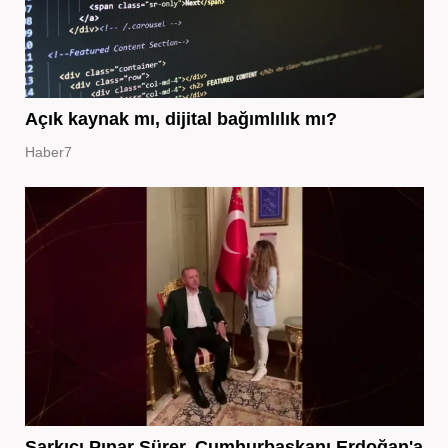
Açık kaynak mı, dijital bağımlılık mı?
Haber7
Şarkıcı Pınar Sürer, Cumhurbaşkanı Erdoğan'a