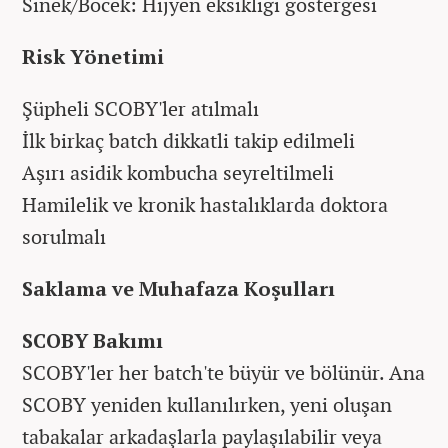
Sinek/Böcek: Hijyen eksikliği göstergesi
Risk Yönetimi
Şüpheli SCOBY'ler atılmalı
İlk birkaç batch dikkatli takip edilmeli
Aşırı asidik kombucha seyreltilmeli
Hamilelik ve kronik hastalıklarda doktora
sorulmalı
Saklama ve Muhafaza Koşulları
SCOBY Bakımı
SCOBY'ler her batch'te büyür ve bölünür. Ana
SCOBY yeniden kullanılırken, yeni oluşan
tabakalar arkadaşlarla paylaşılabilir veya