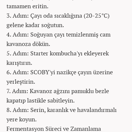
tamamen eritin.
3. Adım: Çayı oda sıcaklığına (20-25°C)
gelene kadar soğutun.
4. Adım: Soğuyan çayı temizlenmiş cam
kavanoza dökün.
5. Adım: Starter kombucha'yı ekleyerek
karıştırın.
6. Adım: SCOBY'yi nazikçe çayın üzerine
yerleştirin.
7. Adım: Kavanoz ağzını pamuklu bezle
kapatıp lastikle sabitleyin.
8. Adım: Serin, karanlık ve havalandırmalı
yere koyun.
Fermentasyon Süreci ve Zamanlama