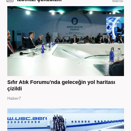
Makroo
Sıfır Atık Forumu'nda geleceğin yol haritası
çizildi
Haber7