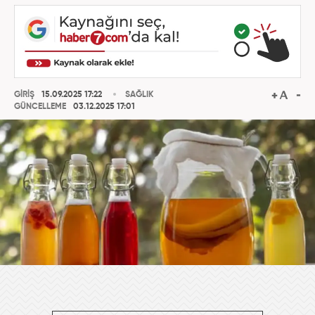
GİRİŞ
15.09.2025 17:22
SAĞLIK
GÜNCELLEME
03.12.2025 17:01