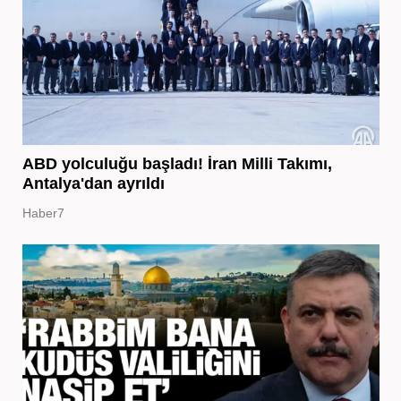
ABD yolculuğu başladı! İran Milli Takımı,
Antalya'dan ayrıldı
Haber7