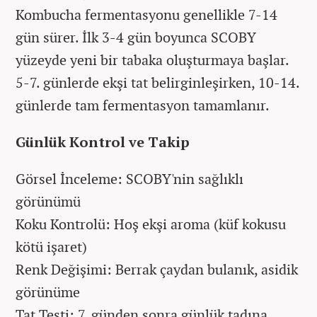
Kombucha fermentasyonu genellikle 7-14
gün sürer. İlk 3-4 gün boyunca SCOBY
yüzeyde yeni bir tabaka oluşturmaya başlar.
5-7. günlerde ekşi tat belirginleşirken, 10-14.
günlerde tam fermentasyon tamamlanır.
Günlük Kontrol ve Takip
Görsel İnceleme: SCOBY'nin sağlıklı
görünümü
Koku Kontrolü: Hoş ekşi aroma (küf kokusu
kötü işaret)
Renk Değişimi: Berrak çaydan bulanık, asidik
görünüme
Tat Testi: 7. günden sonra günlük tadına