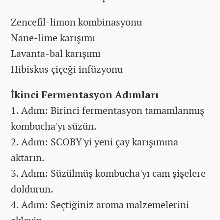
Zencefil-limon kombinasyonu
Nane-lime karışımı
Lavanta-bal karışımı
Hibiskus çiçeği infüzyonu
İkinci Fermentasyon Adımları
1. Adım: Birinci fermentasyon tamamlanmış
kombucha'yı süzün.
2. Adım: SCOBY'yi yeni çay karışımına
aktarın.
3. Adım: Süzülmüş kombucha'yı cam şişelere
doldurun.
4. Adım: Seçtiğiniz aroma malzemelerini