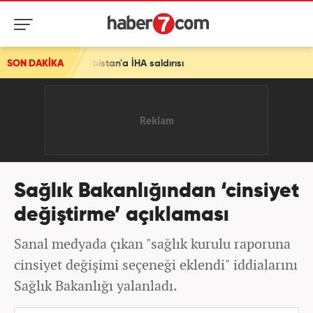
i Arabistan'a İHA saldırısı
SON DAKİKA
Sağlık Bakanlığından ‘cinsiyet
değiştirme’ açıklaması
Sanal medyada çıkan "sağlık kurulu raporuna
cinsiyet değişimi seçeneği eklendi" iddialarını
Sağlık Bakanlığı yalanladı.