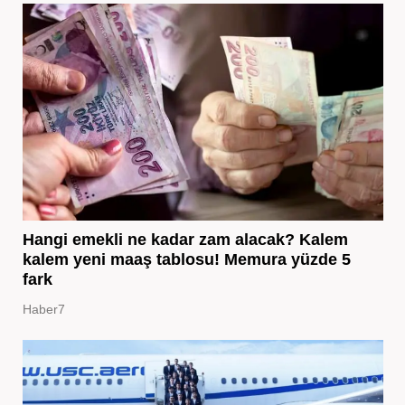
Hangi emekli ne kadar zam alacak? Kalem
kalem yeni maaş tablosu! Memura yüzde 5
fark
Haber7