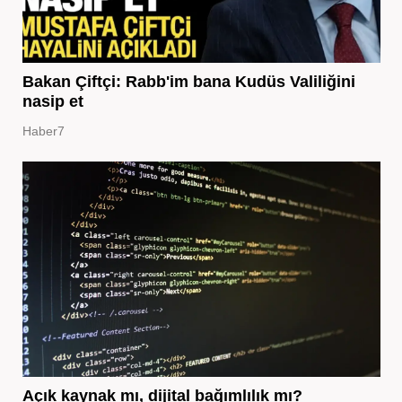
Bakan Çiftçi: Rabb'im bana Kudüs Valiliğini
nasip et
Haber7
Açık kaynak mı, dijital bağımlılık mı?