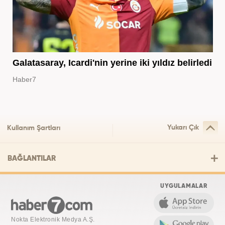
Galatasaray, Icardi'nin yerine iki yıldız belirledi
Haber7
Yukarı Çık
Kullanım Şartları
BAĞLANTILAR
UYGULAMALAR
Nokta Elektronik Medya A.Ş.