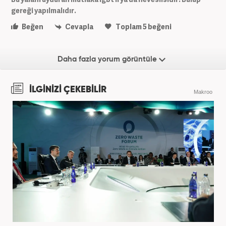
gereği yapılmalıdır.
Beğen
Cevapla
Toplam
5
beğeni
Daha fazla yorum görüntüle
İLGİNİZİ ÇEKEBİLİR
Makroo