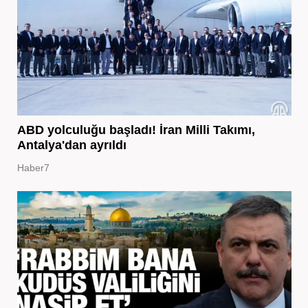
ABD yolculuğu başladı! İran Milli Takımı,
Antalya'dan ayrıldı
Haber7