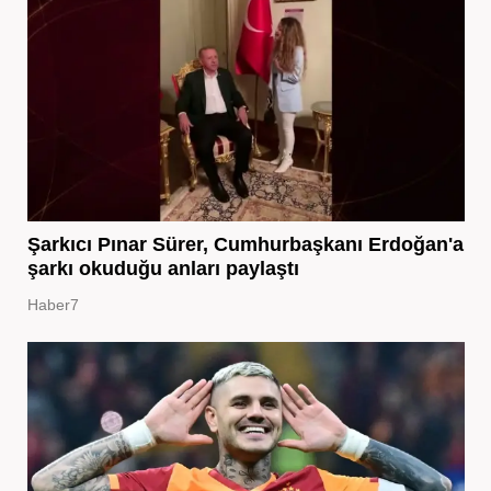
Şarkıcı Pınar Sürer, Cumhurbaşkanı Erdoğan'a
şarkı okuduğu anları paylaştı
Haber7