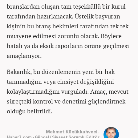
branşlardan oluşan tam teşekküllü bir kurul
tarafından hazırlanacak. Üstelik başvuran
kişinin bu branş hekimleri tarafından tek tek
muayene edilmesi zorunlu olacak. Böylece
hatalı ya da eksik raporların önüne geçilmesi
amaçlanıyor.
Bakanlık, bu düzenlemenin yeni bir hak
tanımadığını veya cinsiyet değişikliğini
kolaylaştırmadığını vurguladı. Amaç, mevcut
süreçteki kontrol ve denetimi güçlendirmek
olduğu belirtildi.
Mehmet Küçükkahveci .
Haber7.com - Güncel / Siyaset Sorumlu Editör