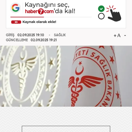
GİRİŞ
02.09.2025 19:10
SAĞLIK
GÜNCELLEME
02.09.2025 19:21