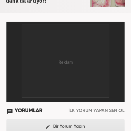
daha da artıyor!
YORUMLAR
İLK YORUM YAPAN SEN OL
Bir Yorum Yapın