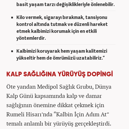
basit yaşam tarzı değişiklikleriyle önlenebilir.
Kilo vermek, sigarayı bırakmak, tansiyonu
kontrol altında tutmak ve düzenli hareket
etmek kalbimizi korumak için en etkili
yöntemlerdir.
Kalbimizi koruyarak hem yaşam kalitemizi
yükseltir hem de ömrümüzü uzatabiliriz.”
KALP SAĞLIĞINA YÜRÜYÜŞ DOPİNGİ
Öte yandan Medipol Sağlık Grubu, Dünya
Kalp Günü kapsamında kalp ve damar
sağlığının önemine dikkat çekmek için
Rumeli Hisarı’nda “Kalbin İçin Adım At”
temalı anlamlı bir yürüyüş gerçekleştirdi.