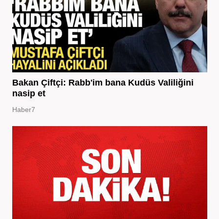
Bakan Çiftçi: Rabb'im bana Kudüs Valiliğini
nasip et
Haber7