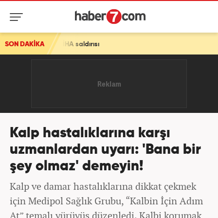
saldırısı
SON DAKİKA
Kalp hastalıklarına karşı
uzmanlardan uyarı: 'Bana bir
şey olmaz' demeyin!
Kalp ve damar hastalıklarına dikkat çekmek
için Medipol Sağlık Grubu, “Kalbin İçin Adım
At” temalı yürüyüş düzenledi. Kalbi korumak