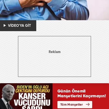
VİDEO'YA GİT