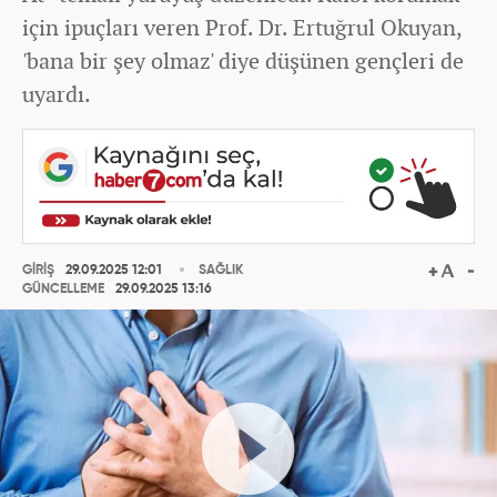
için ipuçları veren Prof. Dr. Ertuğrul Okuyan,
'bana bir şey olmaz' diye düşünen gençleri de
uyardı.
GİRİŞ
29.09.2025 12:01
SAĞLIK
GÜNCELLEME
29.09.2025 13:16