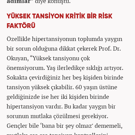
adımlar”
diye konuştu.
YÜKSEK TANSİYON KRİTİK BİR RİSK
FAKTÖRÜ
Özellikle hipertansiyonun toplumda yaygın
bir sorun olduğuna dikkat çekerek Prof. Dr.
Okuyan, “Yüksek tansiyonu çok
önemsiyorum. Yaş ilerledikçe sıklığı artıyor.
Sokakta çevirdiğiniz her beş kişiden birinde
tansiyon yüksek çıkabilir. 60 yaşın üstüne
geldiğinizde ise her iki kişiden birinde
hipertansiyon vardır. Bu kadar yaygın bir
sorunun mutlaka çözülmesi gerekiyor.
Gençler bile ‘bana bir şey olmaz’ dememeli,