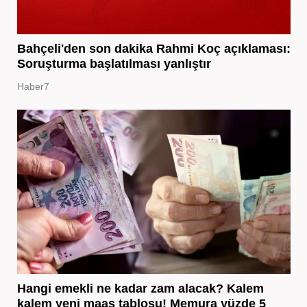
Bahçeli'den son dakika Rahmi Koç açıklaması:
Soruşturma başlatılması yanlıştır
Haber7
Hangi emekli ne kadar zam alacak? Kalem
kalem yeni maaş tablosu! Memura yüzde 5