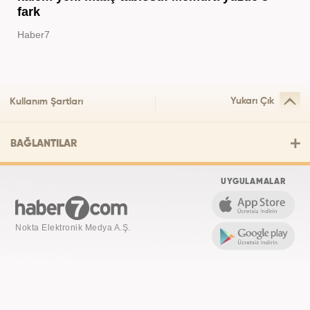
fark
Haber7
Yukarı Çık
Kullanım Şartları
BAĞLANTILAR
UYGULAMALAR
Nokta Elektronik Medya A.Ş.