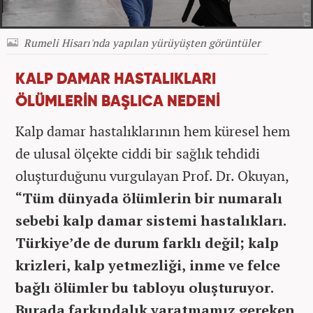
Rumeli Hisarı'nda yapılan yürüyüşten görüntüler
KALP DAMAR HASTALIKLARI
ÖLÜMLERİN BAŞLICA NEDENİ
Kalp damar hastalıklarının hem küresel hem
de ulusal ölçekte ciddi bir sağlık tehdidi
oluşturduğunu vurgulayan Prof. Dr. Okuyan,
“Tüm dünyada ölümlerin bir numaralı
sebebi kalp damar sistemi hastalıkları.
Türkiye’de de durum farklı değil; kalp
krizleri, kalp yetmezliği, inme ve felce
bağlı ölümler bu tabloyu oluşturuyor.
Burada farkındalık yaratmamız gereken