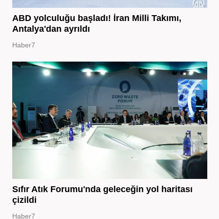
ABD yolculuğu başladı! İran Milli Takımı,
Antalya'dan ayrıldı
Haber7
Sıfır Atık Forumu'nda geleceğin yol haritası
çizildi
Haber7