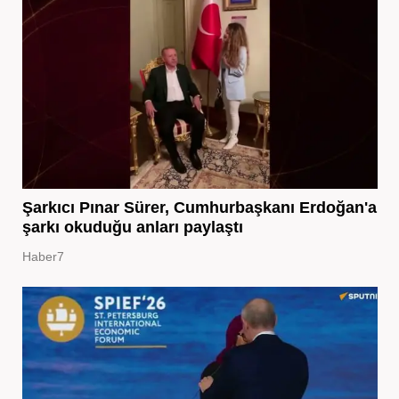
Şarkıcı Pınar Sürer, Cumhurbaşkanı Erdoğan'a
şarkı okuduğu anları paylaştı
Haber7