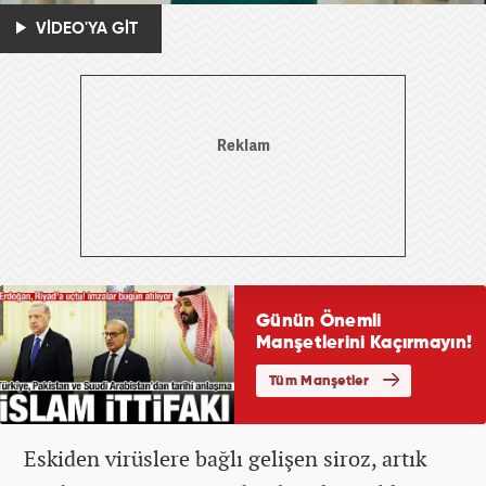
VİDEO'YA GİT
Eskiden virüslere bağlı gelişen siroz, artık