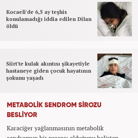
Kocaeli'de 6,5 ay teşhis
konulamadığı iddia edilen Dilan
öldü
Siirt'te kulak akıntısı şikayetiyle
hastaneye giden çocuk hayatının
şokunu yaşadı
METABOLİK SENDROM SİROZU
BESLİYOR
Karaciğer yağlanmasının metabolik
sendromun bir parçası olduğunu belirten