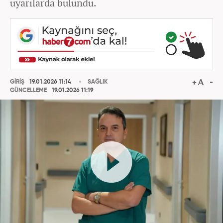
uyarılarda bulundu.
GİRİŞ
19.01.2026 11:14
SAĞLIK
GÜNCELLEME
19.01.2026 11:19