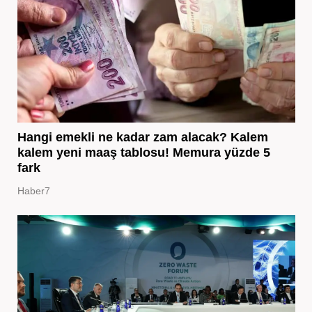
Hangi emekli ne kadar zam alacak? Kalem
kalem yeni maaş tablosu! Memura yüzde 5
fark
Haber7