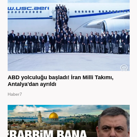
ABD yolculuğu başladı! İran Milli Takımı,
Antalya'dan ayrıldı
Haber7