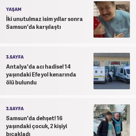
YAŞAM
İki unutulmaz isim yıllar sonra
Samsun'da karşılaştı
3.SAYFA
Antalya'da acı hadise! 14
yaşındaki Efe yol kenarında
ölü bulundu
3.SAYFA
Samsun'da dehşet! 16
yaşındaki çocuk, 2 kişiyi
bıçakladı