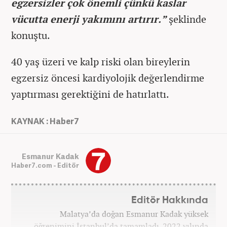
egzersizler çok önemli çünkü kaslar
vücutta enerji yakımını artırır.”
şeklinde
konuştu.
40 yaş üzeri ve kalp riski olan bireylerin
egzersiz öncesi kardiyolojik değerlendirme
yaptırması gerektiğini de hatırlattı.
KAYNAK : Haber7
Esmanur Kadak
Haber7.com - Editör
Editör Hakkında
Malatya’da doğan Esmanur Kadak yüksek
öğrenimini İstanbul’da tamamladı. 2022 yılında