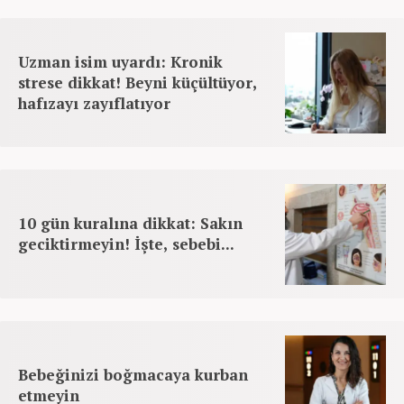
Uzman isim uyardı: Kronik
strese dikkat! Beyni küçültüyor,
hafızayı zayıflatıyor
10 gün kuralına dikkat: Sakın
geciktirmeyin! İşte, sebebi...
Bebeğinizi boğmacaya kurban
etmeyin