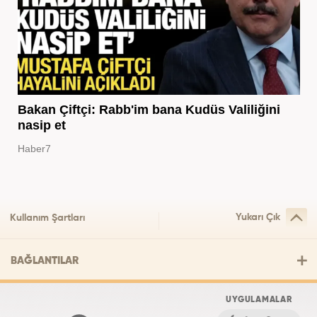
Bakan Çiftçi: Rabb'im bana Kudüs Valiliğini
nasip et
Haber7
Yukarı Çık
Kullanım Şartları
BAĞLANTILAR
UYGULAMALAR