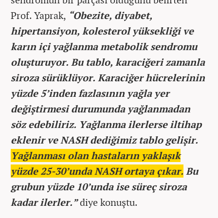
Prof. Yaprak,
“Obezite, diyabet,
hipertansiyon, kolesterol yüksekliği ve
karın içi yağlanma metabolik sendromu
oluşturuyor. Bu tablo, karaciğeri zamanla
siroza sürüklüyor. Karaciğer hücrelerinin
yüzde 5’inden fazlasının yağla yer
değiştirmesi durumunda yağlanmadan
söz edebiliriz. Yağlanma ilerlerse iltihap
eklenir ve NASH dediğimiz tablo gelişir.
Yağlanması olan hastaların yaklaşık
yüzde 25-30’unda NASH ortaya çıkar.
Bu
grubun yüzde 10’unda ise süreç siroza
kadar ilerler.”
diye konuştu.