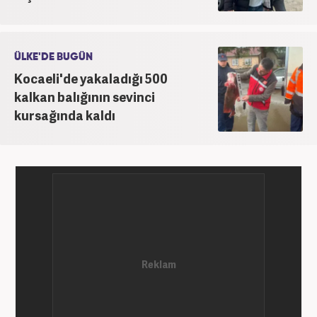
ÜLKE'DE BUGÜN
Kocaeli'de yakaladığı 500
kalkan balığının sevinci
kursağında kaldı