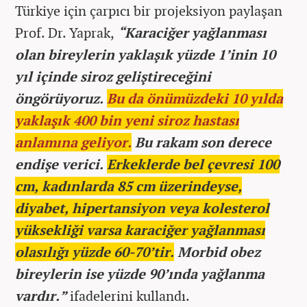
Türkiye için çarpıcı bir projeksiyon paylaşan
Prof. Dr. Yaprak,
“Karaciğer yağlanması
olan bireylerin yaklaşık yüzde 1’inin 10
yıl içinde siroz geliştireceğini
öngörüyoruz.
Bu da önümüzdeki 10 yılda
yaklaşık 400 bin yeni siroz hastası
anlamına geliyor.
Bu rakam son derece
endişe verici.
Erkeklerde bel çevresi 100
cm, kadınlarda 85 cm üzerindeyse,
diyabet, hipertansiyon veya kolesterol
yüksekliği varsa karaciğer yağlanması
olasılığı yüzde 60-70’tir.
Morbid obez
bireylerin ise yüzde 90’ında yağlanma
vardır.”
ifadelerini kullandı.