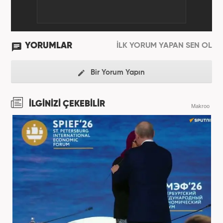
YORUMLAR
İLK YORUM YAPAN SEN OL
Bir Yorum Yapın
İLGİNİZİ ÇEKEBİLİR
Makroo