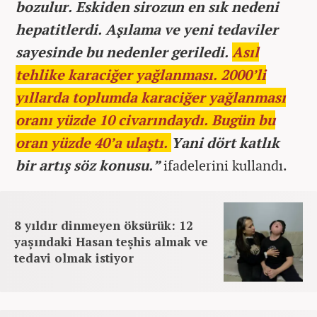
bozulur. Eskiden sirozun en sık nedeni
hepatitlerdi. Aşılama ve yeni tedaviler
sayesinde bu nedenler geriledi.
Asıl
tehlike karaciğer yağlanması. 2000’li
yıllarda toplumda karaciğer yağlanması
oranı yüzde 10 civarındaydı. Bugün bu
oran yüzde 40’a ulaştı.
Yani dört katlık
bir artış söz konusu.”
ifadelerini kullandı.
8 yıldır dinmeyen öksürük: 12
yaşındaki Hasan teşhis almak ve
tedavi olmak istiyor