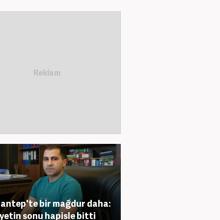
antep'te bir mağdur daha:
iyetin sonu hapisle bitti