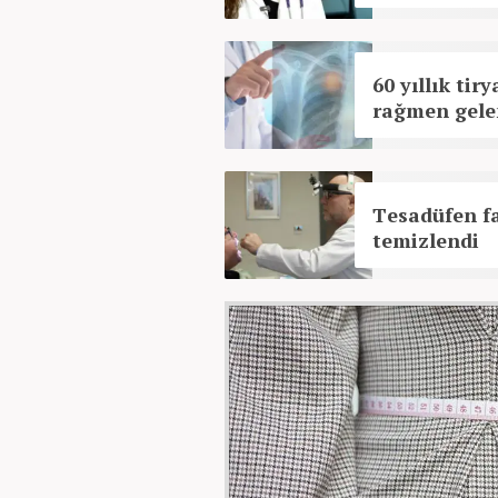
60 yıllık tir
rağmen gelen
Tesadüfen fa
temizlendi