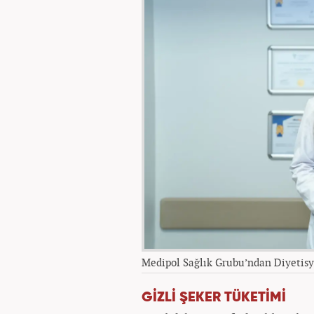
Medipol Sağlık Grubu’ndan Diyetisy
GİZLİ ŞEKER TÜKETİMİ