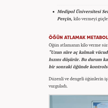
Medipol Üniversitesi Se
Perçin,
kilo vermeyi güçle
ÖĞÜN ATLAMAK METABOLİ
Öğün atlamanın kilo verme süre
“Uzun süre aç kalmak vücu
hızını düşürür. Bu durum k
bir sonraki öğünde kontrolsü
Düzenli ve dengeli öğünlerin i
vurguladı.