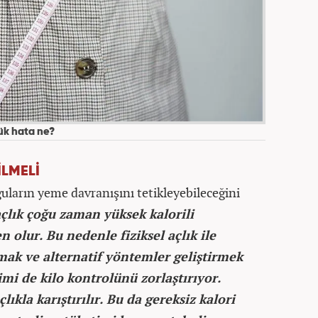
ük hata ne?
İLMELİ
guların yeme davranışını tetikleyebileceğini
çlık çoğu zaman yüksek kalorili
olur. Bu nedenle fiziksel açlık ile
mak ve alternatif yöntemler geliştirmek
imi de kilo kontrolünü zorlaştırıyor.
ıkla karıştırılır. Bu da gereksiz kalori