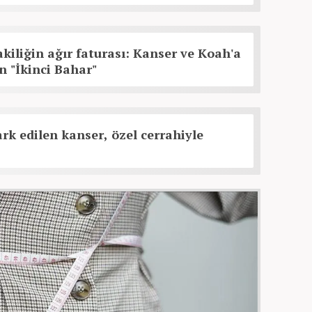
yakiliğin ağır faturası: Kanser ve Koah'a
 "İkinci Bahar"
rk edilen kanser, özel cerrahiyle