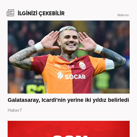
İLGİNİZİ ÇEKEBİLİR
Makroo
Galatasaray, Icardi'nin yerine iki yıldız belirledi
Haber7