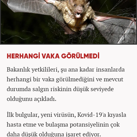
HERHANGİ VAKA GÖRÜLMEDİ
Bakanlık yetkilileri, şu ana kadar insanlarda
herhangi bir vaka görülmediğini ve mevcut
durumda salgın riskinin düşük seviyede
olduğunu açıkladı.
İlk bulgular, yeni virüsün, Kovid-19'a kıyasla
hasta etme ve bulaşma potansiyelinin çok
daha düşük olduğuna işaret ediyor.