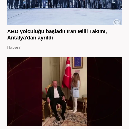
ABD yolculuğu başladı! İran Milli Takımı,
Antalya'dan ayrıldı
Haber7