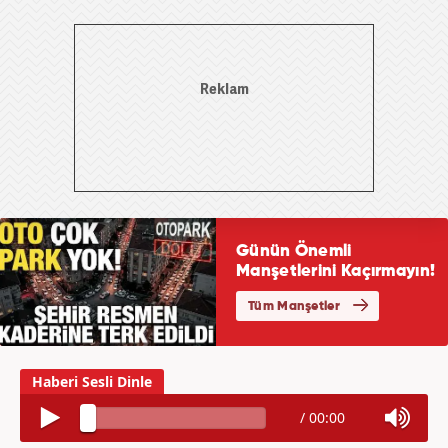
/
00:00