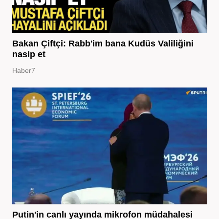
Bakan Çiftçi: Rabb'im bana Kudüs Valiliğini
nasip et
Haber7
Putin'in canlı yayında mikrofon müdahalesi