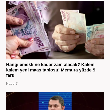
Hangi emekli ne kadar zam alacak? Kalem
kalem yeni maaş tablosu! Memura yüzde 5
fark
Haber7