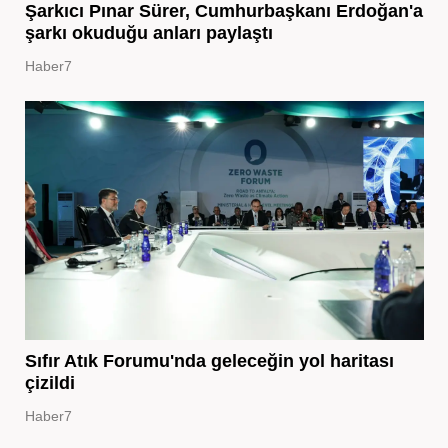
Şarkıcı Pınar Sürer, Cumhurbaşkanı Erdoğan'a
şarkı okuduğu anları paylaştı
Haber7
Sıfır Atık Forumu'nda geleceğin yol haritası
çizildi
Haber7