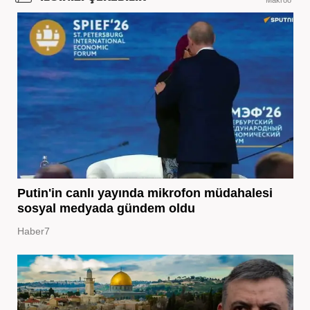
Makroo
Putin'in canlı yayında mikrofon müdahalesi
sosyal medyada gündem oldu
Haber7