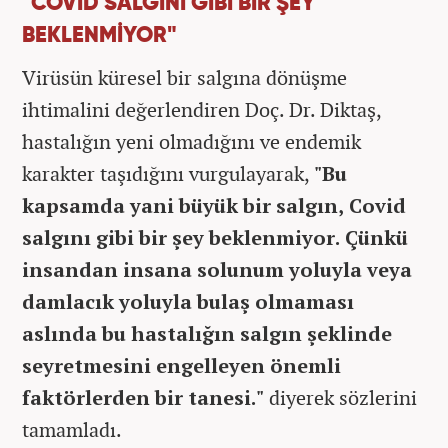
"COVİD SALGINI GİBİ BİR ŞEY
BEKLENMİYOR"
Virüsün küresel bir salgına dönüşme
ihtimalini değerlendiren Doç. Dr. Diktaş,
hastalığın yeni olmadığını ve endemik
karakter taşıdığını vurgulayarak,
"Bu
kapsamda yani büyük bir salgın, Covid
salgını gibi bir şey beklenmiyor. Çünkü
insandan insana solunum yoluyla veya
damlacık yoluyla bulaş olmaması
aslında bu hastalığın salgın şeklinde
seyretmesini engelleyen önemli
faktörlerden bir tanesi."
diyerek sözlerini
tamamladı.