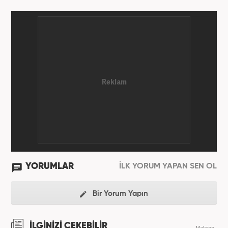
YORUMLAR
İLK YORUM YAPAN SEN OL
Bir Yorum Yapın
İLGİNİZİ ÇEKEBİLİR