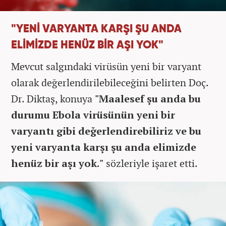
"YENİ VARYANTA KARŞI ŞU ANDA
ELİMİZDE HENÜZ BİR AŞI YOK"
Mevcut salgındaki virüsün yeni bir varyant
olarak değerlendirilebileceğini belirten Doç.
Dr. Diktaş, konuya
"Maalesef şu anda bu
durumu Ebola virüsünün yeni bir
varyantı gibi değerlendirebiliriz ve bu
yeni varyanta karşı şu anda elimizde
henüz bir aşı yok."
sözleriyle işaret etti.