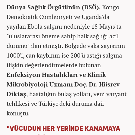
Dünya Sağlık Örgütünün (DSÖ),
Kongo
Demokratik Cumhuriyeti ve Uganda'da
yayılan Ebola salgını nedeniyle 15 Mayıs'ta
"uluslararası öneme sahip halk sağlığı acil
durumu" ilan etmişti. Bölgede vaka sayısının
1000'i, can kaybının ise 200'ü aştığı salgına
ilişkin değerlendirmelerde bulunan
Enfeksiyon Hastalıkları ve Klinik
Mikrobiyoloji Uzmanı Doç. Dr. Hüsrev
Diktaş
, hastalığın bulaş yolları, yeni varyant
tehlikesi ve Türkiye'deki duruma dair
konuştu.
"VÜCUDUN HER YERİNDE KANAMAYA