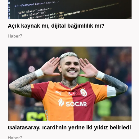
Açık kaynak mı, dijital bağımlılık mı?
Haber7
Galatasaray, Icardi'nin yerine iki yıldız belirledi
Haber7