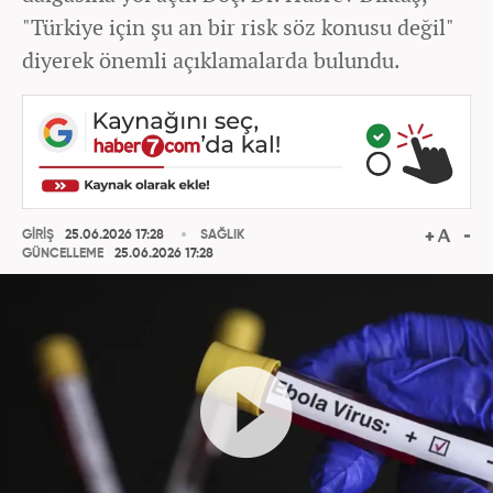
"Türkiye için şu an bir risk söz konusu değil"
diyerek önemli açıklamalarda bulundu.
GİRİŞ
25.06.2026 17:28
SAĞLIK
GÜNCELLEME
25.06.2026 17:28