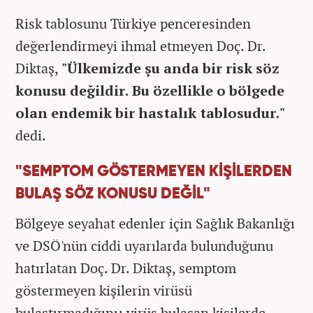
Risk tablosunu Türkiye penceresinden
değerlendirmeyi ihmal etmeyen Doç. Dr.
Diktaş,
"Ülkemizde şu anda bir risk söz
konusu değildir. Bu özellikle o bölgede
olan endemik bir hastalık tablosudur."
dedi.
"SEMPTOM GÖSTERMEYEN KİŞİLERDEN
BULAŞ SÖZ KONUSU DEĞİL"
Bölgeye seyahat edenler için Sağlık Bakanlığı
ve DSÖ'nün ciddi uyarılarda bulunduğunu
hatırlatan Doç. Dr. Diktaş, semptom
göstermeyen kişilerin virüsü
bulaştırmadığını; virüs bulaşan kişilerde