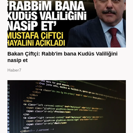
Bakan Çiftçi: Rabb'im bana Kudüs Valiliğini
nasip et
Haber7