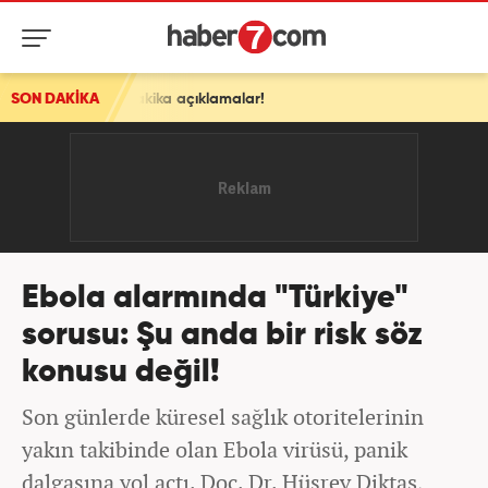
ka açıklamalar!
SON DAKİKA
Ebola alarmında "Türkiye"
sorusu: Şu anda bir risk söz
konusu değil!
Son günlerde küresel sağlık otoritelerinin
yakın takibinde olan Ebola virüsü, panik
dalgasına yol açtı. Doç. Dr. Hüsrev Diktaş,