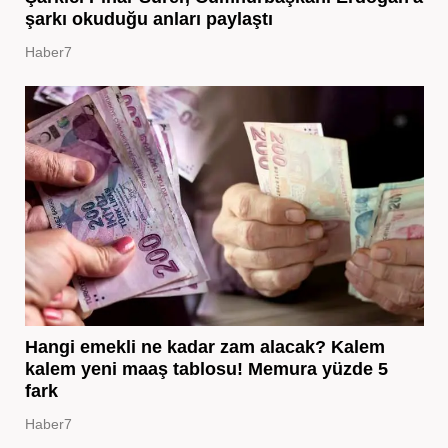
şarkı okuduğu anları paylaştı
Haber7
Hangi emekli ne kadar zam alacak? Kalem
kalem yeni maaş tablosu! Memura yüzde 5
fark
Haber7