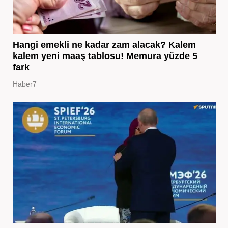
Hangi emekli ne kadar zam alacak? Kalem
kalem yeni maaş tablosu! Memura yüzde 5
fark
Haber7