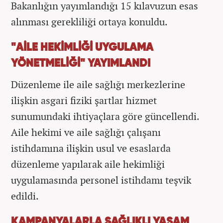
Bakanlığın yayımlandığı 15 kılavuzun esas
alınması gerekliliği ortaya konuldu.
"AİLE HEKİMLİĞİ UYGULAMA
YÖNETMELİĞİ" YAYIMLANDI
Düzenleme ile aile sağlığı merkezlerine
ilişkin asgari fiziki şartlar hizmet
sunumundaki ihtiyaçlara göre güncellendi.
Aile hekimi ve aile sağlığı çalışanı
istihdamına ilişkin usul ve esaslarda
düzenleme yapılarak aile hekimliği
uygulamasında personel istihdamı teşvik
edildi.
KAMPANYALARLA SAĞLIKLI YAŞAM