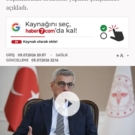
açıkladı.
GİRİŞ
05.07.2026 20:57
SAĞLIK
GÜNCELLEME
05.07.2026 22:16