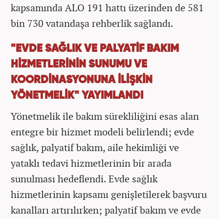
kapsamında ALO 191 hattı üzerinden de 581
bin 730 vatandaşa rehberlik sağlandı.
"EVDE SAĞLIK VE PALYATİF BAKIM
HİZMETLERİNİN SUNUMU VE
KOORDİNASYONUNA İLİŞKİN
YÖNETMELİK" YAYIMLANDI
Yönetmelik ile bakım sürekliliğini esas alan
entegre bir hizmet modeli belirlendi; evde
sağlık, palyatif bakım, aile hekimliği ve
yataklı tedavi hizmetlerinin bir arada
sunulması hedeflendi. Evde sağlık
hizmetlerinin kapsamı genişletilerek başvuru
kanalları artırılırken; palyatif bakım ve evde