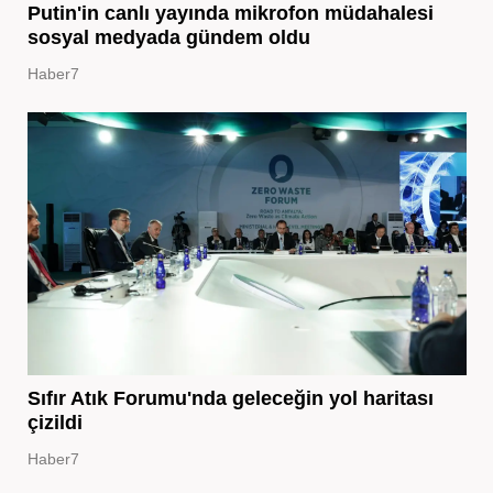
Putin'in canlı yayında mikrofon müdahalesi
sosyal medyada gündem oldu
Haber7
Sıfır Atık Forumu'nda geleceğin yol haritası
çizildi
Haber7