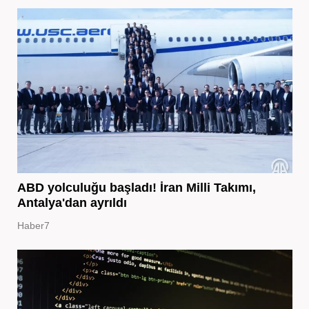
ABD yolculuğu başladı! İran Milli Takımı,
Antalya'dan ayrıldı
Haber7