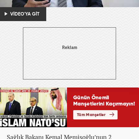
VİDEO'YA GİT
Sağlık Bakanı Kemal Memişoğlu’nun 2