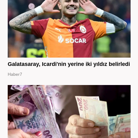
Galatasaray, Icardi'nin yerine iki yıldız belirledi
Haber7