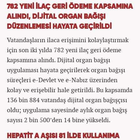
782 YENİ İLAÇ GERİ ÖDEME KAPSAMINA
ALINDI, DİJİTAL ORGAN BAĞIŞI
DÜZENLEMESİ HAYATA GEÇİRİLDİ
Vatandaşların ilaca erişimini kolaylaştırmak
için son iki yılda 782 yeni ilaç geri ödeme
kapsamına alındı. Dijital organ bağışı
uygulaması hayata geçirilerek organ bağışı
süreçleri e-Devlet ve e-Nabız üzerinden
kolay ve erişebilir hale getirildi. Bu kapsamda
136 bin 884 vatandaş dijital organ bağışçısı
oldu; uygulama sayesinde aylık organ bağış
sayısı 2 bin 500’den 14 bine yükseldi.
HEPATİT A AŞISI 81 İLDE KULLANIMA