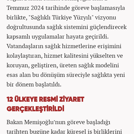
Temmuz 2024 tarihinde göreve başlamasıyla
birlikte, "Sağlıklı Türkiye Yüzyılı" vizyonu
doğrultusunda sağlık sistemini güçlendirecek
kapsamlı uygulamalar hayata geçirildi.
Vatandaşların sağlık hizmetlerine erişimini
kolaylaştıran, hizmet kalitesini yükselten ve
koruyan, geliştiren, üreten sağlık modelini
esas alan bu dönüşüm süreciyle sağlıkta yeni
bir dönem başlatıldı.
12 ÜLKEYE RESMİ ZİYARET
GERÇEKLEŞTİRİLDİ
Bakan Memişoğlu’nun göreve başladığı
tarihten bugüne kadar küresel iş birliklerini