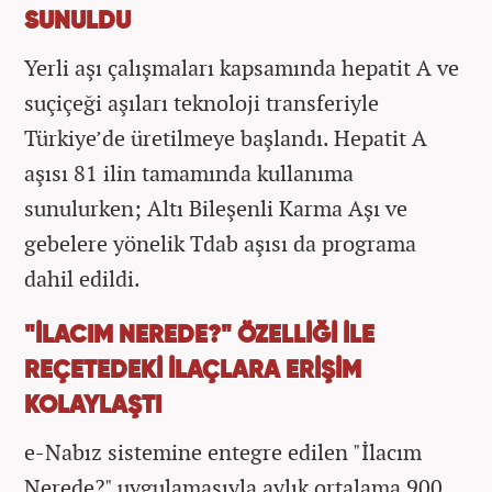
SUNULDU
Yerli aşı çalışmaları kapsamında hepatit A ve
suçiçeği aşıları teknoloji transferiyle
Türkiye’de üretilmeye başlandı. Hepatit A
aşısı 81 ilin tamamında kullanıma
sunulurken; Altı Bileşenli Karma Aşı ve
gebelere yönelik Tdab aşısı da programa
dahil edildi.
"İLACIM NEREDE?" ÖZELLİĞİ İLE
REÇETEDEKİ İLAÇLARA ERİŞİM
KOLAYLAŞTI
e-Nabız sistemine entegre edilen "İlacım
Nerede?" uygulamasıyla aylık ortalama 900