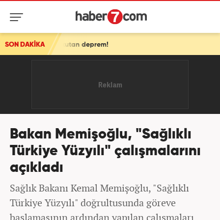
utan deprem!
SON DAKİKA
Bakan Memişoğlu, "Sağlıklı
Türkiye Yüzyılı" çalışmalarını
açıkladı
Sağlık Bakanı Kemal Memişoğlu, "Sağlıklı
Türkiye Yüzyılı" doğrultusunda göreve
başlamasının ardından yapılan çalışmaları