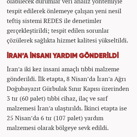
olabilecek durumlar veri analiz yöntemiyle
tespit edilerek önlemeye çalışan yeni nesil
teftiş sistemi REDES ile denetimler
gerçekleştirildi; tespit edilen sorunlar
çözülerek sağlıkta hizmet kalitesi yükseltildi.
İRAN’A İNSANI YARDIM GÖNDERİLDİ
İran’a iki kez insani amaçlı tıbbi malzeme
gönderildi. İlk etapta, 8 Nisan’da İran’a Ağrı
Doğubayazıt Gürbulak Sınır Kapısı üzerinden
3 tır (60 palet) tıbbi cihaz, ilaç ve sarf
malzemesi İran’a ulaştırıldı. İkinci etapta ise
25 Nisan’da 6 tır (107 palet) yardım
malzemesi olarak bölgeye sevk edildi.