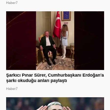
Haber7
Şarkıcı Pınar Sürer, Cumhurbaşkanı Erdoğan'a
şarkı okuduğu anları paylaştı
Haber7