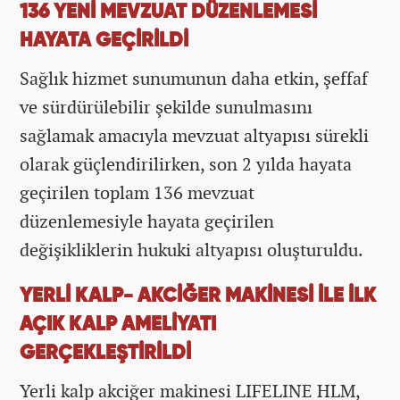
136 YENİ MEVZUAT DÜZENLEMESİ
HAYATA GEÇİRİLDİ
Sağlık hizmet sunumunun daha etkin, şeffaf
ve sürdürülebilir şekilde sunulmasını
sağlamak amacıyla mevzuat altyapısı sürekli
olarak güçlendirilirken, son 2 yılda hayata
geçirilen toplam 136 mevzuat
düzenlemesiyle hayata geçirilen
değişikliklerin hukuki altyapısı oluşturuldu.
YERLİ KALP- AKCİĞER MAKİNESİ İLE İLK
AÇIK KALP AMELİYATI
GERÇEKLEŞTİRİLDİ
Yerli kalp akciğer makinesi LIFELINE HLM,