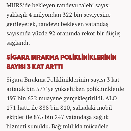
MHRS’de bekleyen randevu talebi sayısı
yaklaşık 4 milyondan 322 bin seviyesine
gerileyerek, randevu bekleyen vatandaş
sayısında yüzde 92 oranında rekor bir düşüş
sağlandı.
SİGARA BIRAKMA POLİKLİNİKLERİNİN
SAYISI 3 KAT ARTTI
Sigara Bırakma Polikliniklerinin sayısı 3 kat
artarak bin 577’ye yükselirken polikliniklerde
497 bin 622 muayene gerçekleştirildi. ALO
171 hattı ile 888 bin 810, sahadaki mobil
ekipler ile 875 bin 247 vatandaşa sağlık
hizmeti sunuldu. Bağımlılıkla mücadele