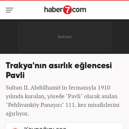
Trakya'nın asırlık eğlencesi
Pavli
Sultan II. Abdülhamit'in fermanıyla 1910
yılında kurulan, yörede "Pavli" olarak anılan
"Pehlivanköy Panayırı" 111. kez misafirlerini
ağırlıyor.