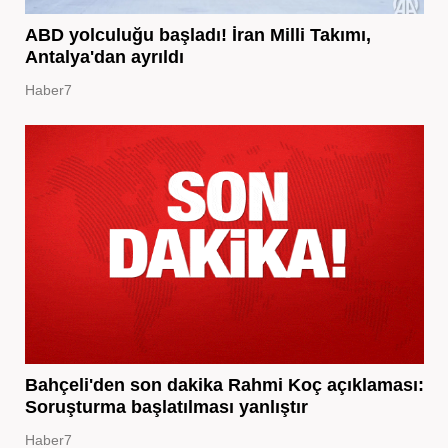
ABD yolculuğu başladı! İran Milli Takımı,
Antalya'dan ayrıldı
Haber7
Bahçeli'den son dakika Rahmi Koç açıklaması:
Soruşturma başlatılması yanlıştır
Haber7