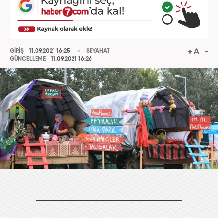
GİRİŞ
11.09.2021 16:25
SEYAHAT
GÜNCELLEME
11.09.2021 16:26