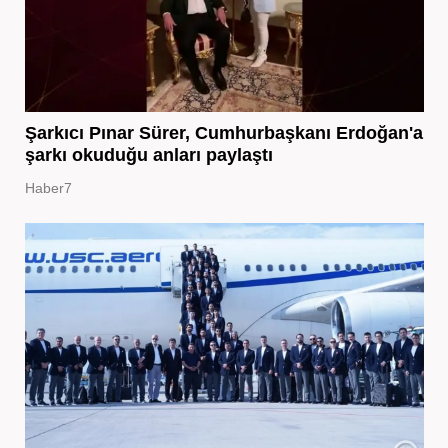
Şarkıcı Pınar Sürer, Cumhurbaşkanı Erdoğan'a
şarkı okuduğu anları paylaştı
Haber7