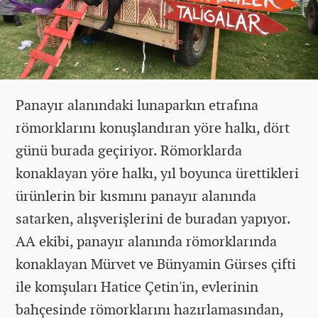
Panayır alanındaki lunaparkın etrafına
römorklarını konuşlandıran yöre halkı, dört
günü burada geçiriyor. Römorklarda
konaklayan yöre halkı, yıl boyunca ürettikleri
ürünlerin bir kısmını panayır alanında
satarken, alışverişlerini de buradan yapıyor.
AA ekibi, panayır alanında römorklarında
konaklayan Mürvet ve Bünyamin Gürses çifti
ile komşuları Hatice Çetin'in, evlerinin
bahçesinde römorklarını hazırlamasından,