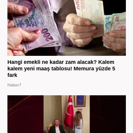
Hangi emekli ne kadar zam alacak? Kalem
kalem yeni maaş tablosu! Memura yüzde 5
fark
Haber7