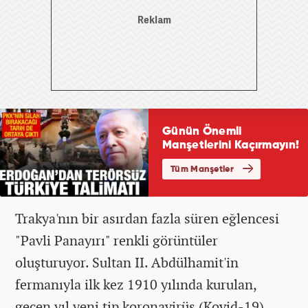
Trakya'nın bir asırdan fazla süren eğlencesi
"Pavli Panayırı" renkli görüntüler
oluşturuyor. Sultan II. Abdülhamit'in
fermanıyla ilk kez 1910 yılında kurulan,
geçen yıl yeni tip koronavirüs (Kovid-19)