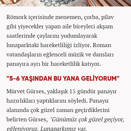
Römork içerisinde menemen, çorba, pilav
gibi yiyecekler yapan aile bireyleri akşam
saatlerinde çaylarını yudumlayarak
lunaparktaki hareketliliği izliyor. Roman
vatandaşların eğlenceli müzik ve dansları
panayıra ayrı bir hareketlilik katıyor.
"5-6 YAŞINDAN BU YANA GELİYORUM"
Mürvet Gürses, yaklaşık 15 gündür panayır
hazırlıkları yaptıklarını söyledi. Panayır
alanında çok güzel zaman geçirdiklerini
belirten Gürses,
"Günümüz çok güzel geçiyor,
eğleniyoruz. Lunaparkımız var,