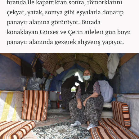
branda ile kapattıktan sonra, römorklarını
çekyat, yatak, somya gibi eşyalarla donatıp
panayır alanına götürüyor. Burada
konaklayan Gürses ve Çetin aileleri gün boyu
panayır alanında gezerek alışveriş yapıyor.