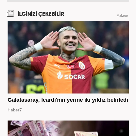
İLGİNİZİ ÇEKEBİLİR
Makroo
Galatasaray, Icardi'nin yerine iki yıldız belirledi
Haber7