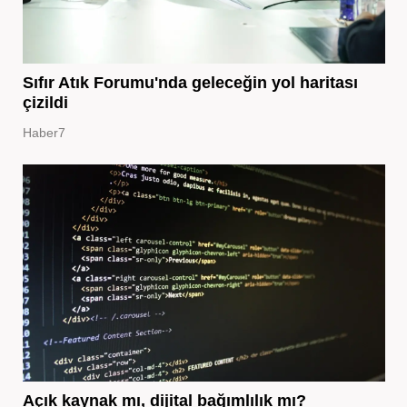
Sıfır Atık Forumu'nda geleceğin yol haritası
çizildi
Haber7
Açık kaynak mı, dijital bağımlılık mı?