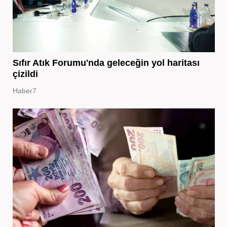
Sıfır Atık Forumu'nda geleceğin yol haritası
çizildi
Haber7