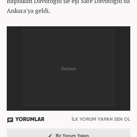
Başbakan Davutoğlu ile eşi Sare Davutoğlu da
Ankara'ya geldi.
YORUMLAR
İLK YORUM YAPAN SEN OL
Bir Yorum Yapın