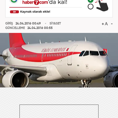
GİRİŞ
24.04.2016 00:49
SİYASET
GÜNCELLEME
24.04.2016 00:55