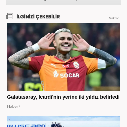
İLGİNİZİ ÇEKEBİLİR
Makroo
Galatasaray, Icardi'nin yerine iki yıldız belirledi
Haber7