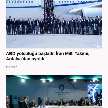
ABD yolculuğu başladı! İran Milli Takımı,
Antalya'dan ayrıldı
Haber7