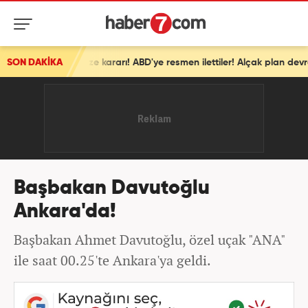
SON DAKİKA
İsrail'den ortalığı karıştıracak Gazze kararı! ABD'ye resmen ilettiler! Alçak plan devrede
Başbakan Davutoğlu
Ankara'da!
Başbakan Ahmet Davutoğlu, özel uçak "ANA"
ile saat 00.25'te Ankara'ya geldi.