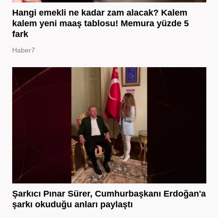
Hangi emekli ne kadar zam alacak? Kalem
kalem yeni maaş tablosu! Memura yüzde 5
fark
Haber7
Şarkıcı Pınar Sürer, Cumhurbaşkanı Erdoğan'a
şarkı okuduğu anları paylaştı