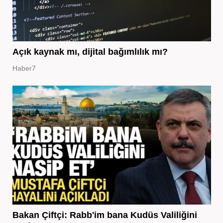
Açık kaynak mı, dijital bağımlılık mı?
Haber7
Bakan Çiftçi: Rabb'im bana Kudüs Valiliğini