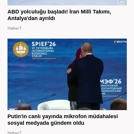
ABD yolculuğu başladı! İran Milli Takımı,
Antalya'dan ayrıldı
Haber7
Putin'in canlı yayında mikrofon müdahalesi
sosyal medyada gündem oldu
Haber7