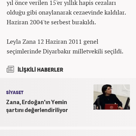
yıl önce verilen 15'er yıllık hapis cezaları
olduğu gibi onaylanarak cezaevinde kaldılar.
Haziran 2004'te serbest bırakıldı.
Leyla Zana 12 Haziran 2011 genel
seçimlerinde Diyarbakır milletvekili seçildi.
İLİŞKİLİ HABERLER
SİYASET
Zana, Erdoğan'ın Yemin
şartını değerlendiriliyor