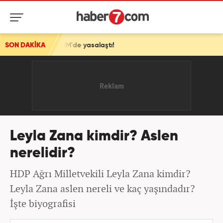
klif TBMM'de yasalaştı!
SON DAKİKA
Leyla Zana kimdir? Aslen
nerelidir?
HDP Ağrı Milletvekili Leyla Zana kimdir?
Leyla Zana aslen nereli ve kaç yaşındadır?
İşte biyografisi