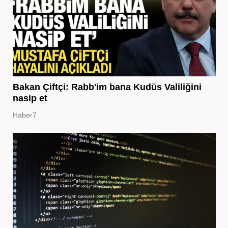
Bakan Çiftçi: Rabb'im bana Kudüs Valiliğini
nasip et
Haber7