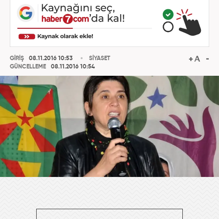
GİRİŞ
08.11.2016 10:53
SİYASET
GÜNCELLEME
08.11.2016 10:54