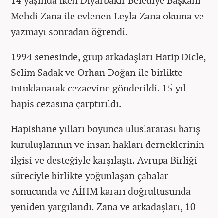
14 yaşında iken Diyarbakır Belediye Başkanı
Mehdi Zana ile evlenen Leyla Zana okuma ve
yazmayı sonradan öğrendi.
1994 senesinde, grup arkadaşları Hatip Dicle,
Selim Sadak ve Orhan Doğan ile birlikte
tutuklanarak cezaevine gönderildi. 15 yıl
hapis cezasına çarptırıldı.
Hapishane yılları boyunca uluslararası barış
kuruluşlarının ve insan hakları derneklerinin
ilgisi ve desteğiyle karşılaştı. Avrupa Birliği
süreciyle birlikte yoğunlaşan çabalar
sonucunda ve AİHM kararı doğrultusunda
yeniden yargılandı. Zana ve arkadaşları, 10