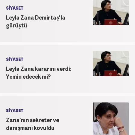
SİYASET
Leyla Zana Demirtaş'la
görüştü
SİYASET
Leyla Zana kararını verdi:
Yemin edecek mi?
SİYASET
Zana’nın sekreter ve
danışmanı kovuldu