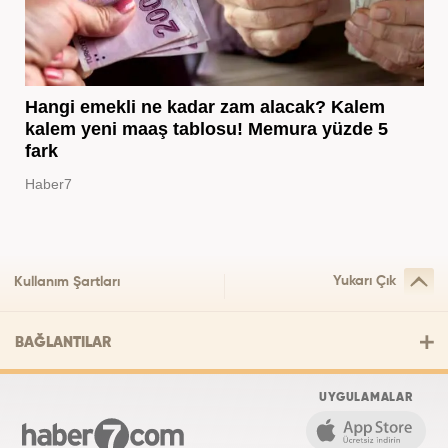
Hangi emekli ne kadar zam alacak? Kalem
kalem yeni maaş tablosu! Memura yüzde 5
fark
Haber7
Yukarı Çık
Kullanım Şartları
BAĞLANTILAR
UYGULAMALAR