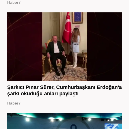
Haber7
Şarkıcı Pınar Sürer, Cumhurbaşkanı Erdoğan'a
şarkı okuduğu anları paylaştı
Haber7