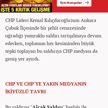
CHP Lideri Kemal Kılıçdaroğlu'nun Ankara
Çubuk İlçesinde bir şehit cenazesinde
uğradığı yumruklu saldırı tartışılmaya devam
ederken, toplumun her kesiminden büyük
tepki toplayan bu saldırıya CHP medyası da
geniş yer ayırdı.
CHP VE CHP'YE YAKIN MEDYANIN
İKİYÜZLÜ TAVRI
Bu saldırıyı "
Alçak Saldırı
" başlığı ile