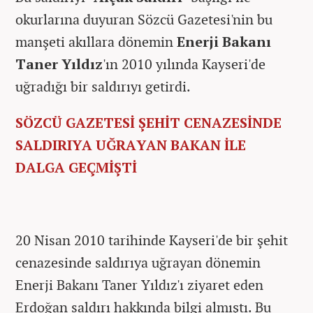
okurlarına duyuran Sözcü Gazetesi'nin bu
manşeti akıllara dönemin
Enerji Bakanı
Taner Yıldız
'ın 2010 yılında Kayseri'de
uğradığı bir saldırıyı getirdi.
SÖZCÜ GAZETESİ ŞEHİT CENAZESİNDE
SALDIRIYA UĞRAYAN BAKAN İLE
DALGA GEÇMİŞTİ
20 Nisan 2010 tarihinde Kayseri'de bir şehit
cenazesinde saldırıya uğrayan dönemin
Enerji Bakanı Taner Yıldız'ı ziyaret eden
Erdoğan saldırı hakkında bilgi almıştı. Bu