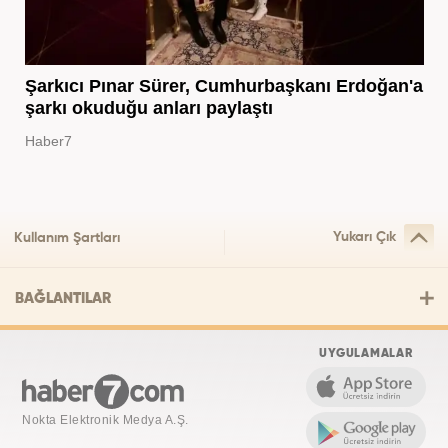
Şarkıcı Pınar Sürer, Cumhurbaşkanı Erdoğan'a
şarkı okuduğu anları paylaştı
Haber7
Yukarı Çık
Kullanım Şartları
BAĞLANTILAR
UYGULAMALAR
Nokta Elektronik Medya A.Ş.