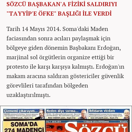
SÖZCÜ BAŞBAKAN'A FİZİKİ SALDIRIYI
"TAYYİP'E ÖFKE" BAŞLIĞI İLE VERDİ
Tarih 14 Mayıs 2014. Soma'daki Maden
faciasından sonra acıları paylaşmak için
bölgeye giden dönemin Başbakanı Erdoğan,
marjinal sol örgütlerin organize ettiği bir
protesto ile karşı karşıya kalmıştı. Erdoğan'ın
makam aracına saldıran göstericiler güvenlik
görevlileri tarafından bölgeden
uzaklaştırılmıştı.