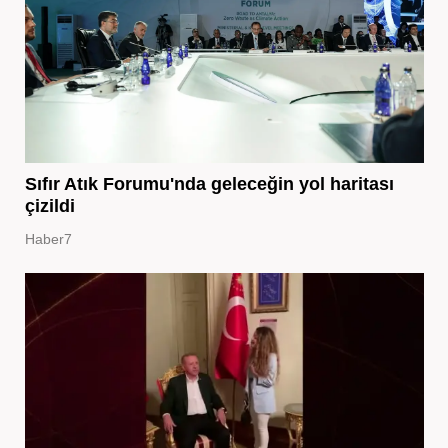
Sıfır Atık Forumu'nda geleceğin yol haritası
çizildi
Haber7