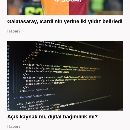
Galatasaray, Icardi'nin yerine iki yıldız belirledi
Haber7
Açık kaynak mı, dijital bağımlılık mı?
Haber7