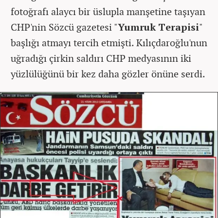
fotoğrafı alaycı bir üslupla manşetine taşıyan
CHP'nin Sözcü gazetesi "
Yumruk Terapisi
"
başlığı atmayı tercih etmişti. Kılıçdaroğlu'nun
uğradığı çirkin saldırı CHP medyasının iki
yüzlülüğünü bir kez daha gözler önüne serdi.