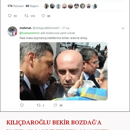
KILIÇDAROĞLU BEKİR BOZDAĞ'A