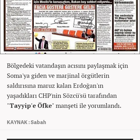
Bölgedeki vatandaşın acısını paylaşmak için
Soma'ya giden ve marjinal örgütlerin
saldırısına maruz kalan Erdoğan'ın
yaşadıkları CHP'nin Sözcü'sü tarafından
"
Tayyip'e Öfke
" manşeti ile yorumlandı.
KAYNAK : Sabah