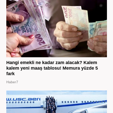
Hangi emekli ne kadar zam alacak? Kalem
kalem yeni maaş tablosu! Memura yüzde 5
fark
Haber7