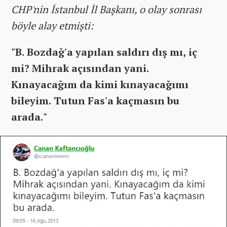
CHP'nin İstanbul İl Başkanı, o olay sonrası
böyle alay etmişti:
"B. Bozdağ'a yapılan saldırı dış mı, iç
mi? Mihrak açısından yani.
Kınayacağım da kimi kınayacağımı
bileyim. Tutun Fas'a kaçmasın bu
arada."