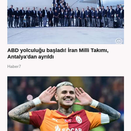
ABD yolculuğu başladı! İran Milli Takımı,
Antalya'dan ayrıldı
Haber7