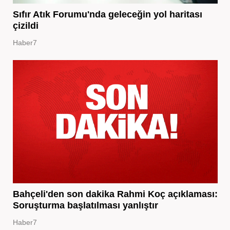
Sıfır Atık Forumu'nda geleceğin yol haritası
çizildi
Haber7
Bahçeli'den son dakika Rahmi Koç açıklaması:
Soruşturma başlatılması yanlıştır
Haber7