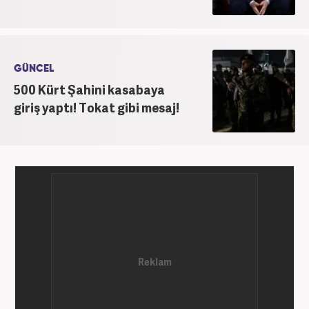
GÜNCEL
500 Kürt Şahini kasabaya
giriş yaptı! Tokat gibi mesaj!