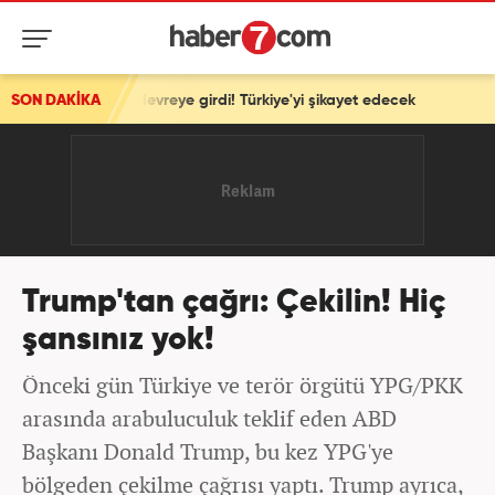
ahu devreye girdi! Türkiye'yi şikayet edecek
SON DAKİKA
Trump'tan çağrı: Çekilin! Hiç
şansınız yok!
Önceki gün Türkiye ve terör örgütü YPG/PKK
arasında arabuluculuk teklif eden ABD
Başkanı Donald Trump, bu kez YPG'ye
bölgeden çekilme çağrısı yaptı. Trump ayrıca,