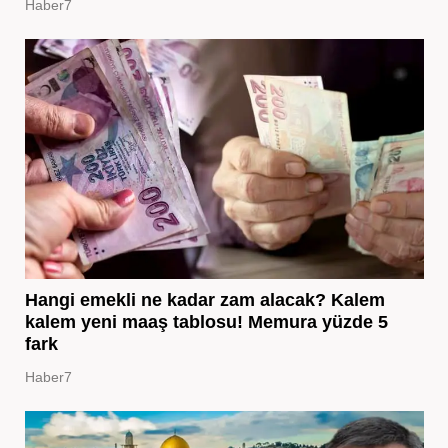
Haber7
Hangi emekli ne kadar zam alacak? Kalem
kalem yeni maaş tablosu! Memura yüzde 5
fark
Haber7