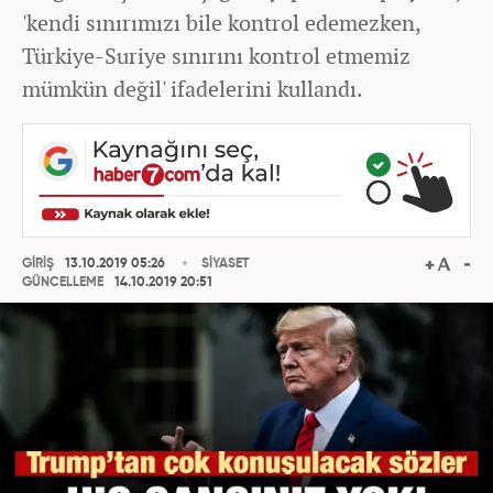
'kendi sınırımızı bile kontrol edemezken,
Türkiye-Suriye sınırını kontrol etmemiz
mümkün değil' ifadelerini kullandı.
GİRİŞ
13.10.2019 05:26
SİYASET
GÜNCELLEME
14.10.2019 20:51