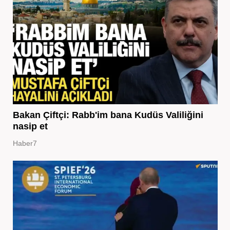
Bakan Çiftçi: Rabb'im bana Kudüs Valiliğini
nasip et
Haber7