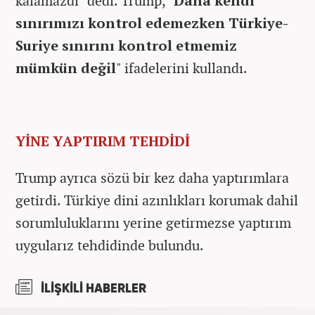
kalamazdı" dedi. Trump, "
Daha kendi
sınırımızı kontrol edemezken Türkiye-
Suriye sınırını kontrol etmemiz
mümkün değil
" ifadelerini kullandı.
YİNE YAPTIRIM TEHDİDİ
Trump ayrıca sözü bir kez daha yaptırımlara
getirdi. Türkiye dini azınlıkları korumak dahil
sorumluluklarını yerine getirmezse yaptırım
uygularız tehdidinde bulundu.
İLİŞKİLİ HABERLER