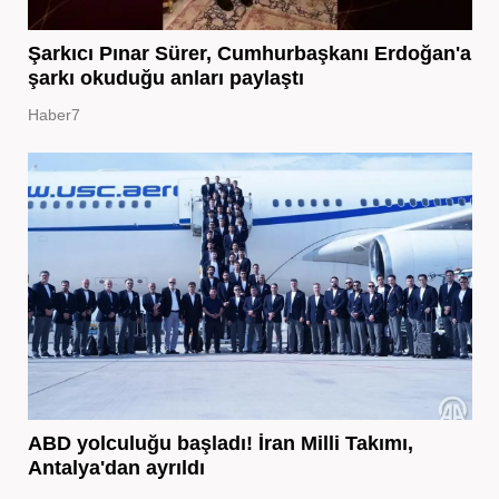
Şarkıcı Pınar Sürer, Cumhurbaşkanı Erdoğan'a
şarkı okuduğu anları paylaştı
Haber7
ABD yolculuğu başladı! İran Milli Takımı,
Antalya'dan ayrıldı