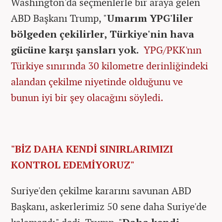
Washington'da seçmenlerle bir araya gelen
ABD Başkanı Trump, "
Umarım YPG'liler
bölgeden çekilirler, Türkiye'nin hava
gücüne karşı şansları yok.
YPG/PKK'nın
Türkiye sınırında 30 kilometre derinliğindeki
alandan çekilme niyetinde olduğunu ve
bunun iyi bir şey olacağını söyledi.
"BİZ DAHA KENDİ SINIRLARIMIZI
KONTROL EDEMİYORUZ"
Suriye'den çekilme kararını savunan ABD
Başkanı, askerlerimiz 50 sene daha Suriye'de