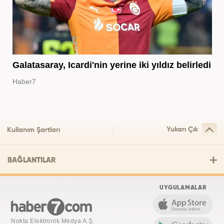
Galatasaray, Icardi'nin yerine iki yıldız belirledi
Haber7
Yukarı Çık
Kullanım Şartları
BAĞLANTILAR
UYGULAMALAR
Nokta Elektronik Medya A.Ş.