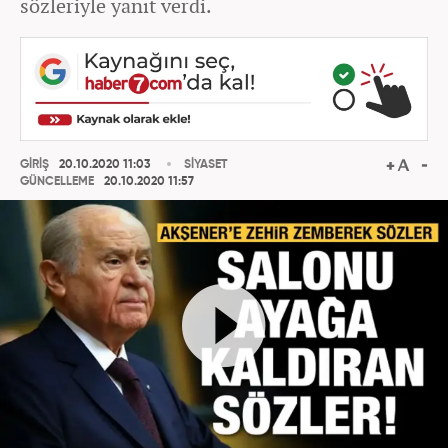
sözleriyle yanıt verdi.
GİRİŞ
20.10.2020 11:03
SİYASET
GÜNCELLEME
20.10.2020 11:57