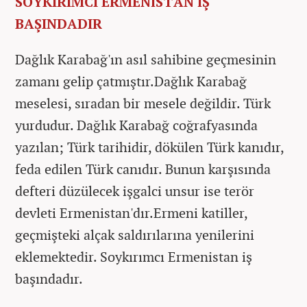
SOYKIRIMCI ERMENİSTAN İŞ
BAŞINDADIR
Dağlık Karabağ'ın asıl sahibine geçmesinin
zamanı gelip çatmıştır.Dağlık Karabağ
meselesi, sıradan bir mesele değildir. Türk
yurdudur. Dağlık Karabağ coğrafyasında
yazılan; Türk tarihidir, dökülen Türk kanıdır,
feda edilen Türk canıdır. Bunun karşısında
defteri düzülecek işgalci unsur ise terör
devleti Ermenistan'dır.Ermeni katiller,
geçmişteki alçak saldırılarına yenilerini
eklemektedir. Soykırımcı Ermenistan iş
başındadır.