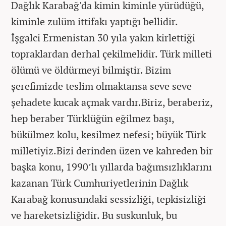
Dağlık Karabağ'da kimin kiminle yürüdüğü,
kiminle zulüm ittifakı yaptığı bellidir.
İşgalci Ermenistan 30 yıla yakın kirlettiği
topraklardan derhal çekilmelidir. Türk milleti
ölümü ve öldürmeyi bilmiştir. Bizim
şerefimizde teslim olmaktansa seve seve
şehadete kucak açmak vardır.Biriz, beraberiz,
hep beraber Türklüğün eğilmez başı,
bükülmez kolu, kesilmez nefesi; büyük Türk
milletiyiz.Bizi derinden üzen ve kahreden bir
başka konu, 1990’lı yıllarda bağımsızlıklarını
kazanan Türk Cumhuriyetlerinin Dağlık
Karabağ konusundaki sessizliği, tepkisizliği
ve hareketsizliğidir. Bu suskunluk, bu