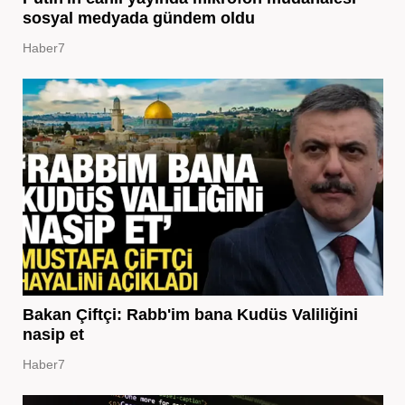
sosyal medyada gündem oldu
Haber7
Bakan Çiftçi: Rabb'im bana Kudüs Valiliğini
nasip et
Haber7