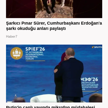
Şarkıcı Pınar Sürer, Cumhurbaşkanı Erdoğan'a
şarkı okuduğu anları paylaştı
Haber7
Putin'in canlı yayında mikrofon müdahalesi