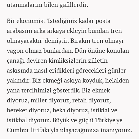
utanmalarını bilen gafillerdir.
Bir ekonomist 'İstediğiniz kadar posta
arabasını arka arkaya ekleyin bundan tren
olmayacaktır' demiştir. Bırakın tren olmayı
vagon olmaz bunlardan. Dün önüne konulan
çanağı deviren kimliksizlerin zilletin
askısında nasıl eridikleri görecekleri günler
yakındır. Biz ekmeği askıya koyduk, helalden
yana tercihimizi gösterdik. Biz ekmek
diyoruz, millet diyoruz, refah diyoruz,
bereket diyoruz, beka diyoruz, istiklal ve
istikbal diyoruz. Büyük ve güçlü Türkiye'ye
Cumhur İttifakı'yla ulaşacağımıza inanıyoruz.