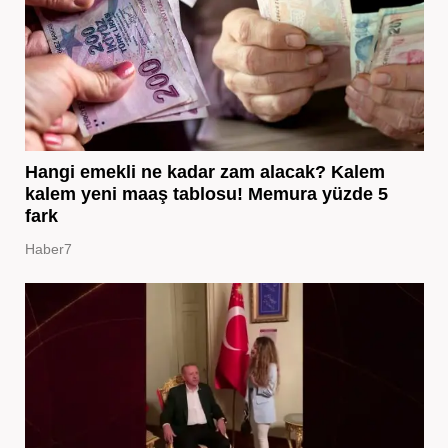
Hangi emekli ne kadar zam alacak? Kalem
kalem yeni maaş tablosu! Memura yüzde 5
fark
Haber7