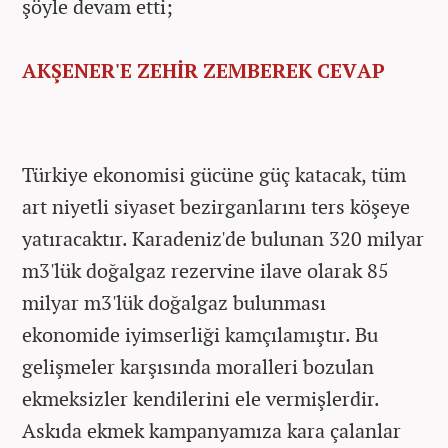
şöyle devam etti;
AKŞENER'E ZEHİR ZEMBEREK CEVAP
Türkiye ekonomisi gücüne güç katacak, tüm
art niyetli siyaset bezirganlarını ters köşeye
yatıracaktır. Karadeniz'de bulunan 320 milyar
m3'lük doğalgaz rezervine ilave olarak 85
milyar m3'lük doğalgaz bulunması
ekonomide iyimserliği kamçılamıştır. Bu
gelişmeler karşısında moralleri bozulan
ekmeksizler kendilerini ele vermişlerdir.
Askıda ekmek kampanyamıza kara çalanlar