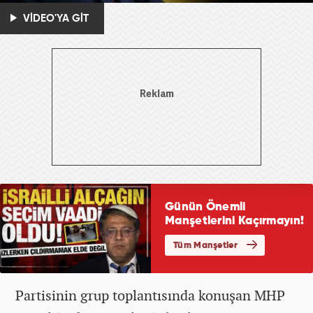
VİDEO'YA GİT
Partisinin grup toplantısında konuşan MHP