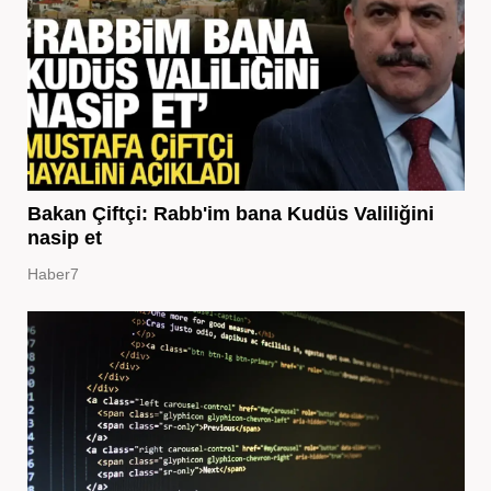
Bakan Çiftçi: Rabb'im bana Kudüs Valiliğini
nasip et
Haber7