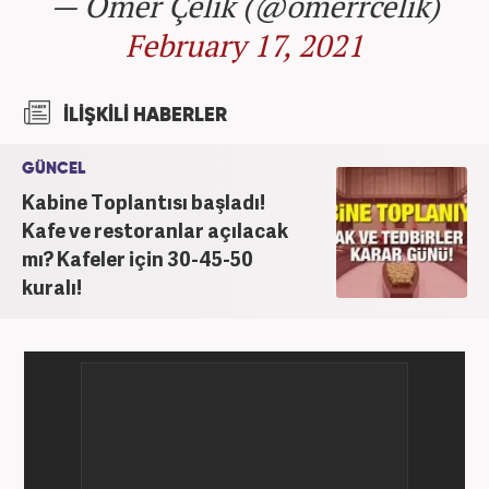
— Ömer Çelik (@omerrcelik)
February 17, 2021
İLİŞKİLİ HABERLER
GÜNCEL
Kabine Toplantısı başladı!
Kafe ve restoranlar açılacak
mı? Kafeler için 30-45-50
kuralı!