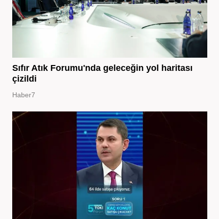
Sıfır Atık Forumu'nda geleceğin yol haritası
çizildi
Haber7