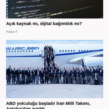
Açık kaynak mı, dijital bağımlılık mı?
Haber7
ABD yolculuğu başladı! İran Milli Takımı,
Antalya'dan ayrıldı