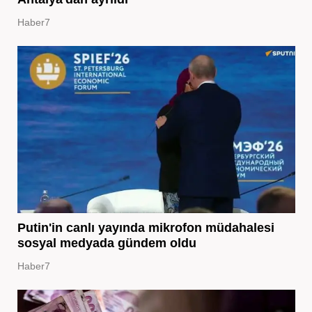
Haber7
Putin'in canlı yayında mikrofon müdahalesi
sosyal medyada gündem oldu
Haber7