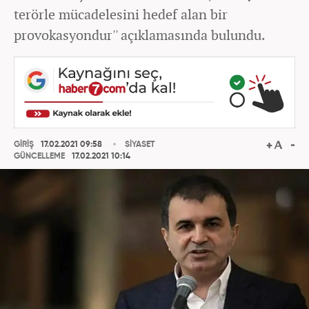
terörle mücadelesini hedef alan bir
provokasyondur'' açıklamasında bulundu.
GİRİŞ
17.02.2021 09:58
SİYASET
GÜNCELLEME
17.02.2021 10:14