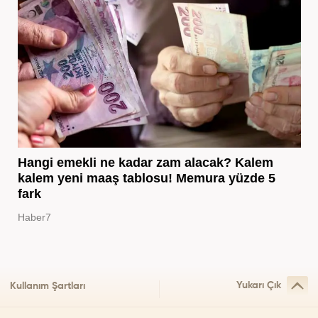
Hangi emekli ne kadar zam alacak? Kalem
kalem yeni maaş tablosu! Memura yüzde 5
fark
Haber7
Yukarı Çık
Kullanım Şartları