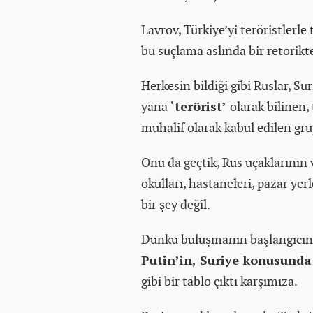
Lavrov, Türkiye’yi teröristlerl
bu suçlama aslında bir retorikt
Herkesin bildiği gibi Ruslar, Sur
yana
‘terörist’
olarak bilinen,
muhalif olarak kabul edilen gru
Onu da geçtik, Rus uçaklarının 
okulları, hastaneleri, pazar yer
bir şey değil.
Dünkü buluşmanın başlangıcında
Putin’in, Suriye konusunda
gibi bir tablo çıktı karşımıza.