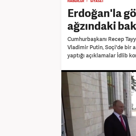
HABERLER
SİYASET
Erdoğan'la gö
ağzındaki bak
Cumhurbaşkanı Recep Tayyi
Vladimir Putin, Soçi'de bir 
yaptığı açıklamalar İdlib ko