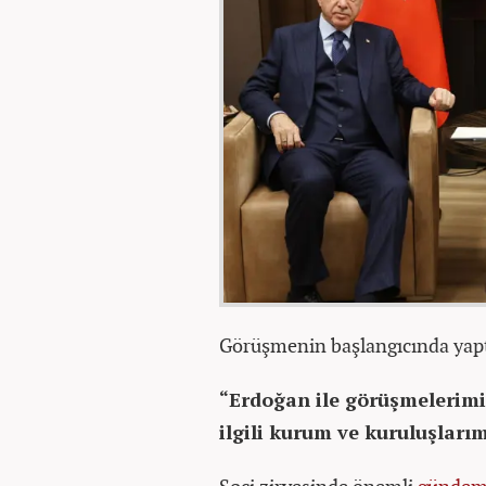
Görüşmenin başlangıcında yaptığ
“Erdoğan ile görüşmelerim
ilgili kurum ve kuruluşlarım