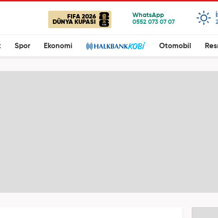
FIFA 2026
DÜNYA KUPASI
t
Spor
Ekonomi
Otomobil
Res