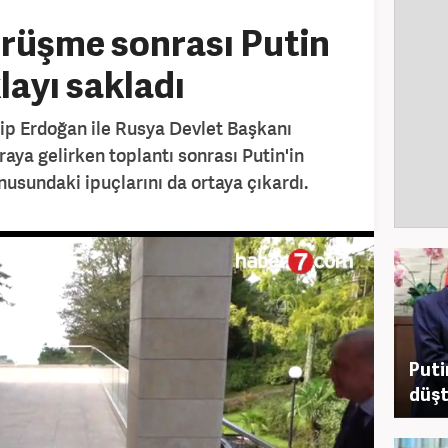
rüşme sonrası Putin
layı sakladı
p Erdoğan ile Rusya Devlet Başkanı
araya gelirken toplantı sonrası Putin'in
nusundaki ipuçlarını da ortaya çıkardı.
Puti
düşt