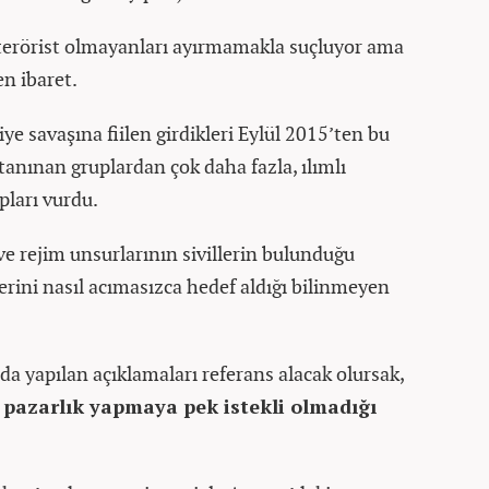
e terörist olmayanları ayırmamakla suçluyor ama
en ibaret.
iye savaşına fiilen girdikleri Eylül 2015’ten bu
 tanınan gruplardan çok daha fazla, ılımlı
pları vurdu.
ve rejim unsurlarının sivillerin bulunduğu
lerini nasıl acımasızca hedef aldığı bilinmeyen
 yapılan açıklamaları referans alacak olursak,
 pazarlık yapmaya pek istekli olmadığı