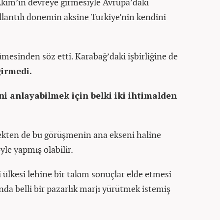
Akım’ın devreye girmesiyle Avrupa’daki
lantılı dönemin aksine Türkiye’nin kendini
ümesinden söz etti. Karabağ’daki işbirliğine de
girmedi.
i anlayabilmek için belki iki ihtimalden
çekten de bu görüşmenin ana ekseni haline
le yapmış olabilir.
 ülkesi lehine bir takım sonuçlar elde etmesi
ında belli bir pazarlık marjı yürütmek istemiş