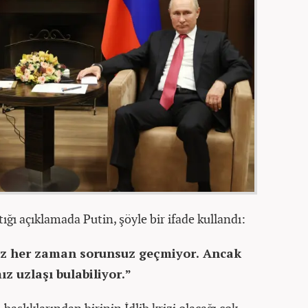
ı açıklamada Putin, şöyle bir ifade kullandı:
iz her zaman sorunsuz geçmiyor. Ancak
ız uzlaşı bulabiliyor.”