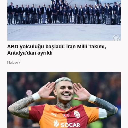
ABD yolculuğu başladı! İran Milli Takımı,
Antalya'dan ayrıldı
Haber7