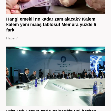
Hangi emekli ne kadar zam alacak? Kalem
kalem yeni maaş tablosu! Memura yüzde 5
fark
Haber7