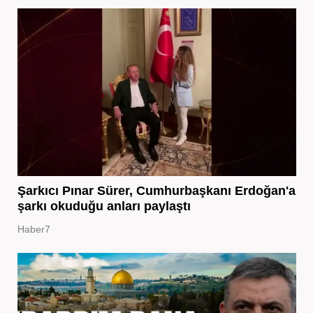
Şarkıcı Pınar Sürer, Cumhurbaşkanı Erdoğan'a
şarkı okuduğu anları paylaştı
Haber7