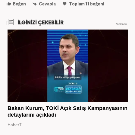
Beğen
Cevapla
Toplam
11
beğeni
İLGİNİZİ ÇEKEBİLİR
Makroo
Bakan Kurum, TOKİ Açık Satış Kampanyasının
detaylarını açıkladı
Haber7