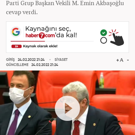
Parti Grup Başkan Vekili M. Emin Akbaşoğlu
cevap verdi.
GİRİŞ
24.02.2022 21:24
SİYASET
GÜNCELLEME
24.02.2022 21:24