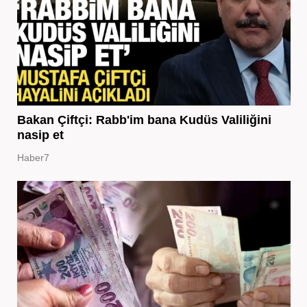
Bakan Çiftçi: Rabb'im bana Kudüs Valiliğini
nasip et
Haber7