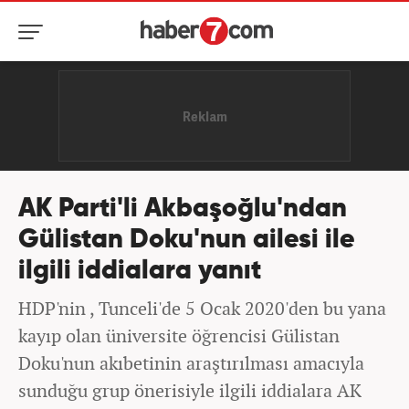
AK Parti'li Akbaşoğlu'ndan
Gülistan Doku'nun ailesi ile
ilgili iddialara yanıt
HDP'nin , Tunceli'de 5 Ocak 2020'den bu yana
kayıp olan üniversite öğrencisi Gülistan
Doku'nun akıbetinin araştırılması amacıyla
sunduğu grup önerisiyle ilgili iddialara AK