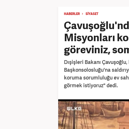
HABERLER
SİYASET
Çavuşoğlu'nda
Misyonları ko
göreviniz, so
Dışişleri Bakanı Çavuşoğlu,
Başkonsolosluğu'na saldırıy
koruma sorumluluğu ev sahi
görmek istiyoruz" dedi.