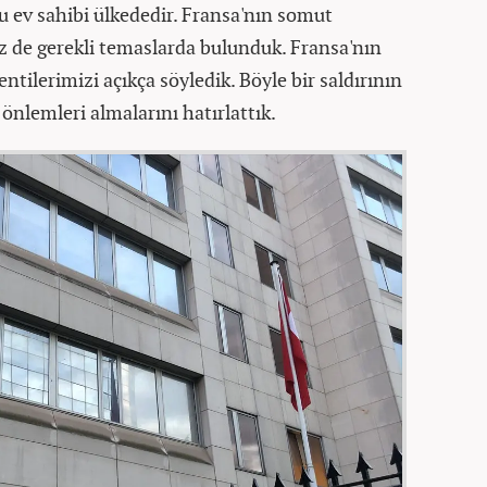
 ev sahibi ülkededir. Fransa'nın somut
iz de gerekli temaslarda bulunduk. Fransa'nın
tilerimizi açıkça söyledik. Böyle bir saldırının
 önlemleri almalarını hatırlattık.