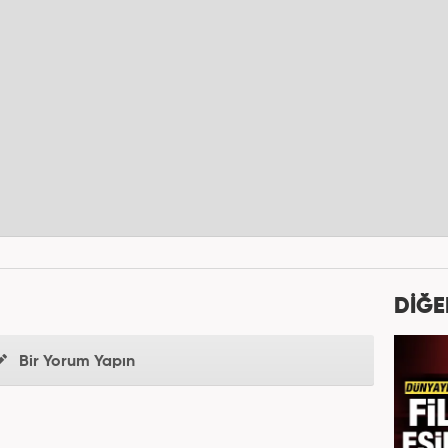
DİĞE
Bir Yorum Yapın