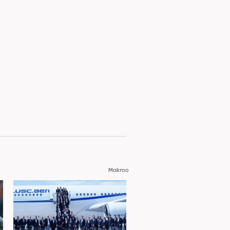
Makroo