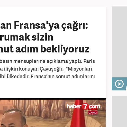
n Fransa'ya çağrı:
rumak sizin
mut adım bekliyoruz
 basın mensuplarına açıklama yaptı. Paris
a ilişkin konuşan Çavuşoğlu, "Misyonları
bi ülkededir. Fransa'nın somut adımlarını