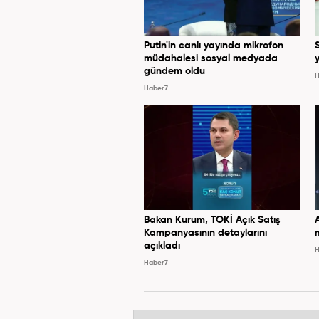
Putin'in canlı yayında mikrofon
müdahalesi sosyal medyada
y
gündem oldu
H
Haber7
Bakan Kurum, TOKİ Açık Satış
Kampanyasının detaylarını
açıkladı
H
Haber7