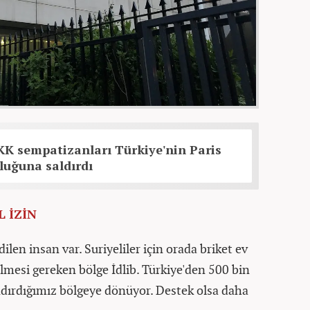
K sempatizanları Türkiye'nin Paris
luğuna saldırdı
 İZİN
ilen insan var. Suriyeliler için orada briket ev
lmesi gereken bölge İdlib. Türkiye'den 500 bin
ındırdığımız bölgeye dönüyor. Destek olsa daha