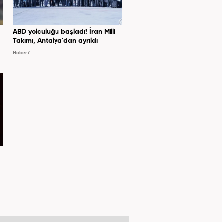
ABD yolculuğu başladı! İran Milli
Takımı, Antalya'dan ayrıldı
Haber7