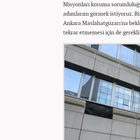
Misyonları koruma sorumluluğu
adımlarını görmek istiyoruz. B
Ankara Maslahatgüzarı'na beklen
tekrar etmemesi için de gerekli