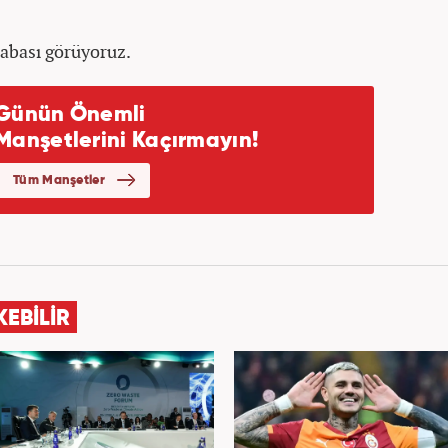
çabası görüyoruz.
KEBİLİR