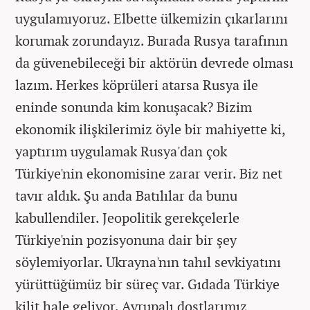
uygulamıyoruz. Elbette ülkemizin çıkarlarını
korumak zorundayız. Burada Rusya tarafının
da güvenebileceği bir aktörün devrede olması
lazım. Herkes köprüleri atarsa Rusya ile
eninde sonunda kim konuşacak? Bizim
ekonomik ilişkilerimiz öyle bir mahiyette ki,
yaptırım uygulamak Rusya'dan çok
Türkiye'nin ekonomisine zarar verir. Biz net
tavır aldık. Şu anda Batılılar da bunu
kabullendiler. Jeopolitik gerekçelerle
Türkiye'nin pozisyonuna dair bir şey
söylemiyorlar. Ukrayna'nın tahıl sevkiyatını
yürüttüğümüz bir süreç var. Gıdada Türkiye
kilit hale geliyor. Avrupalı dostlarımız