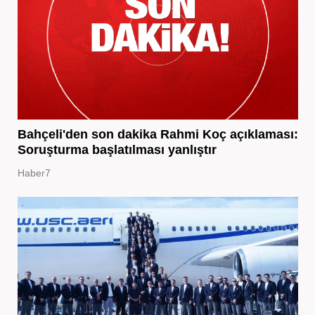
Bahçeli'den son dakika Rahmi Koç açıklaması:
Soruşturma başlatılması yanlıştır
Haber7