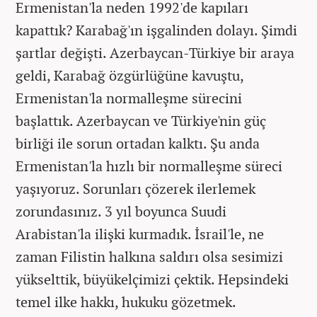
Ermenistan'la neden 1992'de kapıları
kapattık? Karabağ'ın işgalinden dolayı. Şimdi
şartlar değişti. Azerbaycan-Türkiye bir araya
geldi, Karabağ özgürlüğüne kavuştu,
Ermenistan'la normalleşme sürecini
başlattık. Azerbaycan ve Türkiye'nin güç
birliği ile sorun ortadan kalktı. Şu anda
Ermenistan'la hızlı bir normalleşme süreci
yaşıyoruz. Sorunları çözerek ilerlemek
zorundasınız. 3 yıl boyunca Suudi
Arabistan'la ilişki kurmadık. İsrail'le, ne
zaman Filistin halkına saldırı olsa sesimizi
yükselttik, büyükelçimizi çektik. Hepsindeki
temel ilke hakkı, hukuku gözetmek.