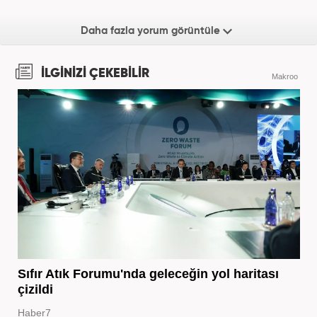
Daha fazla yorum görüntüle
İLGİNİZİ ÇEKEBİLİR
Makroo
Sıfır Atık Forumu'nda geleceğin yol haritası
çizildi
Haber7