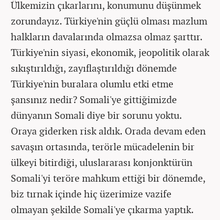
Ülkemizin çıkarlarını, konumunu düşünmek
zorundayız. Türkiye'nin güçlü olması mazlum
halkların davalarında olmazsa olmaz şarttır.
Türkiye'nin siyasi, ekonomik, jeopolitik olarak
sıkıştırıldığı, zayıflaştırıldığı dönemde
Türkiye'nin buralara olumlu etki etme
şansınız nedir? Somali'ye gittiğimizde
dünyanın Somali diye bir sorunu yoktu.
Oraya giderken risk aldık. Orada devam eden
savaşın ortasında, terörle mücadelenin bir
ülkeyi bitirdiği, uluslararası konjonktürün
Somali'yi teröre mahkum ettiği bir dönemde,
biz tırnak içinde hiç üzerimize vazife
olmayan şekilde Somali'ye çıkarma yaptık.