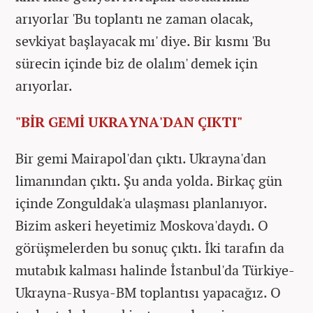
arıyorlar 'Bu toplantı ne zaman olacak,
sevkiyat başlayacak mı' diye. Bir kısmı 'Bu
sürecin içinde biz de olalım' demek için
arıyorlar.
"BİR GEMİ UKRAYNA'DAN ÇIKTI"
Bir gemi Mairapol'dan çıktı. Ukrayna'dan
limanından çıktı. Şu anda yolda. Birkaç gün
içinde Zonguldak'a ulaşması planlanıyor.
Bizim askeri heyetimiz Moskova'daydı. O
görüşmelerden bu sonuç çıktı. İki tarafın da
mutabık kalması halinde İstanbul'da Türkiye-
Ukrayna-Rusya-BM toplantısı yapacağız. O