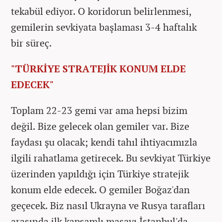
tekabül ediyor. O koridorun belirlenmesi,
gemilerin sevkiyata başlaması 3-4 haftalık
bir süreç.
"TÜRKİYE STRATEJİK KONUM ELDE
EDECEK"
Toplam 22-23 gemi var ama hepsi bizim
değil. Bize gelecek olan gemiler var. Bize
faydası şu olacak; kendi tahıl ihtiyacımızla
ilgili rahatlama getirecek. Bu sevkiyat Türkiye
üzerinden yapıldığı için Türkiye stratejik
konum elde edecek. O gemiler Boğaz'dan
geçecek. Biz nasıl Ukrayna ve Rusya tarafları
arasında ilk kapsamlı masayı İstanbul'da