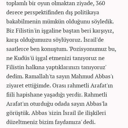
toplamlı bir oyun olmaktan ziyade, 360
derece perspektifinden dış politikaya
bakabilmenin mümkün olduğunu söyledik.
Biz Filistin'in işgaline baştan beri karşıyız,
karşı olduğumuzu söylüyoruz. İsrail'de
saatlerce ben konuştum. 'Pozisyonumuz bu,
ne Kudüs'ü işgal etmenizi tanıyoruz ne
Filistin halkına yaptıklarınızı tanıyoruz'
dedim. Ramallah'ta sayın Mahmud Abbas'ı
ziyaret ettiğimde. Orası rahmetli Arafat'ın
fiili hapishane yaşadığı yerdir. Rahmetli
Arafat'ın oturduğu odada sayın Abbas'la
görüştük. Abbas 'sizin İsrail ile ilişkileri
düzeltmeniz bizim faydamıza' dedi.