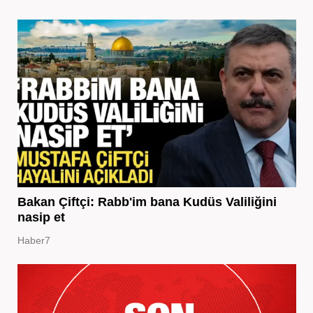
Bakan Çiftçi: Rabb'im bana Kudüs Valiliğini
nasip et
Haber7