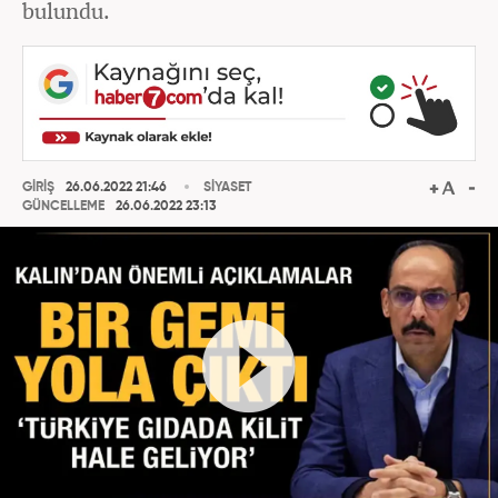
bulundu.
GİRİŞ
26.06.2022 21:46
SİYASET
GÜNCELLEME
26.06.2022 23:13