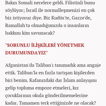
Bakın Somali nerelere geldi. Filistinli bunu
söylüyor; İsrail ile normalleşmenizi en çok
biz istiyoruz diye. Biz Kudüs'te, Gazze'de,
Ramallah'ta olmadığımızda o insanların
hakkını kim savunacak?
"SORUNLU İLİŞKİLERİ YÖNETMEK
DURUMUNDAYIZ"
Afganistan'da Taliban'ı tanımadık ama angaje
ettik. Taliban'la en fazla tartışan kişilerden
biri benim. Kafanızdaki dar İslam anlayışını
gelip topluma empoze etmeleri, kız
çocuklarının okula gönderilmemelerine
kadar. Tamamen terk ettiğinizde ne olacak?