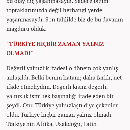
bu olay hiç yaşanmasaydı. Sadece bizim
topraklarımızda değil herhangi yerde
yaşanmasaydı. Son tahlilde biz de bu davanın
mağduru olduk.
"TÜRKİYE HİÇBİR ZAMAN YALNIZ
OLMADI"
Değerli yalnızlık ifadesi o dönem çok yanlış
anlaşıldı. Belki benim hatam; daha farklı, net
ifade etmeliydim. Değerli kısmı değerli,
yalnızlık ismi tek başınalığı ifade eden bir
şeydi. Onu Türkiye yalnızlaştı diye çekenler
oldu. Türkiye hiçbir zaman yalnız olmadı.
Türkiye'nin Afrika, Uzakdoğu, Latin