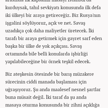
kurduysak, tahıl sevkiyatı konusunda ilk defa
iki ülkeyi bir araya getireceğiz. Biz Rusya'nın
işgalini söylüyoruz, açık ve net. Savaş
uzadıkça çok daha maliyetler üretecek. İki
tarafı bir araya getirmek için gayret sarf eden
başka bir ülke de yok açıkçası. Savaş
ortamında bile belli konularda işbirliği
yapılabileceğine bir örnek teşkil edecek.
Biz ateşkesin ötesinde bir barış müzakere
sürecinin ciddi manada başlaması için
uğraşıyoruz. Şu anda maalesef nesnel şartlar
buna müsait değil. İki taraf da şu anda
masaya oturma konusunda bir zihni açıklığa