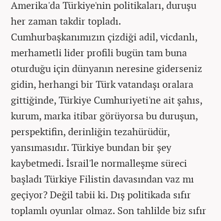
Amerika'da Türkiye'nin politikaları, duruşu
her zaman takdir topladı.
Cumhurbaşkanımızın çizdiği adil, vicdanlı,
merhametli lider profili bugün tam buna
oturduğu için dünyanın neresine giderseniz
gidin, herhangi bir Türk vatandaşı oralara
gittiğinde, Türkiye Cumhuriyeti'ne ait şahıs,
kurum, marka itibar görüyorsa bu duruşun,
perspektifin, derinliğin tezahürüdür,
yansımasıdır. Türkiye bundan bir şey
kaybetmedi. İsrail'le normalleşme süreci
başladı Türkiye Filistin davasından vaz mı
geçiyor? Değil tabii ki. Dış politikada sıfır
toplamlı oyunlar olmaz. Son tahlilde biz sıfır