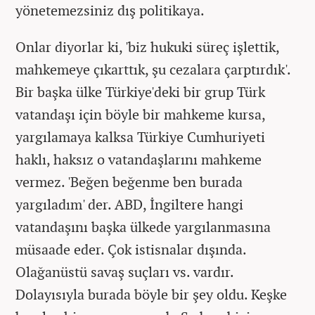
yönetemezsiniz dış politikaya.
Onlar diyorlar ki, 'biz hukuki süreç işlettik,
mahkemeye çıkarttık, şu cezalara çarptırdık'.
Bir başka ülke Türkiye'deki bir grup Türk
vatandaşı için böyle bir mahkeme kursa,
yargılamaya kalksa Türkiye Cumhuriyeti
haklı, haksız o vatandaşlarını mahkeme
vermez. 'Beğen beğenme ben burada
yargıladım' der. ABD, İngiltere hangi
vatandaşını başka ülkede yargılanmasına
müsaade eder. Çok istisnalar dışında.
Olağanüstü savaş suçları vs. vardır.
Dolayısıyla burada böyle bir şey oldu. Keşke