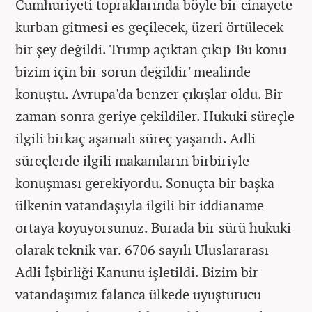
Cumhuriyeti topraklarında böyle bir cinayete
kurban gitmesi es geçilecek, üzeri örtülecek
bir şey değildi. Trump açıktan çıkıp 'Bu konu
bizim için bir sorun değildir' mealinde
konuştu. Avrupa'da benzer çıkışlar oldu. Bir
zaman sonra geriye çekildiler. Hukuki süreçle
ilgili birkaç aşamalı süreç yaşandı. Adli
süreçlerde ilgili makamların birbiriyle
konuşması gerekiyordu. Sonuçta bir başka
ülkenin vatandaşıyla ilgili bir iddianame
ortaya koyuyorsunuz. Burada bir sürü hukuki
olarak teknik var. 6706 sayılı Uluslararası
Adli İşbirliği Kanunu işletildi. Bizim bir
vatandaşımız falanca ülkede uyuşturucu