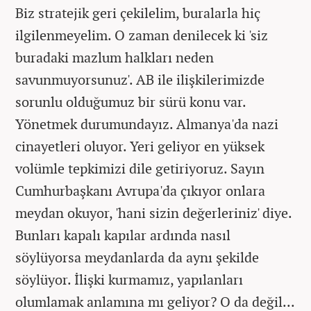
Biz stratejik geri çekilelim, buralarla hiç
ilgilenmeyelim. O zaman denilecek ki 'siz
buradaki mazlum halkları neden
savunmuyorsunuz'. AB ile ilişkilerimizde
sorunlu olduğumuz bir sürü konu var.
Yönetmek durumundayız. Almanya'da nazi
cinayetleri oluyor. Yeri geliyor en yüksek
volümle tepkimizi dile getiriyoruz. Sayın
Cumhurbaşkanı Avrupa'da çıkıyor onlara
meydan okuyor, 'hani sizin değerleriniz' diye.
Bunları kapalı kapılar ardında nasıl
söylüyorsa meydanlarda da aynı şekilde
söylüyor. İlişki kurmamız, yapılanları
olumlamak anlamına mı geliyor? O da değil...