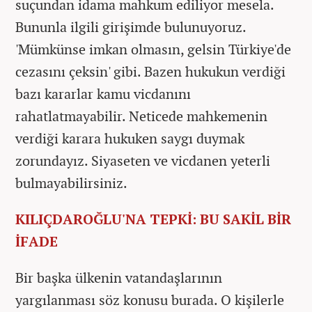
suçundan idama mahkum ediliyor mesela.
Bununla ilgili girişimde bulunuyoruz.
'Mümkünse imkan olmasın, gelsin Türkiye'de
cezasını çeksin' gibi. Bazen hukukun verdiği
bazı kararlar kamu vicdanını
rahatlatmayabilir. Neticede mahkemenin
verdiği karara hukuken saygı duymak
zorundayız. Siyaseten ve vicdanen yeterli
bulmayabilirsiniz.
KILIÇDAROĞLU'NA TEPKİ: BU SAKİL BİR
İFADE
Bir başka ülkenin vatandaşlarının
yargılanması söz konusu burada. O kişilerle