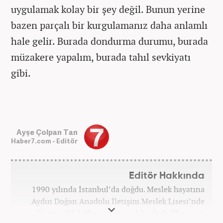
uygulamak kolay bir şey değil. Bunun yerine
bazen parçalı bir kurgulamanız daha anlamlı
hale gelir. Burada dondurma durumu, burada
müzakere yapalım, burada tahıl sevkiyatı
gibi.
Ayşe Çolpan Tan
Haber7.com - Editör
Editör Hakkında
1990 yılında İstanbul’da doğdu. Meslek hayatına
Aydın Doğan Anadolu İletişim Meslek Lisesi’nde
Gazetecilik bölümü okuyarak başladı. İlk stajını