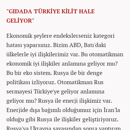
"GIDADA TÜRKİYE KİLİT HALE
GELİYOR"
Ekonomik şeylere endekslerseniz kategori
hatası yaparsınız. Bizim ABD, Batı'daki
ülkelerle iyi ilişkilerimiz var. Bu otomatikman
ekonomik iyi ilişkiler anlamına geliyor mu?
Bu bir eko sistem. Rusya ile bir denge
politikası izliyoruz. Otomatikman Rus
sermayesi Türkiye'ye geliyor anlamına
geliyor mu? Rusya ile enerji ilişkimiz var.
Enerjide dışa bağımlı olduğumuz için İran'la
olduğu gibi Rusya ile ilişkiler geliştiriyoruz.
Rusya'ya Ukrayna savaşından sonra yaptırım