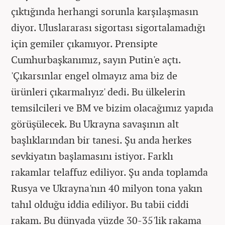
çıktığında herhangi sorunla karşılaşmasın
diyor. Uluslararası sigortası sigortalamadığı
için gemiler çıkamıyor. Prensipte
Cumhurbaşkanımız, sayın Putin'e açtı.
'Çıkarsınlar engel olmayız ama biz de
ürünleri çıkarmalıyız' dedi. Bu ülkelerin
temsilcileri ve BM ve bizim olacağımız yapıda
görüşülecek. Bu Ukrayna savaşının alt
başlıklarından bir tanesi. Şu anda herkes
sevkiyatın başlamasını istiyor. Farklı
rakamlar telaffuz ediliyor. Şu anda toplamda
Rusya ve Ukrayna'nın 40 milyon tona yakın
tahıl olduğu iddia ediliyor. Bu tabii ciddi
rakam. Bu dünyada yüzde 30-35'lik rakama