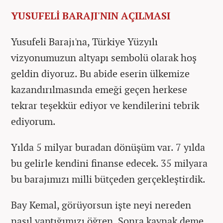
YUSUFELİ BARAJI'NIN AÇILMASI
Yusufeli Barajı'na, Türkiye Yüzyılı
vizyonumuzun altyapı sembolü olarak hoş
geldin diyoruz. Bu abide eserin ülkemize
kazandırılmasında emeği geçen herkese
tekrar teşekkür ediyor ve kendilerini tebrik
ediyorum.
Yılda 5 milyar buradan dönüşüm var. 7 yılda
bu gelirle kendini finanse edecek. 35 milyara
bu barajımızı milli bütçeden gerçekleştirdik.
Bay Kemal, görüyorsun işte neyi nereden
nasıl yaptığımızı öğren. Sonra kaynak deme.