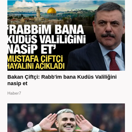
Bakan Çiftçi: Rabb'im bana Kudüs Valiliğini
nasip et
Haber7