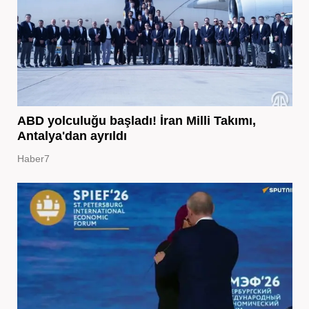
ABD yolculuğu başladı! İran Milli Takımı,
Antalya'dan ayrıldı
Haber7