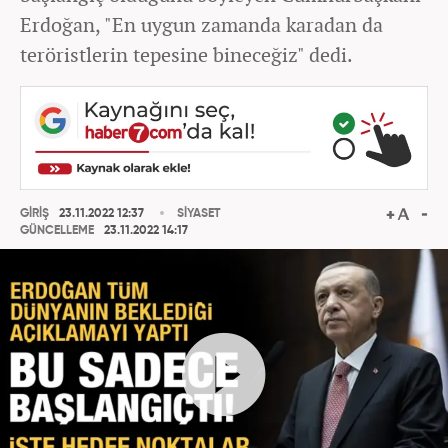
Erdoğan, "En uygun zamanda karadan da
teröristlerin tepesine bineceğiz" dedi.
GİRİŞ
23.11.2022 12:37
SİYASET
GÜNCELLEME
23.11.2022 14:17