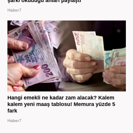
şarkı okuduğu anları paylaştı
Haber7
Hangi emekli ne kadar zam alacak? Kalem
kalem yeni maaş tablosu! Memura yüzde 5
fark
Haber7