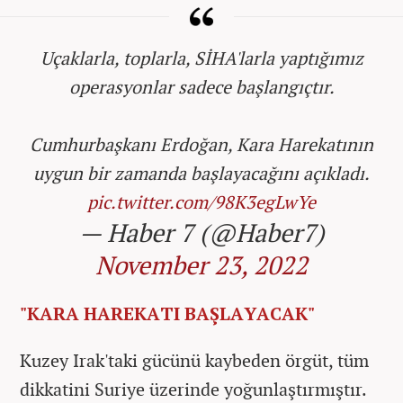
Uçaklarla, toplarla, SİHA'larla yaptığımız
operasyonlar sadece başlangıçtır.
Cumhurbaşkanı Erdoğan, Kara Harekatının
uygun bir zamanda başlayacağını açıkladı.
pic.twitter.com/98K3egLwYe
— Haber 7 (@Haber7)
November 23, 2022
"KARA HAREKATI BAŞLAYACAK"
Kuzey Irak'taki gücünü kaybeden örgüt, tüm
dikkatini Suriye üzerinde yoğunlaştırmıştır.