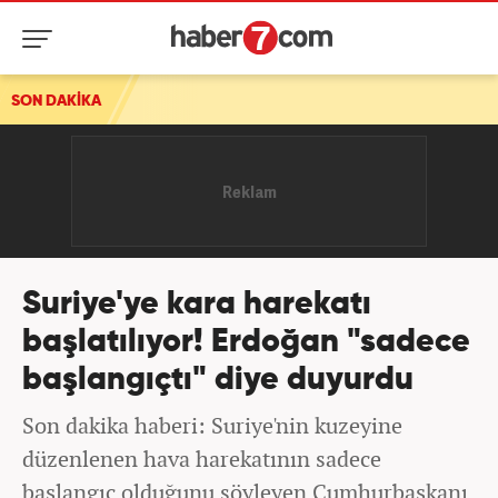
SON DAKİKA
Suriye'ye kara harekatı
başlatılıyor! Erdoğan "sadece
başlangıçtı" diye duyurdu
Son dakika haberi: Suriye'nin kuzeyine
düzenlenen hava harekatının sadece
başlangıç olduğunu söyleyen Cumhurbaşkanı