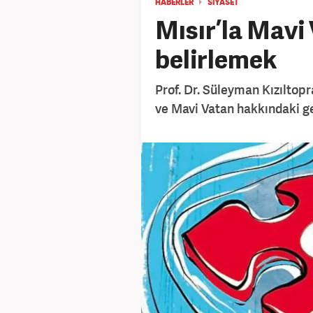
HABERLER
SİYASET
Mısır’la Mavi 
belirlemek
Prof. Dr. Süleyman Kızıltopr
ve Mavi Vatan hakkındaki ge