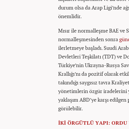
durum olsa da Arap Ligi’nde ağı
önemlidir.
Mısır ile normalleşme BAE ve Su
normalleşmesinden sonra
gün
ilerletmeye başladı. Suudi Ara
Devletleri Teşkilatı (TDT) ve 
Türkiye’nin Ukrayna-Rusya Savaş
Krallığı’nı da pozitif olarak e
takındığı saygısız tavra Kraliye
yönetimlerin özgür iradelerini 
yaklaşım ABD’ye karşı edilgen p
görülebilir.
İKİ ÖRGÜTLÜ YAPI: ORDU