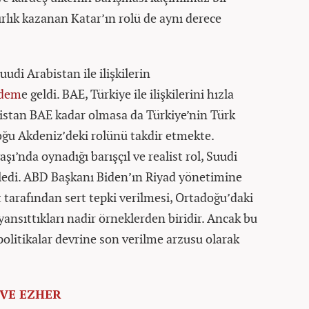
rlık kazanan Katar’ın rolü de aynı derece
udi Arabistan ile ilişkilerin
dem
e geldi. BAE, Türkiye ile ilişkilerini hızla
bistan BAE kadar olmasa da Türkiye’nin Türk
Doğu Akdeniz’deki rolünü takdir etmekte.
ı’nda oynadığı barışçıl ve realist rol, Suudi
tkiledi. ABD Başkanı Biden’ın Riyad yönetimine
t tarafından sert tepki verilmesi, Ortadoğu’daki
yansıttıkları nadir örneklerden biridir. Ancak bu
olitikalar devrine son verilme arzusu olarak
 VE EZHER