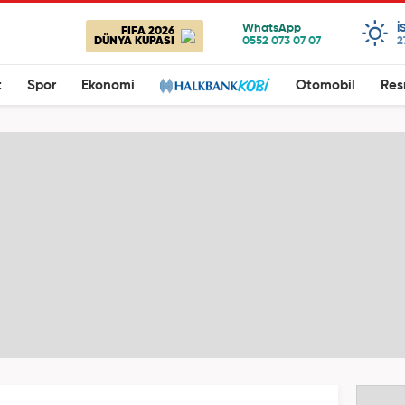
I
FIFA 2026
DÜNYA KUPASI
2
t
Spor
Ekonomi
Otomobil
Res