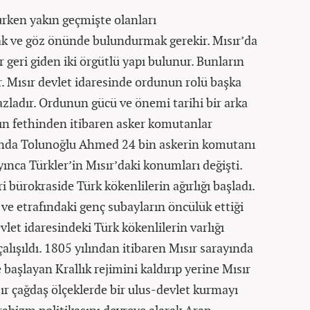
rken yakın geçmişte olanları
 ve göz önünde bulundurmak gerekir. Mısır’da
geri giden iki örgütlü yapı bulunur. Bunların
ir. Mısır devlet idaresinde ordunun rolü başka
zladır. Ordunun gücü ve önemi tarihi bir arka
’ın fethinden itibaren asker komutanlar
ılında Tolunoğlu Ahmed 24 bin askerin komutanı
ınca Türkler’in Mısır’daki konumları değişti.
 bürokraside Türk kökenlilerin ağırlığı başladı.
ve etrafındaki genç subayların öncülük ettiği
vlet idaresindeki Türk kökenlilerin varlığı
alışıldı. 1805 yılından itibaren Mısır sarayında
aşlayan Krallık rejimini kaldırıp yerine Mısır
r çağdaş ölçeklerde bir ulus-devlet kurmayı