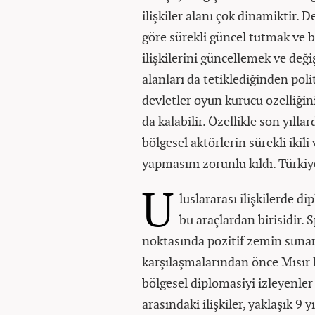
ilişkiler alanı çok dinamiktir. D
göre sürekli güncel tutmak ve bu
ilişkilerini güncellemek ve değ
alanları da tetiklediğinden pol
devletler oyun kurucu özelliğini
da kalabilir. Özellikle son yıll
bölgesel aktörlerin sürekli ikili
yapmasını zorunlu kıldı. Türki
U
luslararası ilişkilerde di
bu araçlardan birisidir. 
noktasında pozitif zemin sunar.
karşılaşmalarından önce Mısır D
bölgesel diplomasiyi izleyenler 
arasındaki ilişkiler, yaklaşık 9 