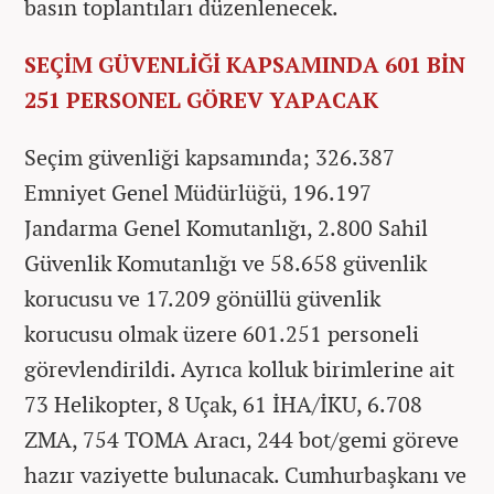
basın toplantıları düzenlenecek.
SEÇİM GÜVENLİĞİ KAPSAMINDA 601 BİN
251 PERSONEL GÖREV YAPACAK
Seçim güvenliği kapsamında; 326.387
Emniyet Genel Müdürlüğü, 196.197
Jandarma Genel Komutanlığı, 2.800 Sahil
Güvenlik Komutanlığı ve 58.658 güvenlik
korucusu ve 17.209 gönüllü güvenlik
korucusu olmak üzere 601.251 personeli
görevlendirildi. Ayrıca kolluk birimlerine ait
73 Helikopter, 8 Uçak, 61 İHA/İKU, 6.708
ZMA, 754 TOMA Aracı, 244 bot/gemi göreve
hazır vaziyette bulunacak. Cumhurbaşkanı ve