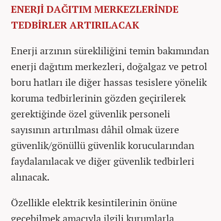
ENERJİ DAĞITIM MERKEZLERİNDE
TEDBİRLER ARTIRILACAK
Enerji arzının sürekliliğini temin bakımından
enerji dağıtım merkezleri, doğalgaz ve petrol
boru hatları ile diğer hassas tesislere yönelik
koruma tedbirlerinin gözden geçirilerek
gerektiğinde özel güvenlik personeli
sayısının artırılması dâhil olmak üzere
güvenlik/gönüllü güvenlik korucularından
faydalanılacak ve diğer güvenlik tedbirleri
alınacak.
Özellikle elektrik kesintilerinin önüne
geçebilmek amacıyla ilgili kurumlarla