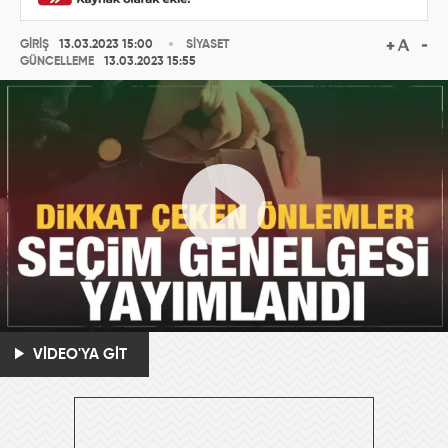
GİRİŞ
13.03.2023 15:00
SİYASET
GÜNCELLEME
13.03.2023 15:55
VİDEO'YA GİT