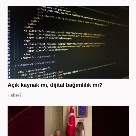
Açık kaynak mı, dijital bağımlılık mı?
Haber7