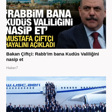
Bakan Çiftçi: Rabb'im bana Kudüs Valiliğini
nasip et
Haber7