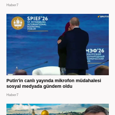
Haber7
Putin'in canlı yayında mikrofon müdahalesi
sosyal medyada gündem oldu
Haber7