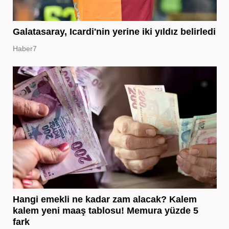
Galatasaray, Icardi'nin yerine iki yıldız belirledi
Haber7
Hangi emekli ne kadar zam alacak? Kalem
kalem yeni maaş tablosu! Memura yüzde 5
fark