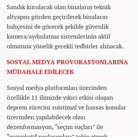
Sandık kurulacak olan binaların teknik
altyapısı gözden geçirilerek binaların
bahçesini de görecek şekilde güvenlik
kamera/aydınlatma sistemlerinin aktif
olmasına yönelik gerekli tedbirler alınacak.
SOSYAL MEDYA PROVOKASYONLARINA
MÜDAHALE EDİLECEK
Sosyal medya platformları üzerinden
özellikle 11 ilimizde yıkıcı etkisi oluşan
deprem sürecini suistimal ve hassas konular
üzerinden yapılabilecek olası
dezenformasyon, “seçim suçları” ile
“provokatif paylaşımları” takip etmek