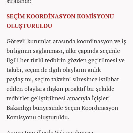
sıralandı:
SEÇİM KOORDİNASYON KOMİSYONU
OLUŞTURULDU
Görevli kurumlar arasında koordinasyon ve iş
birliğinin sağlanması, ülke çapında seçimle
ilgili her türlü tedbirin gözden geçirilmesi ve
takibi, seçim ile ilgili olayların anlık
paylaşımı, seçim takvimi süresince istihbar
edilen olaylara ilişkin proaktif bir şekilde
tedbirler geliştirilmesi amacıyla İçişleri
Bakanlığı bünyesinde Seçim Koordinasyon
Komisyonu oluşturuldu.
Ayrıca tüm illerde Vali yardımcısı