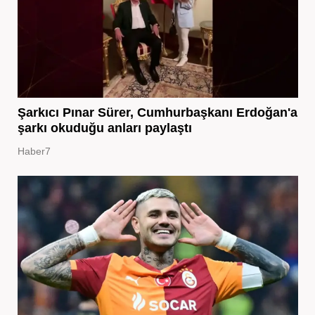
Şarkıcı Pınar Sürer, Cumhurbaşkanı Erdoğan'a
şarkı okuduğu anları paylaştı
Haber7