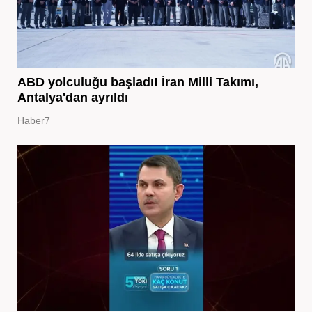
ABD yolculuğu başladı! İran Milli Takımı,
Antalya'dan ayrıldı
Haber7