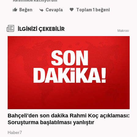
Beğen
Cevapla
Toplam
1
beğeni
İLGİNİZİ ÇEKEBİLİR
Makroo
Bahçeli'den son dakika Rahmi Koç açıklaması:
Soruşturma başlatılması yanlıştır
Haber7