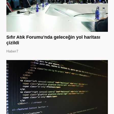
Sıfır Atık Forumu'nda geleceğin yol haritası
çizildi
Haber7