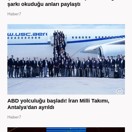
şarkı okuduğu anları paylaştı
Haber7
ABD yolculuğu başladı! İran Milli Takımı,
Antalya'dan ayrıldı
Haber7