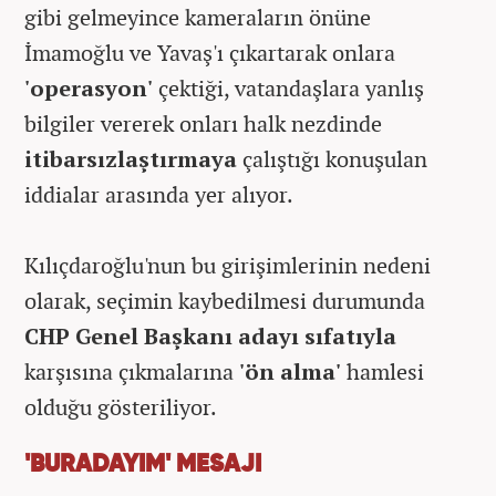
gibi gelmeyince kameraların önüne
İmamoğlu ve Yavaş'ı çıkartarak onlara
'operasyon'
çektiği, vatandaşlara yanlış
bilgiler vererek onları halk nezdinde
itibarsızlaştırmaya
çalıştığı konuşulan
iddialar arasında yer alıyor.
Kılıçdaroğlu'nun bu girişimlerinin nedeni
olarak, seçimin kaybedilmesi durumunda
CHP Genel Başkanı adayı sıfatıyla
karşısına çıkmalarına
'ön alma'
hamlesi
olduğu gösteriliyor.
'BURADAYIM' MESAJI