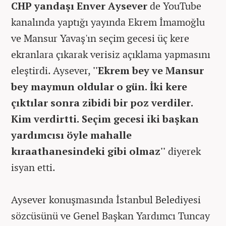
CHP yandaşı Enver Aysever
de YouTube
kanalında yaptığı yayında Ekrem İmamoğlu
ve Mansur Yavaş'ın seçim gecesi üç kere
ekranlara çıkarak verisiz açıklama yapmasını
eleştirdi. Aysever,
''Ekrem bey ve Mansur
bey maymun oldular o gün. İki kere
çıktılar sonra zibidi bir poz verdiler.
Kim verdirtti. Seçim gecesi iki başkan
yardımcısı öyle mahalle
kıraathanesindeki gibi olmaz''
diyerek
isyan etti.
Aysever konuşmasında İstanbul Belediyesi
sözcüsünü ve Genel Başkan Yardımcı Tuncay