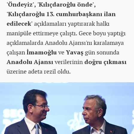
'Öndeyiz', 'Kılıçdaroğlu önde',
'Kılıçdaroğlu 13. cumhurbaşkanı ilan
edilecek'
açıklamaları yaptırarak halkı
manipüle ettirmeye çalıştı. Gece boyu yaptığı
açıklamalarda Anadolu Ajansı'nı karalamaya
çalışan
İmamoğlu
ve
Yavaş
gün sonunda
Anadolu Ajansı
verilerinin
doğru çıkması
üzerine adeta rezil oldu.