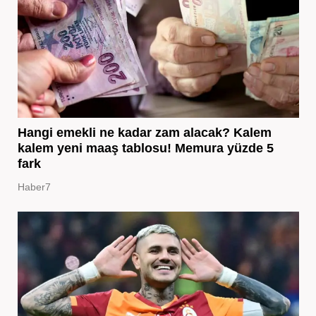
Hangi emekli ne kadar zam alacak? Kalem
kalem yeni maaş tablosu! Memura yüzde 5
fark
Haber7