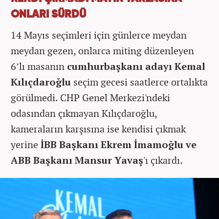
ONLARI SÜRDÜ
14 Mayıs seçimleri için günlerce meydan
meydan gezen, onlarca miting düzenleyen
6’lı masanın
cumhurbaşkanı adayı Kemal
Kılıçdaroğlu
seçim gecesi saatlerce ortalıkta
görülmedi. CHP Genel Merkezi'ndeki
odasından çıkmayan Kılıçdaroğlu,
kameraların karşısına ise kendisi çıkmak
yerine
İBB Başkanı Ekrem İmamoğlu ve
ABB Başkanı Mansur Yavaş
'ı çıkardı.