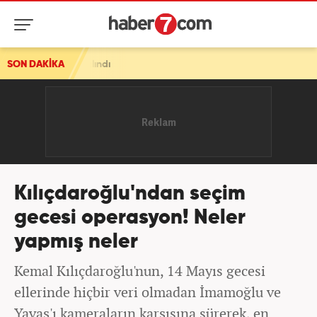
ındı
SON DAKİKA
Kılıçdaroğlu'ndan seçim
gecesi operasyon! Neler
yapmış neler
Kemal Kılıçdaroğlu'nun, 14 Mayıs gecesi
ellerinde hiçbir veri olmadan İmamoğlu ve
Yavaş'ı kameraların karşısına sürerek, en