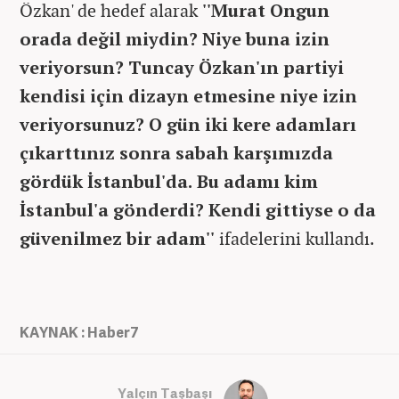
Özkan' de hedef alarak
''Murat Ongun
orada değil miydin? Niye buna izin
veriyorsun? Tuncay Özkan'ın partiyi
kendisi için dizayn etmesine niye izin
veriyorsunuz? O gün iki kere adamları
çıkarttınız sonra sabah karşımızda
gördük İstanbul'da. Bu adamı kim
İstanbul'a gönderdi? Kendi gittiyse o da
güvenilmez bir adam''
ifadelerini kullandı.
KAYNAK : Haber7
Yalçın Taşbaşı