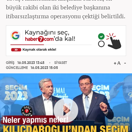
büyük rakibi olan iki belediye başkanına
itibarsızlaştırma operasyonu çektiği belirtildi.
GİRİŞ
16.05.2023 13:45
SİYASET
GÜNCELLEME
16.05.2023 15:05