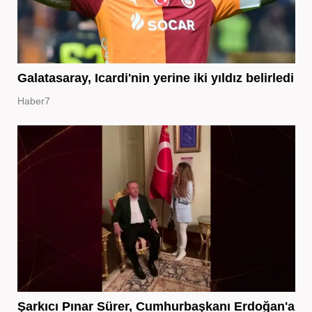
Galatasaray, Icardi'nin yerine iki yıldız belirledi
Haber7
Şarkıcı Pınar Sürer, Cumhurbaşkanı Erdoğan'a