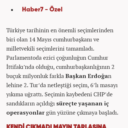
Haber7 - Özel
Türkiye tarihinin en önemli seçimlerinden
biri olan 14 Mayıs cumhurbaşkanı ve
milletvekili seçimlerini tamamladı.
Parlamentoda ezici çoğunluğun Cumhur
İttifakı’nda olduğu, cumhurbaşkanlığının 2
buçuk milyonluk farkla
Başkan Erdoğa
n
lehine 2. Tur’da netleştiği seçim, 6’lı masayı
yıkıma uğrattı. Seçimin kaybedeni CHP’de
sandıkların açıldığı
süreçte yaşanan iç
operasyonlar
gün yüzüne çıkmaya başladı.
KENDİ ÇIKMADI MAYIN TARLASINA