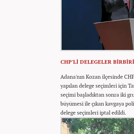
CHP'Lİ DELEGELER BİRBİR
Adana'nın Kozan ilçesinde CHP
yapılan delege seçimleri için 
seçimi başladıktan sonra iki gr
büyümesi ile çıkan kavgaya pol
delege seçimleri iptal edildi.