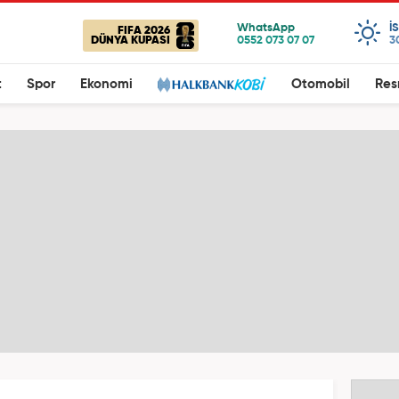
I
FIFA 2026
DÜNYA KUPASI
3
t
Spor
Ekonomi
Otomobil
Res