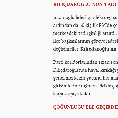
KILIÇDAROĞLU'NUN TADI
İmamoğlu liderliğindeki değiş
ardından da 60 kişilik PM'de ço
merkezdeki tedirginliği artırdı
ilçe başkanlarının göreve iades
değişimciler,
Kılıçdaroğlu'na
Parti koridorlarından sızan son
Kılıçdaroğlu'nda hayal kırıklığı
genel merkezin gücünü her ala
girişimlerine rağmen PM'de ço
karşı karşıya kaldı.
ÇOĞUNLUĞU ELE GEÇİRDİ