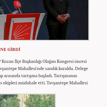
İNE GİRDİ
 Kozan İlçe Başkanlığı Olağan Kongresi öncesi
Tavşantepe Mahallesi'nde sandık kuruldu. Delege
up arasında tartışma başladı. Tartışmanın
is ekipleri müdahale etti. Tavşantepe Mahallesi