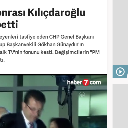
nrası Kılıçdaroğlu
etti
teyenleri tasfiye eden CHP Genel Başkanı
up Başkanvekili Gökhan Günaydın'ın
Halk TV'nin fonunu kesti. Değişimcilerin "PM
tı.