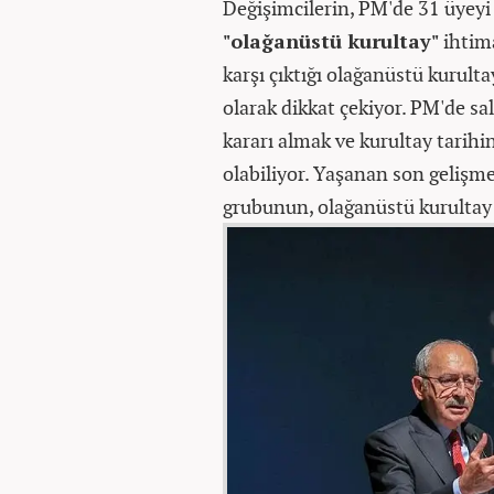
Değişimcilerin, PM'de 31 üyeyi y
"olağanüstü kurultay"
ihtim
karşı çıktığı olağanüstü kurulta
olarak dikkat çekiyor. PM'de s
kararı almak ve kurultay tarihin
olabiliyor. Yaşanan son gelişm
grubunun, olağanüstü kurultay i