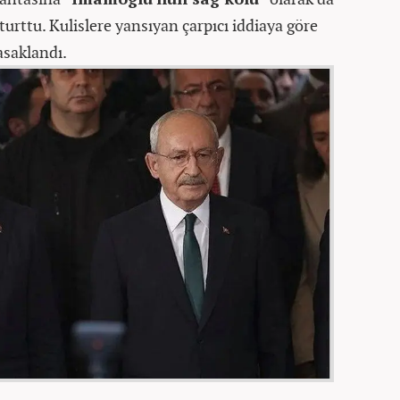
oturttu. Kulislere yansıyan çarpıcı iddiaya göre
asaklandı.