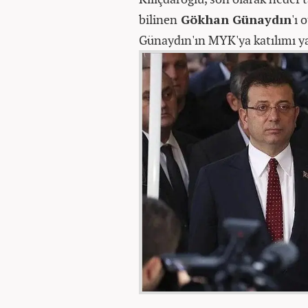
bilinen
Gökhan Günaydın
'ı 
Günaydın'ın MYK'ya katılımı y