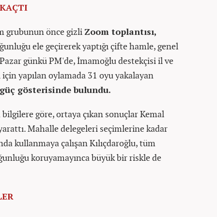
 KAÇTI
im grubunun önce gizli
Zoom toplantısı,
ğunluğu ele geçirerek yaptığı çifte hamle, genel
. Pazar günkü PM'de, İmamoğlu destekçisi il ve
i için yapılan oylamada 31 oyu yakalayan
 güç gösterisinde bulundu.
 bilgilere göre, ortaya çıkan sonuçlar Kemal
 yarattı. Mahalle delegeleri seçimlerine kadar
nda kullanmaya çalışan Kılıçdaroğlu, tüm
ğunluğu koruyamayınca büyük bir riskle de
LER