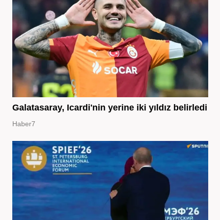
Galatasaray, Icardi'nin yerine iki yıldız belirledi
Haber7