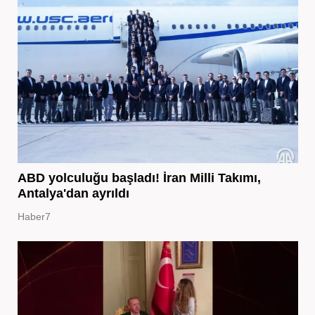
ABD yolculuğu başladı! İran Milli Takımı,
Antalya'dan ayrıldı
Haber7