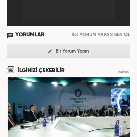
Şefi olarak çalışmalarına devam etmektedir.
YORUMLAR
İLK YORUM YAPAN SEN OL
Bir Yorum Yapın
İLGİNİZİ ÇEKEBİLİR
Makroo