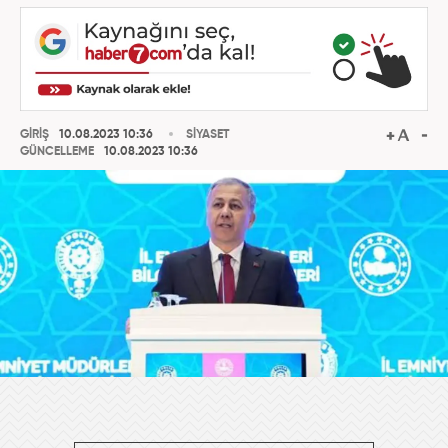
GİRİŞ
10.08.2023 10:36
SİYASET
GÜNCELLEME
10.08.2023 10:36