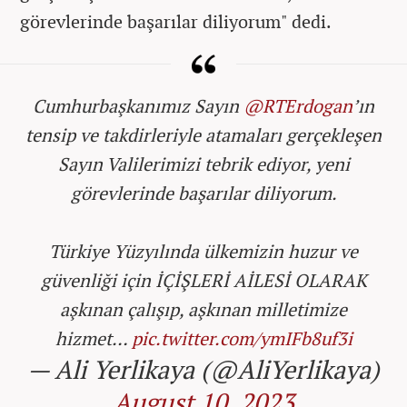
görevlerinde başarılar diliyorum" dedi.
Cumhurbaşkanımız Sayın
@RTErdogan
’ın
tensip ve takdirleriyle atamaları gerçekleşen
Sayın Valilerimizi tebrik ediyor, yeni
görevlerinde başarılar diliyorum.
Türkiye Yüzyılında ülkemizin huzur ve
güvenliği için İÇİŞLERİ AİLESİ OLARAK
aşkınan çalışıp, aşkınan milletimize
hizmet…
pic.twitter.com/ymIFb8uf3i
— Ali Yerlikaya (@AliYerlikaya)
August 10, 2023