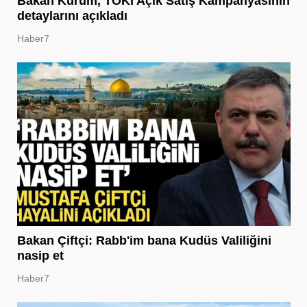
Bakan Kurum, TOKİ Açık Satış Kampanyasının
detaylarını açıkladı
Haber7
Bakan Çiftçi: Rabb'im bana Kudüs Valiliğini
nasip et
Haber7