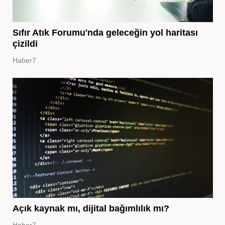
Sıfır Atık Forumu'nda geleceğin yol haritası
çizildi
Haber7
Açık kaynak mı, dijital bağımlılık mı?
Haber7