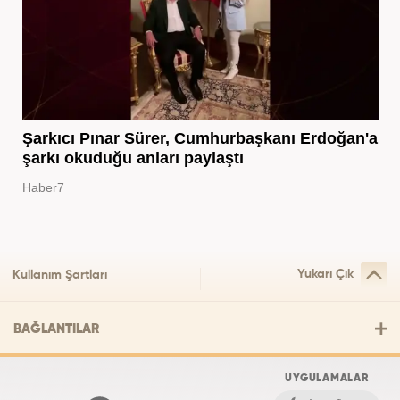
Şarkıcı Pınar Sürer, Cumhurbaşkanı Erdoğan'a
şarkı okuduğu anları paylaştı
Haber7
Yukarı Çık
Kullanım Şartları
BAĞLANTILAR
UYGULAMALAR