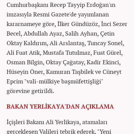
Cumhurbaşkanı Recep Tayyip Erdoğan'ın
imzasıyla Resmi Gazete'de yayımlanan
kararnameye göre, İlker Gündüzöz, İnci Sezer
Becel, Abdullah Ayaz, Salih Ayhan, Çetin
Oktay Kaldırım, Ali Arslantaş, Tuncay Sonel,
Ali Fuat Atik, Mustafa Tutulmaz, Fuat Gürel,
Osman Bilgin, Oktay Çağatay, Kadir Ekinci,
Hüseyin Öner, Kamuran Taşbilek ve Cüneyt
Epcim "vali-mülkiye başmüfettişliği"
görevine getirildi.
BAKAN YERLİKAYA'DAN AÇIKLAMA
İçişleri Bakanı Ali Yerlikaya, atamaları
gerçekleşen Valileri tebrik ederek, "Yeni