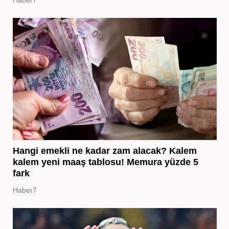
Hangi emekli ne kadar zam alacak? Kalem
kalem yeni maaş tablosu! Memura yüzde 5
fark
Haber7