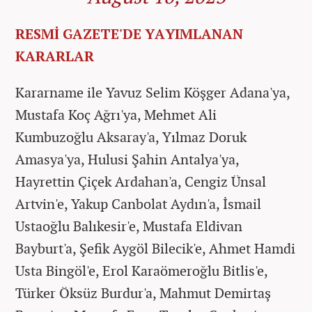
RESMİ GAZETE'DE YAYIMLANAN
KARARLAR
Kararname ile Yavuz Selim Köşger Adana'ya,
Mustafa Koç Ağrı'ya, Mehmet Ali
Kumbuzoğlu Aksaray'a, Yılmaz Doruk
Amasya'ya, Hulusi Şahin Antalya'ya,
Hayrettin Çiçek Ardahan'a, Cengiz Ünsal
Artvin'e, Yakup Canbolat Aydın'a, İsmail
Ustaoğlu Balıkesir'e, Mustafa Eldivan
Bayburt'a, Şefik Aygöl Bilecik'e, Ahmet Hamdi
Usta Bingöl'e, Erol Karaömeroğlu Bitlis'e,
Türker Öksüz Burdur'a, Mahmut Demirtaş