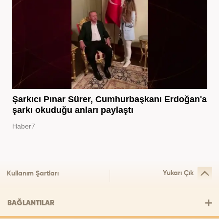
Şarkıcı Pınar Sürer, Cumhurbaşkanı Erdoğan'a
şarkı okuduğu anları paylaştı
Haber7
Yukarı Çık
Kullanım Şartları
BAĞLANTILAR