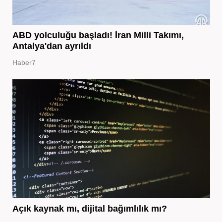
ABD yolculuğu başladı! İran Milli Takımı,
Antalya'dan ayrıldı
Haber7
Açık kaynak mı, dijital bağımlılık mı?