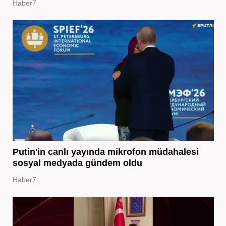
Haber7
Putin'in canlı yayında mikrofon müdahalesi
sosyal medyada gündem oldu
Haber7