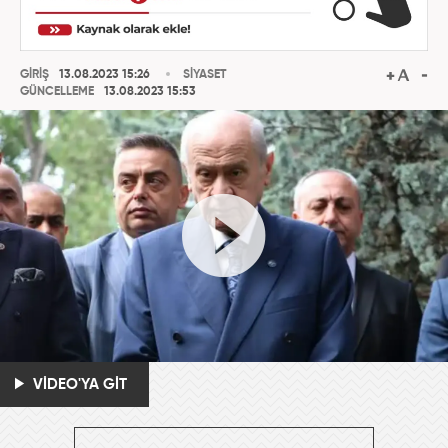
GİRİŞ
13.08.2023 15:26
SİYASET
GÜNCELLEME
13.08.2023 15:53
VİDEO'YA GİT