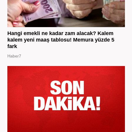
Hangi emekli ne kadar zam alacak? Kalem
kalem yeni maaş tablosu! Memura yüzde 5
fark
Haber7