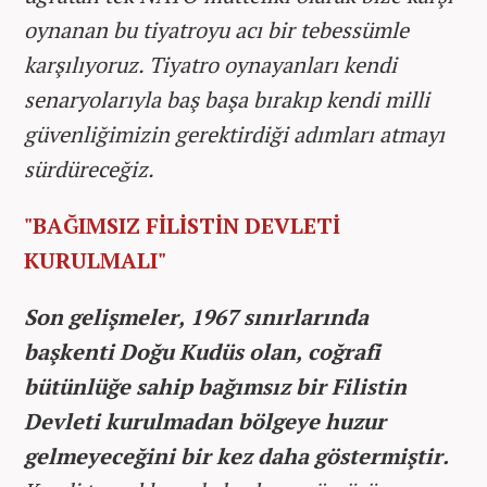
oynanan bu tiyatroyu acı bir tebessümle
karşılıyoruz.
Tiyatro oynayanları kendi
senaryolarıyla baş başa bırakıp kendi milli
güvenliğimizin gerektirdiği adımları atmayı
sürdüreceğiz.
"BAĞIMSIZ FİLİSTİN DEVLETİ
KURULMALI"
Son gelişmeler, 1967 sınırlarında
başkenti Doğu Kudüs olan, coğrafi
bütünlüğe sahip bağımsız bir Filistin
Devleti kurulmadan bölgeye huzur
gelmeyeceğini bir kez daha göstermiştir.