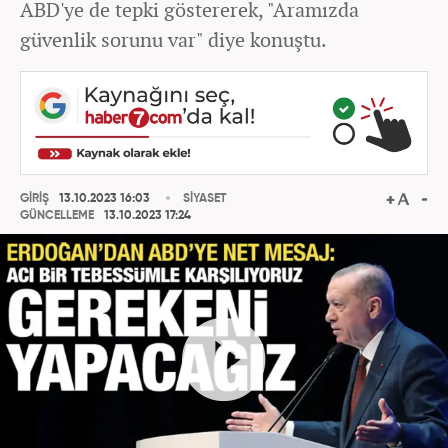
ABD'ye de tepki göstererek, "Aramızda
güvenlik sorunu var" diye konuştu.
GİRİŞ
13.10.2023 16:03
SİYASET
GÜNCELLEME
13.10.2023 17:24