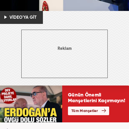
VİDEO'YA GİT