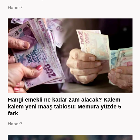
Haber7
Hangi emekli ne kadar zam alacak? Kalem
kalem yeni maaş tablosu! Memura yüzde 5
fark
Haber7