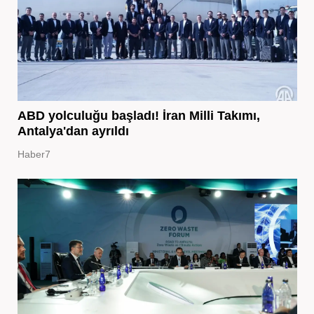
ABD yolculuğu başladı! İran Milli Takımı,
Antalya'dan ayrıldı
Haber7