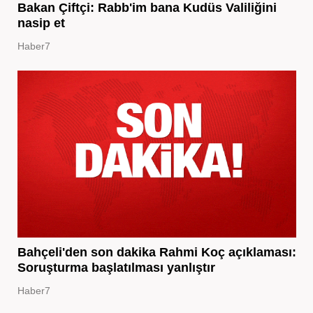
Bakan Çiftçi: Rabb'im bana Kudüs Valiliğini
nasip et
Haber7
Bahçeli'den son dakika Rahmi Koç açıklaması:
Soruşturma başlatılması yanlıştır
Haber7