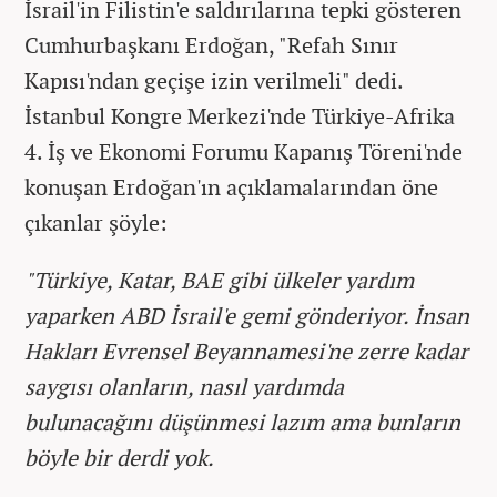
İsrail'in Filistin'e saldırılarına tepki gösteren
Cumhurbaşkanı Erdoğan, "Refah Sınır
Kapısı'ndan geçişe izin verilmeli" dedi.
İstanbul Kongre Merkezi'nde Türkiye-Afrika
4. İş ve Ekonomi Forumu Kapanış Töreni'nde
konuşan Erdoğan'ın açıklamalarından öne
çıkanlar şöyle:
"Türkiye, Katar, BAE gibi ülkeler yardım
yaparken ABD İsrail'e gemi gönderiyor. İnsan
Hakları Evrensel Beyannamesi'ne zerre kadar
saygısı olanların, nasıl yardımda
bulunacağını düşünmesi lazım ama bunların
böyle bir derdi yok.