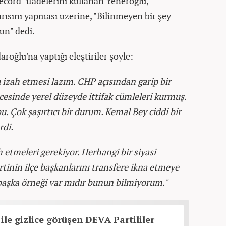
cord" ifadelerini kullanan Yeneroğlu,
rısını yapması üzerine, "
Bilinmeyen bir şey
sun" dedi.
roğlu'na yaptığı eleştiriler şöyle:
izah etmesi lazım. CHP açısından garip bir
cesinde yerel düzeyde ittifak cümleleri kurmuş.
u. Çok şaşırtıcı bir durum. Kemal Bey ciddi bir
rdi.
 etmeleri gerekiyor. Herhangi bir siyasi
tinin ilçe başkanlarını transfere ikna etmeye
e başka örneği var mıdır bunun bilmiyorum."
 ile gizlice görüşen DEVA Partililer