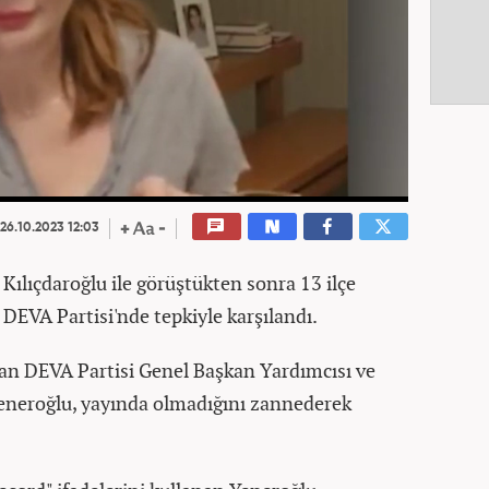
26.10.2023 12:03
ılıçdaroğlu ile görüştükten sonra 13 ilçe
 DEVA Partisi'nde tepkiyle karşılandı.
an DEVA Partisi Genel Başkan Yardımcısı ve
Yeneroğlu, yayında olmadığını zannederek