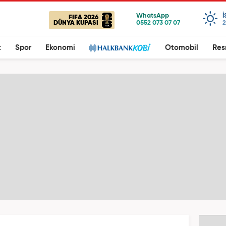
FIFA 2026
DÜNYA KUPASI
2
t
Spor
Ekonomi
Otomobil
Res