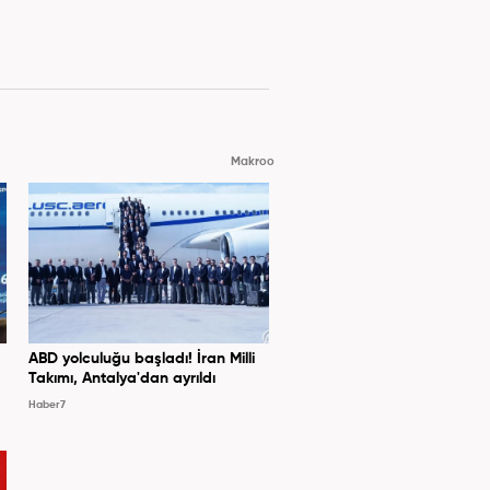
Makroo
ABD yolculuğu başladı! İran Milli
Takımı, Antalya'dan ayrıldı
Haber7