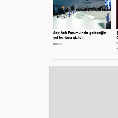
Sıfır Atık Forumu'nda geleceğin
yol haritası çizildi
Haber7
H