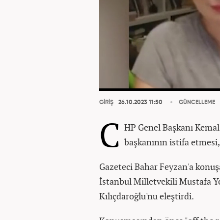
GİRİŞ
26.10.2023 11:50
GÜNCELLEME
C
HP Genel Başkanı Kemal K
başkanının istifa etmesi,
Gazeteci Bahar Feyzan'a konuş
İstanbul Milletvekili Mustafa 
Kılıçdaroğlu'nu eleştirdi.