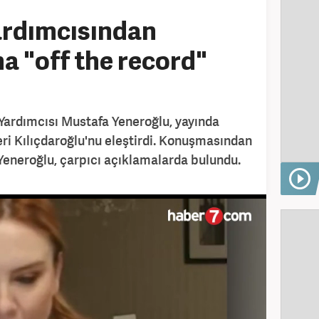
ardımcısından
na "off the record"
Yardımcısı Mustafa Yeneroğlu, yayında
ri Kılıçdaroğlu'nu eleştirdi. Konuşmasından
 Yeneroğlu, çarpıcı açıklamalarda bulundu.