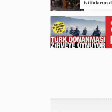
istifalarını