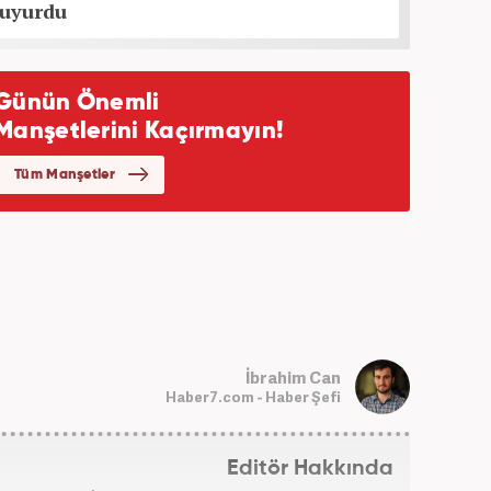
 duyurdu
İbrahim Can
Haber7.com - Haber Şefi
Editör Hakkında