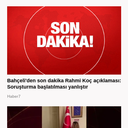
Bahçeli'den son dakika Rahmi Koç açıklaması:
Soruşturma başlatılması yanlıştır
Haber7