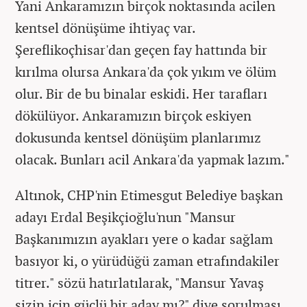
Yani Ankaramızın birçok noktasında acilen
kentsel dönüşüme ihtiyaç var.
Şereflikoçhisar'dan geçen fay hattında bir
kırılma olursa Ankara'da çok yıkım ve ölüm
olur. Bir de bu binalar eskidi. Her tarafları
dökülüyor. Ankaramızın birçok eskiyen
dokusunda kentsel dönüşüm planlarımız
olacak. Bunları acil Ankara'da yapmak lazım."
Altınok, CHP'nin Etimesgut Belediye başkan
adayı Erdal Beşikçioğlu'nun "Mansur
Başkanımızın ayakları yere o kadar sağlam
basıyor ki, o yürüdüğü zaman etrafındakiler
titrer." sözü hatırlatılarak, "Mansur Yavaş
sizin için güçlü bir aday mı?" diye sorulması