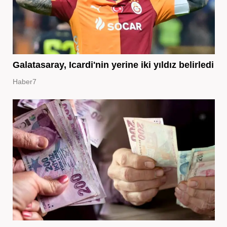
Galatasaray, Icardi'nin yerine iki yıldız belirledi
Haber7