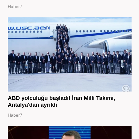
Haber7
ABD yolculuğu başladı! İran Milli Takımı,
Antalya'dan ayrıldı
Haber7