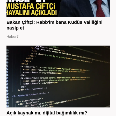
Bakan Çiftçi: Rabb'im bana Kudüs Valiliğini
nasip et
Haber7
Açık kaynak mı, dijital bağımlılık mı?