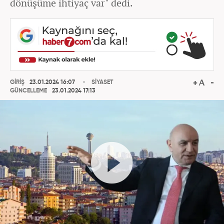
dönüşüme ihtiyaç var" dedi.
GİRİŞ
23.01.2024 16:07
SİYASET
GÜNCELLEME
23.01.2024 17:13