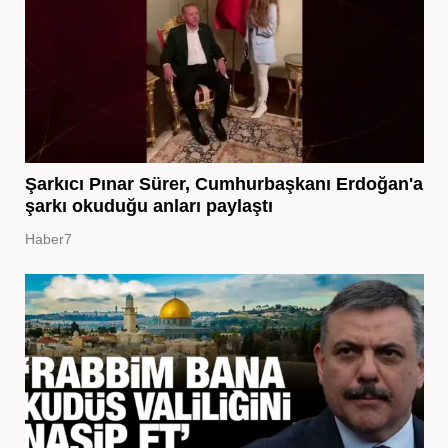
Şarkıcı Pınar Sürer, Cumhurbaşkanı Erdoğan'a
şarkı okuduğu anları paylaştı
Haber7