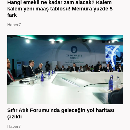
Hangi emekli ne kadar zam alacak? Kalem
kalem yeni maaş tablosu! Memura yüzde 5
fark
Haber7
Sıfır Atık Forumu'nda geleceğin yol haritası
çizildi
Haber7