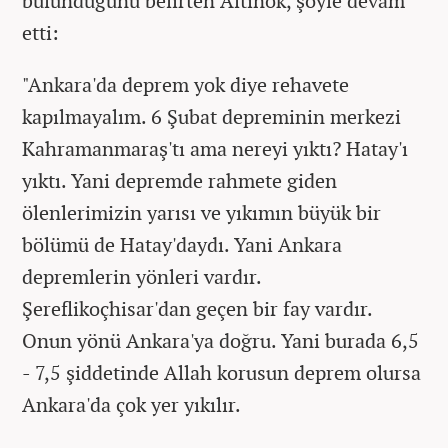
bulunduğunu belirten Altınok, şöyle devam
etti:
"Ankara'da deprem yok diye rehavete
kapılmayalım. 6 Şubat depreminin merkezi
Kahramanmaraş'tı ama nereyi yıktı? Hatay'ı
yıktı. Yani depremde rahmete giden
ölenlerimizin yarısı ve yıkımın büyük bir
bölümü de Hatay'daydı. Yani Ankara
depremlerin yönleri vardır.
Şereflikoçhisar'dan geçen bir fay vardır.
Onun yönü Ankara'ya doğru. Yani burada 6,5
- 7,5 şiddetinde Allah korusun deprem olursa
Ankara'da çok yer yıkılır.