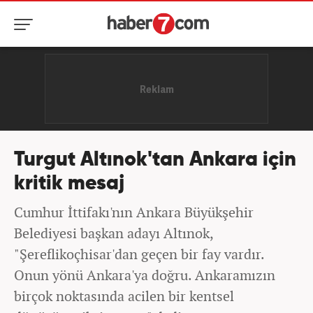
Turgut Altınok'tan Ankara için
kritik mesaj
Cumhur İttifakı'nın Ankara Büyükşehir
Belediyesi başkan adayı Altınok,
"Şereflikoçhisar'dan geçen bir fay vardır.
Onun yönü Ankara'ya doğru. Ankaramızın
birçok noktasında acilen bir kentsel