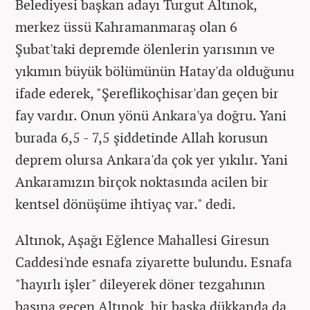
Belediyesi başkan adayı Turgut Altınok,
merkez üssü Kahramanmaraş olan 6
Şubat'taki depremde ölenlerin yarısının ve
yıkımın büyük bölümünün Hatay'da olduğunu
ifade ederek, "Şereflikoçhisar'dan geçen bir
fay vardır. Onun yönü Ankara'ya doğru. Yani
burada 6,5 - 7,5 şiddetinde Allah korusun
deprem olursa Ankara'da çok yer yıkılır. Yani
Ankaramızın birçok noktasında acilen bir
kentsel dönüşüme ihtiyaç var." dedi.
Altınok, Aşağı Eğlence Mahallesi Giresun
Caddesi'nde esnafa ziyarette bulundu. Esnafa
"hayırlı işler" dileyerek döner tezgahının
başına geçen Altınok, bir başka dükkanda da