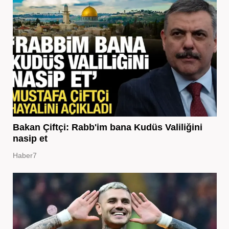
Bakan Çiftçi: Rabb'im bana Kudüs Valiliğini
nasip et
Haber7