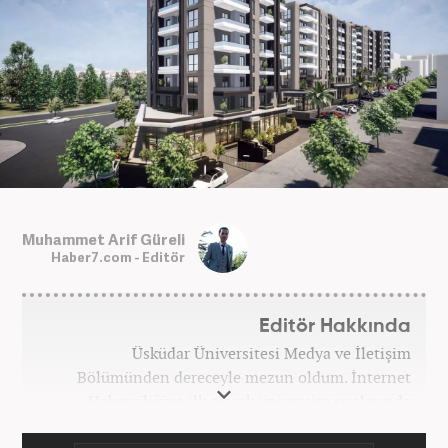
Muhammet Arif Güreli
Haber7.com - Editör
Editör Hakkında
Üsküdar Üniversitesi Medya ve İletişim
Bölümünden dereceyle mezun oldum. İnternet
Haberciliğine ilk olarak üniversite sıralarında
kurduğum internet haber sitesiyle başladım.