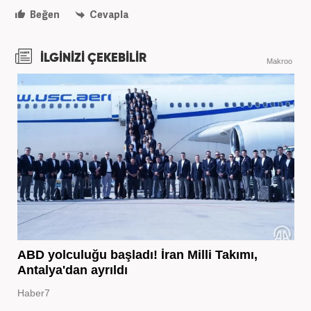
Beğen
Cevapla
İLGİNİZİ ÇEKEBİLİR
Makroo
ABD yolculuğu başladı! İran Milli Takımı,
Antalya'dan ayrıldı
Haber7