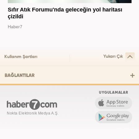
Sıfır Atık Forumu'nda geleceğin yol haritası
çizildi
Haber7
Yukarı Çık
Kullanım Şartları
BAĞLANTILAR
UYGULAMALAR
Nokta Elektronik Medya A.Ş.