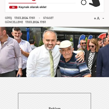
GİRİŞ
17.03.2024 17:51
SİYASET
GÜNCELLEME
17.03.2024 17:51