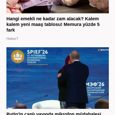
Hangi emekli ne kadar zam alacak? Kalem
kalem yeni maaş tablosu! Memura yüzde 5
fark
Haber7
Putin'in canlı yayında mikrofon müdahalesi