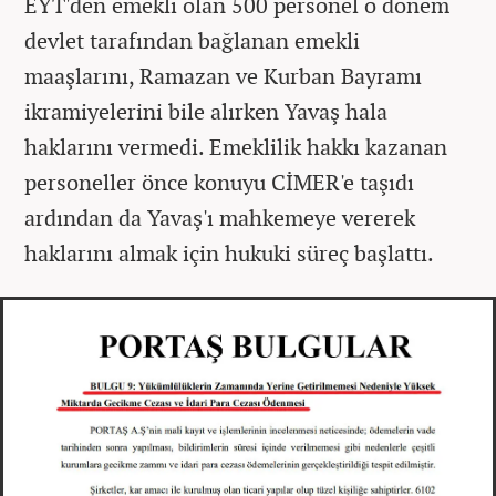
EYT'den emekli olan 500 personel o dönem
devlet tarafından bağlanan emekli
maaşlarını, Ramazan ve Kurban Bayramı
ikramiyelerini bile alırken Yavaş hala
haklarını vermedi. Emeklilik hakkı kazanan
personeller önce konuyu CİMER'e taşıdı
ardından da Yavaş'ı mahkemeye vererek
haklarını almak için hukuki süreç başlattı.