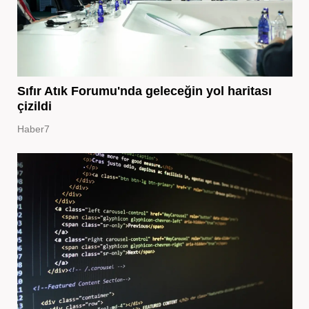
Sıfır Atık Forumu'nda geleceğin yol haritası
çizildi
Haber7