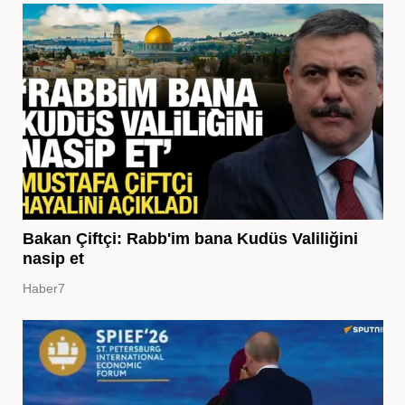
Bakan Çiftçi: Rabb'im bana Kudüs Valiliğini
nasip et
Haber7