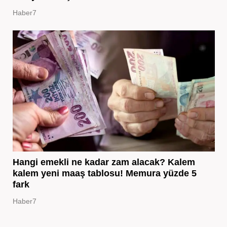
Haber7
Hangi emekli ne kadar zam alacak? Kalem
kalem yeni maaş tablosu! Memura yüzde 5
fark
Haber7