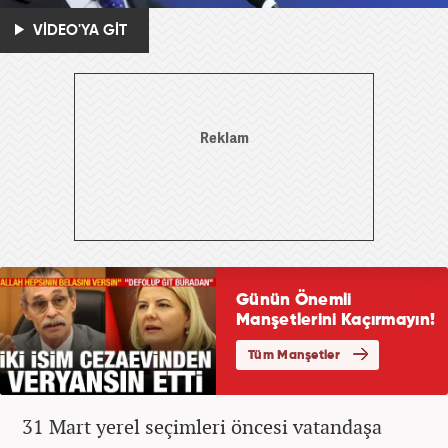
VİDEO'YA GİT
31 Mart yerel seçimleri öncesi vatandaşa