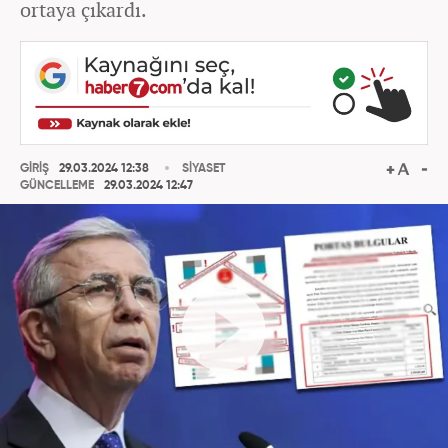
ortaya çıkardı.
GİRİŞ
29.03.2024 12:38
SİYASET
GÜNCELLEME
29.03.2024 12:47