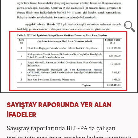
SAYIŞTAY RAPORUNDA YER ALAN
İFADELER
Sayıştay raporlarında BEL-PA'da çalışan
işçiler için ayrılması gereken kıdem tazminatı