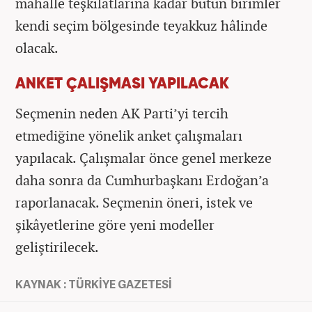
mahalle teşkilatlarına kadar bütün birimler
kendi seçim bölgesinde teyakkuz hâlinde
olacak.
ANKET ÇALIŞMASI YAPILACAK
Seçmenin neden AK Parti’yi tercih
etmediğine yönelik anket çalışmaları
yapılacak. Çalışmalar önce genel merkeze
daha sonra da Cumhurbaşkanı Erdoğan’a
raporlanacak. Seçmenin öneri, istek ve
şikâyetlerine göre yeni modeller
geliştirilecek.
KAYNAK : TÜRKİYE GAZETESİ