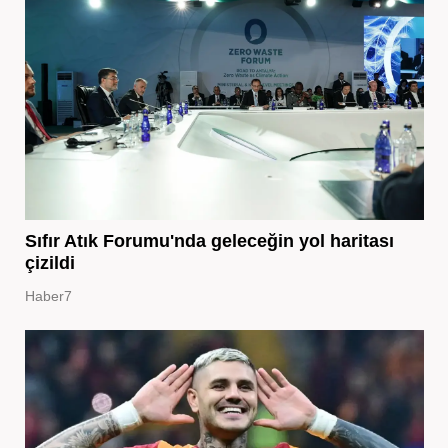
Sıfır Atık Forumu'nda geleceğin yol haritası
çizildi
Haber7