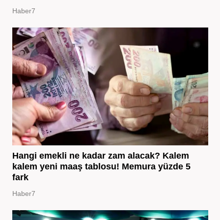
Haber7
Hangi emekli ne kadar zam alacak? Kalem
kalem yeni maaş tablosu! Memura yüzde 5
fark
Haber7