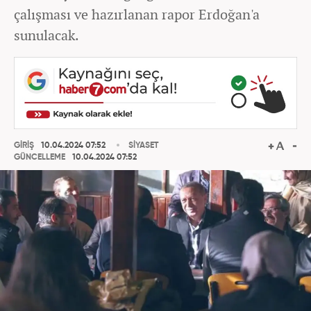
çalışması ve hazırlanan rapor Erdoğan'a
sunulacak.
GİRİŞ
10.04.2024 07:52
SİYASET
GÜNCELLEME
10.04.2024 07:52