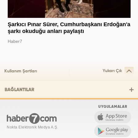
Şarkıcı Pınar Sürer, Cumhurbaşkanı Erdoğan'a
şarkı okuduğu anları paylaştı
Haber7
Yukarı Çık
Kullanım Şartları
BAĞLANTILAR
UYGULAMALAR
Nokta Elektronik Medya A.Ş.