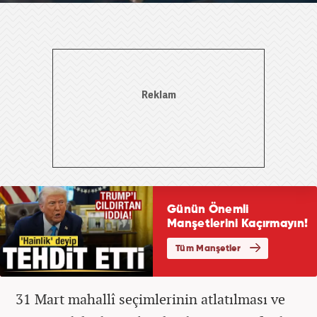
31 Mart mahallî seçimlerinin atlatılması ve