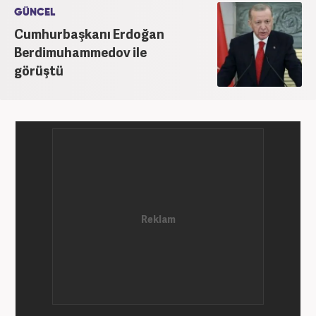
GÜNCEL
Cumhurbaşkanı Erdoğan
Berdimuhammedov ile
görüştü