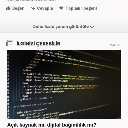
Beğen
Cevapla
Toplam
1
beğeni
Daha fazla yorum görüntüle
İLGİNİZİ ÇEKEBİLİR
Makroo
Açık kaynak mı, dijital bağımlılık mı?