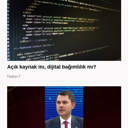
Açık kaynak mı, dijital bağımlılık mı?
Haber7