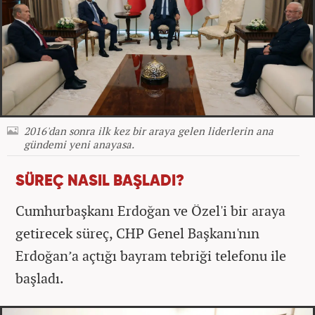
2016'dan sonra ilk kez bir araya gelen liderlerin ana
gündemi yeni anayasa.
SÜREÇ NASIL BAŞLADI?
Cumhurbaşkanı Erdoğan ve Özel'i bir araya
getirecek süreç, CHP Genel Başkanı'nın
Erdoğan’a açtığı bayram tebriği telefonu ile
başladı.