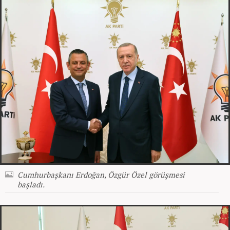
Cumhurbaşkanı Erdoğan, Özgür Özel görüşmesi
başladı.