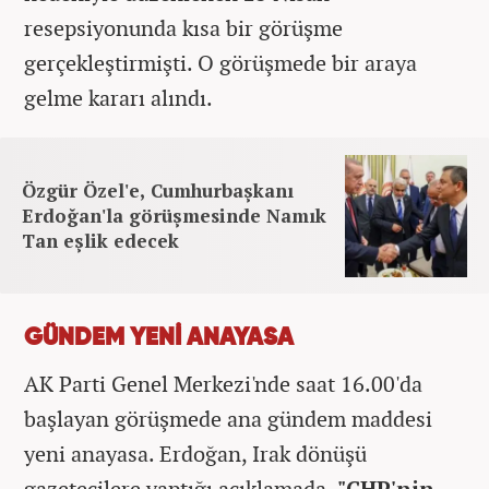
resepsiyonunda kısa bir görüşme
gerçekleştirmişti. O görüşmede bir araya
gelme kararı alındı.
Özgür Özel'e, Cumhurbaşkanı
Erdoğan'la görüşmesinde Namık
Tan eşlik edecek
GÜNDEM YENİ ANAYASA
AK Parti Genel Merkezi'nde saat 16.00'da
başlayan görüşmede ana gündem maddesi
yeni anayasa. Erdoğan, Irak dönüşü
gazetecilere yaptığı açıklamada,
"CHP'nin