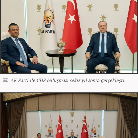
AK Parti ile CHP buluşması sekiz yıl sonra gerçekleşti.