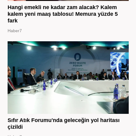
Hangi emekli ne kadar zam alacak? Kalem
kalem yeni maaş tablosu! Memura yüzde 5
fark
Haber7
Sıfır Atık Forumu'nda geleceğin yol haritası
çizildi