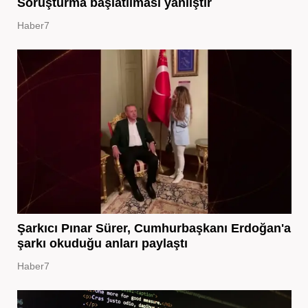
Soruşturma başlatılması yanlıştır
Haber7
Şarkıcı Pınar Sürer, Cumhurbaşkanı Erdoğan'a
şarkı okuduğu anları paylaştı
Haber7