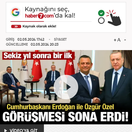
GİRİŞ
02.05.2024 17:42
SİYASET
GÜNCELLEME
02.05.2024 20:23
VİDEO'YA GİT