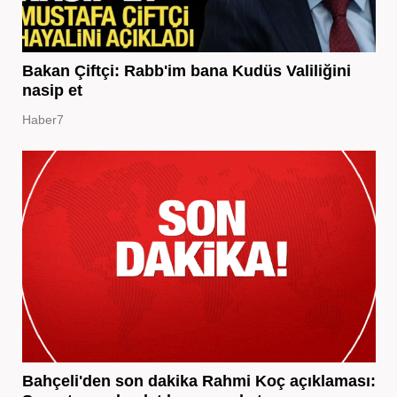
Bakan Çiftçi: Rabb'im bana Kudüs Valiliğini
nasip et
Haber7
Bahçeli'den son dakika Rahmi Koç açıklaması: