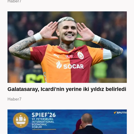
Haber7
Galatasaray, Icardi'nin yerine iki yıldız belirledi
Haber7