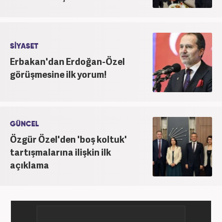
SİYASET
Erbakan'dan Erdoğan-Özel
görüşmesine ilk yorum!
GÜNCEL
Özgür Özel'den 'boş koltuk'
tartışmalarına ilişkin ilk
açıklama