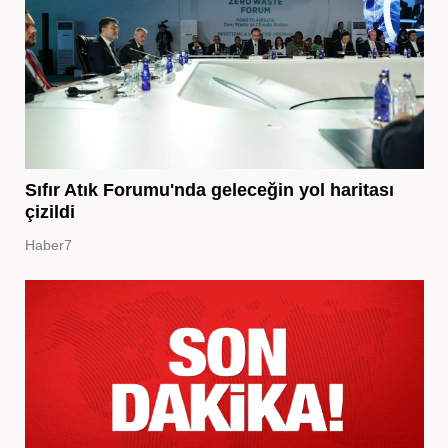
Sıfır Atık Forumu'nda geleceğin yol haritası
çizildi
Haber7