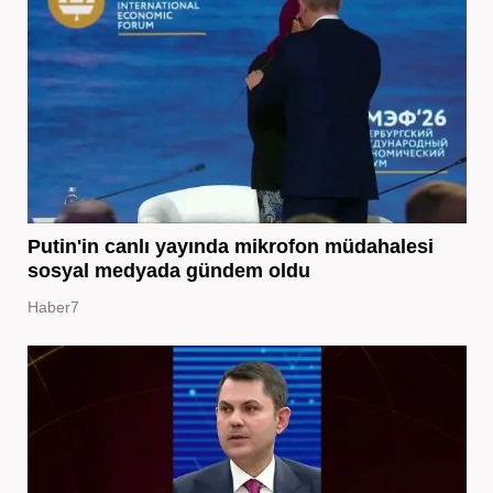
Putin'in canlı yayında mikrofon müdahalesi
sosyal medyada gündem oldu
Haber7