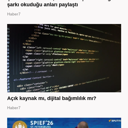
şarkı okuduğu anları paylaştı
Haber7
Açık kaynak mı, dijital bağımlılık mı?
Haber7