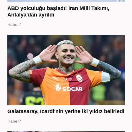
ABD yolculuğu başladı! İran Milli Takımı,
Antalya'dan ayrıldı
Haber7
Galatasaray, Icardi'nin yerine iki yıldız belirledi
Haber7