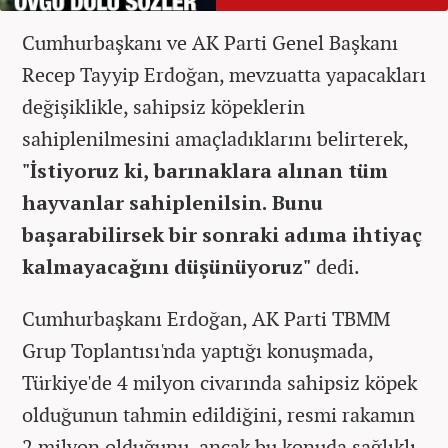
Cumhurbaşkanı ve AK Parti Genel Başkanı
Recep Tayyip Erdoğan, mevzuatta yapacakları
değişiklikle, sahipsiz köpeklerin
sahiplenilmesini amaçladıklarını belirterek,
"İstiyoruz ki, barınaklara alınan tüm
hayvanlar sahiplenilsin. Bunu
başarabilirsek bir sonraki adıma ihtiyaç
kalmayacağını düşünüyoruz"
dedi.
Cumhurbaşkanı Erdoğan, AK Parti TBMM
Grup Toplantısı'nda yaptığı konuşmada,
Türkiye'de 4 milyon civarında sahipsiz köpek
olduğunun tahmin edildiğini, resmi rakamın
2 milyon olduğunu, ancak bu konuda sağlıklı