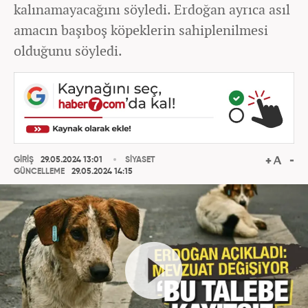
kalınamayacağını söyledi. Erdoğan ayrıca asıl
amacın başıboş köpeklerin sahiplenilmesi
olduğunu söyledi.
GİRİŞ
29.05.2024 13:01
SİYASET
GÜNCELLEME
29.05.2024 14:15