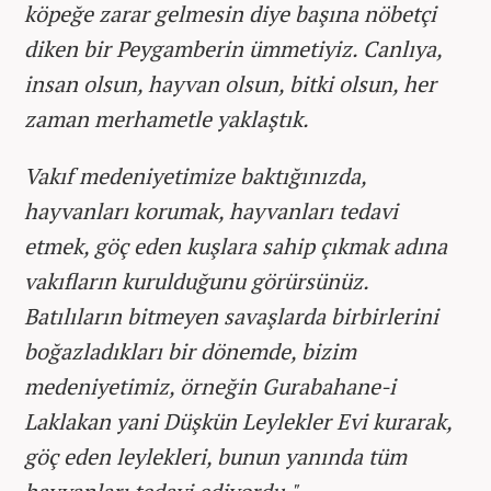
köpeğe zarar gelmesin diye başına nöbetçi
diken bir Peygamberin ümmetiyiz. Canlıya,
insan olsun, hayvan olsun, bitki olsun, her
zaman merhametle yaklaştık.
Vakıf medeniyetimize baktığınızda,
hayvanları korumak, hayvanları tedavi
etmek, göç eden kuşlara sahip çıkmak adına
vakıfların kurulduğunu görürsünüz.
Batılıların bitmeyen savaşlarda birbirlerini
boğazladıkları bir dönemde, bizim
medeniyetimiz, örneğin Gurabahane-i
Laklakan yani Düşkün Leylekler Evi kurarak,
göç eden leylekleri, bunun yanında tüm