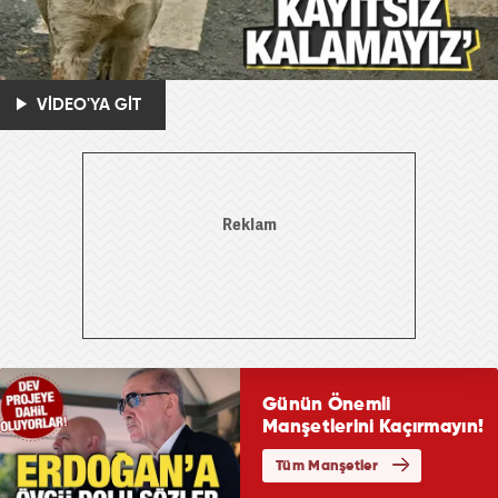
VİDEO'YA GİT