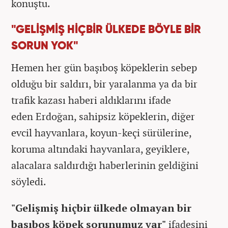
konuştu.
"GELİŞMİŞ HİÇBİR ÜLKEDE BÖYLE BİR
SORUN YOK"
Hemen her gün başıboş köpeklerin sebep
olduğu bir saldırı, bir yaralanma ya da bir
trafik kazası haberi aldıklarını ifade
eden Erdoğan, sahipsiz köpeklerin, diğer
evcil hayvanlara, koyun-keçi sürülerine,
koruma altındaki hayvanlara, geyiklere,
alacalara saldırdığı haberlerinin geldiğini
söyledi.
"Gelişmiş hiçbir ülkede olmayan bir
başıboş köpek sorunumuz var"
ifadesini