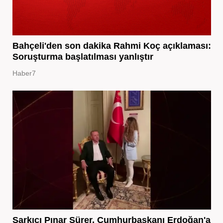
Bahçeli'den son dakika Rahmi Koç açıklaması:
Soruşturma başlatılması yanlıştır
Haber7
Şarkıcı Pınar Sürer, Cumhurbaşkanı Erdoğan'a