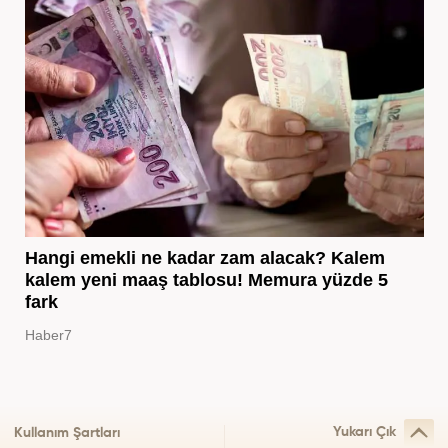
Hangi emekli ne kadar zam alacak? Kalem
kalem yeni maaş tablosu! Memura yüzde 5
fark
Haber7
Yukarı Çık
Kullanım Şartları