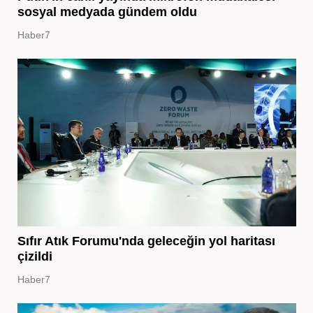
sosyal medyada gündem oldu
Haber7
Sıfır Atık Forumu'nda geleceğin yol haritası
çizildi
Haber7