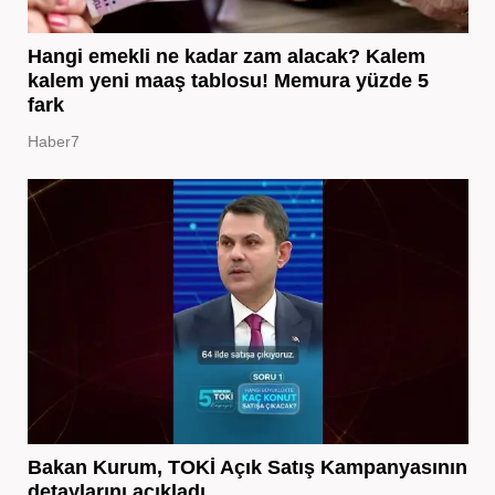
Hangi emekli ne kadar zam alacak? Kalem
kalem yeni maaş tablosu! Memura yüzde 5
fark
Haber7
Bakan Kurum, TOKİ Açık Satış Kampanyasının
detaylarını açıkladı