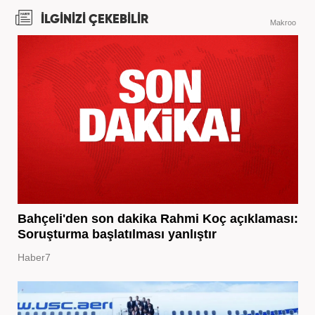
İLGİNİZİ ÇEKEBİLİR
Makroo
Bahçeli'den son dakika Rahmi Koç açıklaması:
Soruşturma başlatılması yanlıştır
Haber7