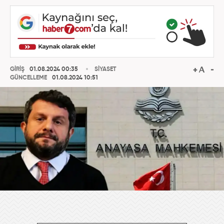
GİRİŞ
01.08.2024 00:35
SİYASET
GÜNCELLEME
01.08.2024 10:51