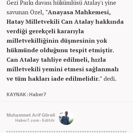
Gezi Parkı davası hükümlüsü Atalay'ı yine
savunan Özel,
"Anayasa Mahkemesi,
Hatay Milletvekili Can Atalay hakkında
verdiği gerekçeli kararıyla
milletvekilliğinin düşmesinin yok
hükmünde olduğunu tespit etmiştir.
Can Atalay tahliye edilmeli, hızla
milletvekili yemini etmesi sağlanmalı
ve tüm hakları iade edilmelidir."
dedi.
KAYNAK : Haber7
Muhammet Arif Güreli
Haber7.com - Editör