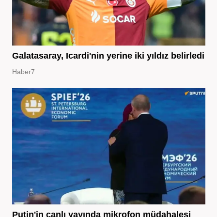
Galatasaray, Icardi'nin yerine iki yıldız belirledi
Haber7
Putin'in canlı yayında mikrofon müdahalesi