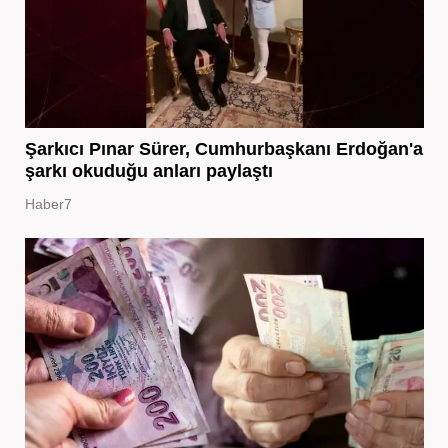
Şarkıcı Pınar Sürer, Cumhurbaşkanı Erdoğan'a
şarkı okuduğu anları paylaştı
Haber7