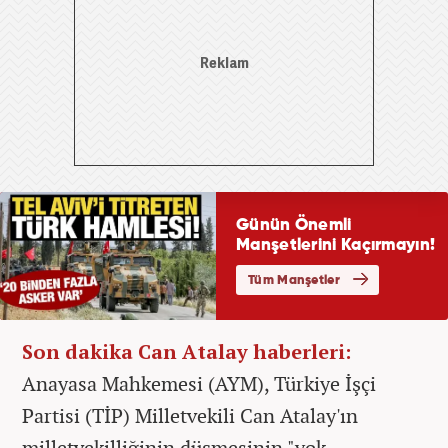
Son dakika Can Atalay haberleri:
Anayasa Mahkemesi (AYM), Türkiye İşçi
Partisi (TİP) Milletvekili Can Atalay'ın
milletvekilliğinin düşmesinin "yok