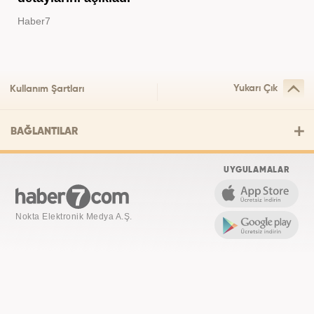
Haber7
Yukarı Çık
Kullanım Şartları
BAĞLANTILAR
UYGULAMALAR
Nokta Elektronik Medya A.Ş.