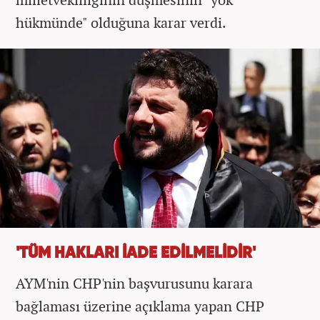
hükmünde" olduğuna karar verdi.
'TÜM HAKLARI İADE EDİLMELİDİR'
AYM'nin CHP'nin başvurusunu karara
bağlaması üzerine açıklama yapan CHP