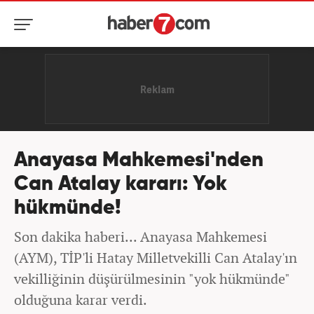
Anayasa Mahkemesi'nden
Can Atalay kararı: Yok
hükmünde!
Son dakika haberi... Anayasa Mahkemesi
(AYM), TİP'li Hatay Milletvekilli Can Atalay'ın
vekilliğinin düşürülmesinin "yok hükmünde"
olduğuna karar verdi.