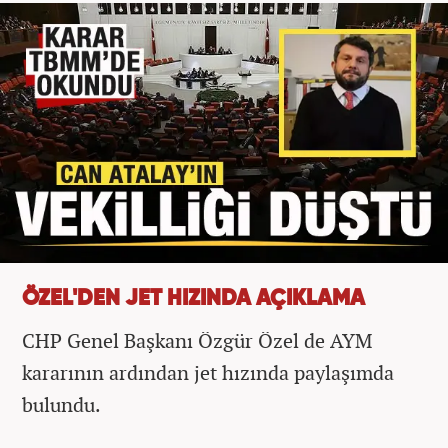
ÖZEL'DEN JET HIZINDA AÇIKLAMA
CHP Genel Başkanı Özgür Özel de AYM
kararının ardından jet hızında paylaşımda
bulundu.