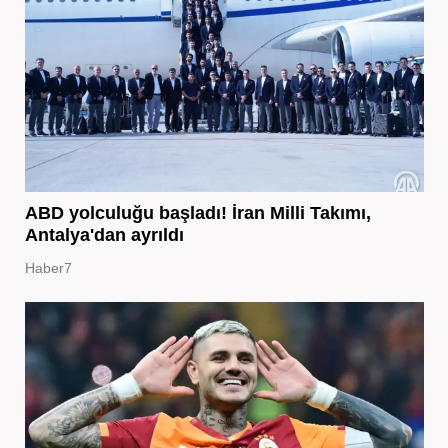
ABD yolculuğu başladı! İran Milli Takımı,
Antalya'dan ayrıldı
Haber7