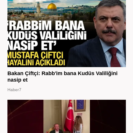
Bakan Çiftçi: Rabb'im bana Kudüs Valiliğini
nasip et
Haber7