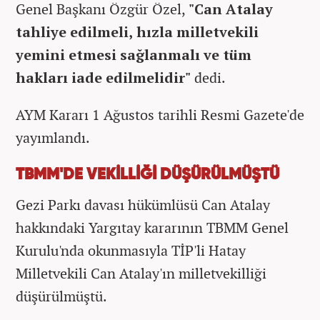
Genel Başkanı Özgür Özel,
"Can Atalay
tahliye edilmeli, hızla milletvekili
yemini etmesi sağlanmalı ve tüm
hakları iade edilmelidir"
dedi.
AYM Kararı 1 Ağustos tarihli Resmi Gazete'de
yayımlandı.
TBMM'DE VEKİLLİĞİ DÜŞÜRÜLMÜŞTÜ
Gezi Parkı davası hükümlüsü Can Atalay
hakkındaki Yargıtay kararının TBMM Genel
Kurulu'nda okunmasıyla TİP'li Hatay
Milletvekili Can Atalay'ın milletvekilliği
düşürülmüştü.