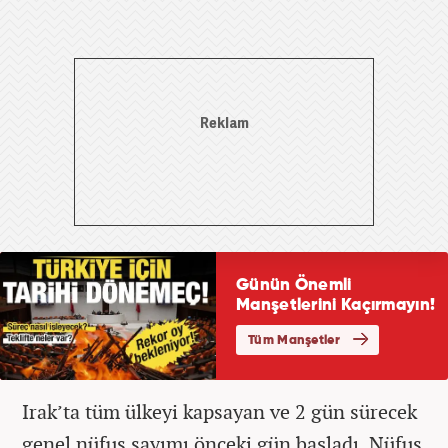
Irak’ta tüm ülkeyi kapsayan ve 2 gün sürecek
genel nüfus sayımı önceki gün başladı. Nüfus