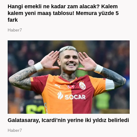
Hangi emekli ne kadar zam alacak? Kalem
kalem yeni maaş tablosu! Memura yüzde 5
fark
Haber7
Galatasaray, Icardi'nin yerine iki yıldız belirledi
Haber7