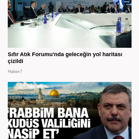
Sıfır Atık Forumu'nda geleceğin yol haritası
çizildi
Haber7