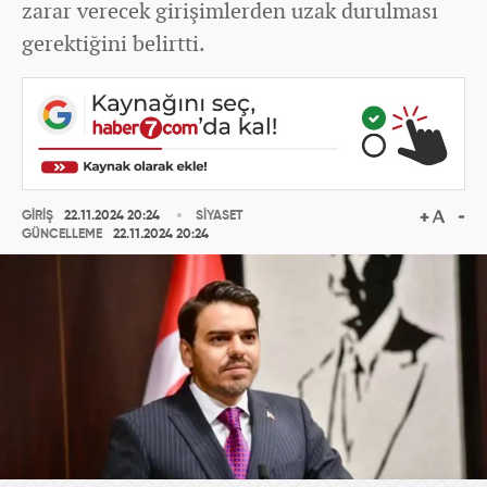
zarar verecek girişimlerden uzak durulması
gerektiğini belirtti.
GİRİŞ
22.11.2024 20:24
SİYASET
GÜNCELLEME
22.11.2024 20:24