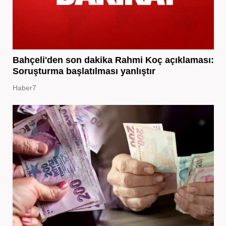
Bahçeli'den son dakika Rahmi Koç açıklaması:
Soruşturma başlatılması yanlıştır
Haber7