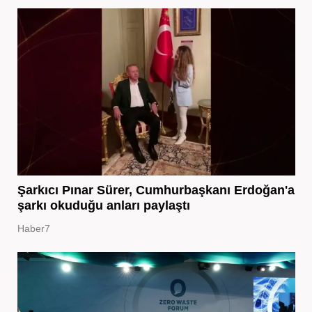
Şarkıcı Pınar Sürer, Cumhurbaşkanı Erdoğan'a
şarkı okuduğu anları paylaştı
Haber7