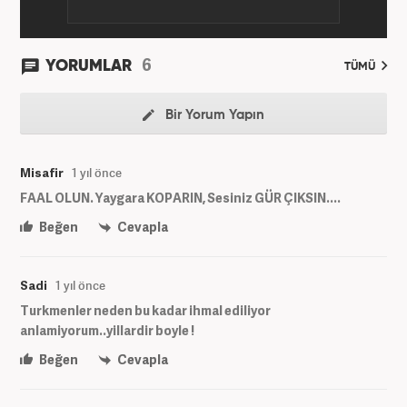
6
YORUMLAR
TÜMÜ
Bir Yorum Yapın
Misafir
1 yıl önce
FAAL OLUN. Yaygara KOPARIN, Sesiniz GÜR ÇIKSIN....
Beğen
Cevapla
Sadi
1 yıl önce
Turkmenler neden bu kadar ihmal ediliyor
anlamiyorum..yillardir boyle !
Beğen
Cevapla