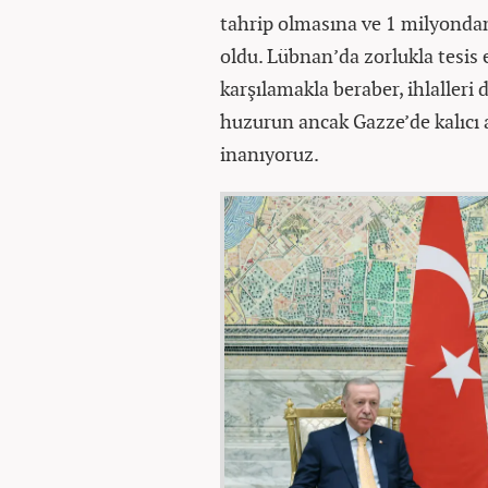
tahrip olmasına ve 1 milyondan
oldu. Lübnan’da zorlukla tesis
karşılamakla beraber, ihlalleri
huzurun ancak Gazze’de kalıcı
inanıyoruz.