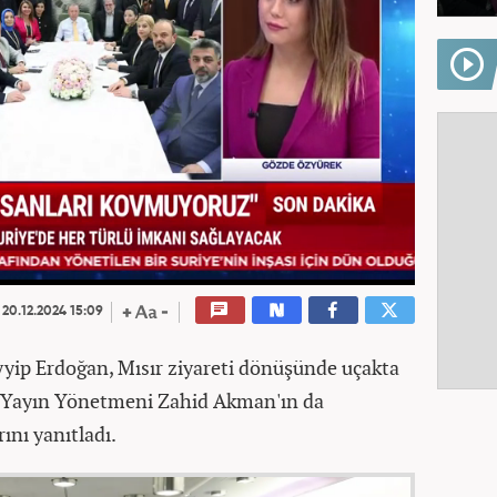
20.12.2024 15:09
ip Erdoğan, Mısır ziyareti dönüşünde uçakta
l Yayın Yönetmeni Zahid Akman'ın da
ını yanıtladı.