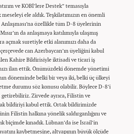
Yatırım ve KOBİ’lere Destek” temasıyla
meseleyi ele aldık. Teşkilatımızın en önemli
t Anlaşması’na özellikle tüm D-8 üyelerinin
 Mısır’ın da anlaşmaya katılımıyla ulaşmış
ara açmak suretiyle etki alanımızı daha da
 çerçevede can Azerbaycan’ın üyeliğini kabul
en Kahire Bildirisiyle iktisadi ve ticari iş
ğımızı ilan ettik. Önümüzdeki dönemde yönetimi
n döneminde belki bir veya iki, belki üç ülkeyi
 etme durumu söz konusu olabilir. Böylece D-8’i
getirebiliriz. Zirvede ayrıca, Filistin ve
k bildiriyi kabul ettik. Ortak bildirimizde
in Filistin halkına yönelik saldırganlığını ve
çık biçimde kınadık. Lübnan’da ise İsrail’in
ayatını kaybetmesine, altyapının büyük ölçüde