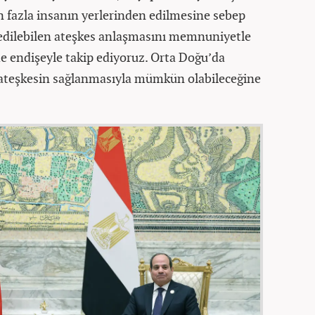
 fazla insanın yerlerinden edilmesine sebep
 edilebilen ateşkes anlaşmasını memnuniyetle
 de endişeyle takip ediyoruz. Orta Doğu’da
 ateşkesin sağlanmasıyla mümkün olabileceğine