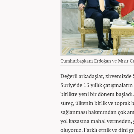
Cumhurbaşkanı Erdoğan ve Mısır Cu
Değerli arkadaşlar, zirvemizde 
Suriye’de 13 yıllık çatışmaları
birlikte yeni bir dönem başladı.
süreç, ülkenin birlik ve toprak 
sağlanması bakımından çok ama
yol kazasına mahal vermeden, 
oluyoruz. Farklı etnik ve dini g