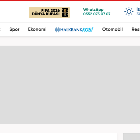
I
FIFA 2026
DÜNYA KUPASI
3
t
Spor
Ekonomi
Otomobil
Res