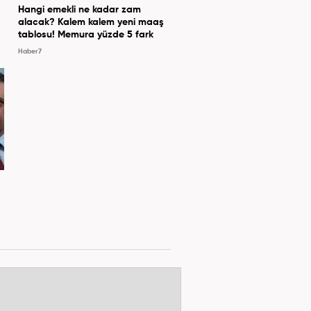
Hangi emekli ne kadar zam
alacak? Kalem kalem yeni maaş
tablosu! Memura yüzde 5 fark
Haber7