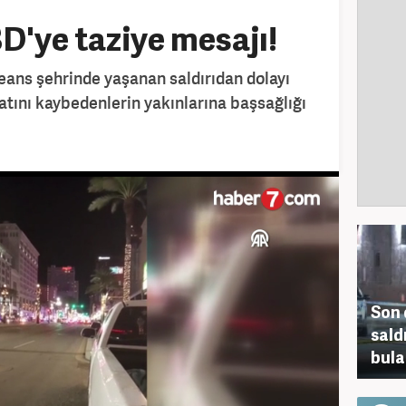
D'ye taziye mesajı!
leans şehrinde yaşanan saldırıdan dolayı
atını kaybedenlerin yakınlarına başsağlığı
Son 
sald
bulad