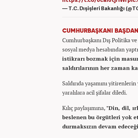
— T.C. Dışişleri Bakanlığı (@T
CUMHURBAŞKANI BAŞDANI
Cumhurbaşkanı Dış Politika ve 
sosyal medya hesabından yaptı
istikrarı bozmak için masum
saldırılarının her zaman ka
Saldırıda yaşamını yitirenlerin
yaralılara acil şifalar diledi.
Kılıç paylaşımına,
"Din, dil, 
beslenen bu örgütleri yok 
durmaksızın devam edeceği