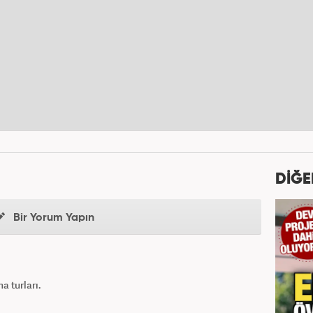
DİĞE
Bir Yorum Yapın
ma turları.