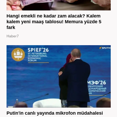
Hangi emekli ne kadar zam alacak? Kalem
kalem yeni maaş tablosu! Memura yüzde 5
fark
Haber7
Putin'in canlı yayında mikrofon müdahalesi