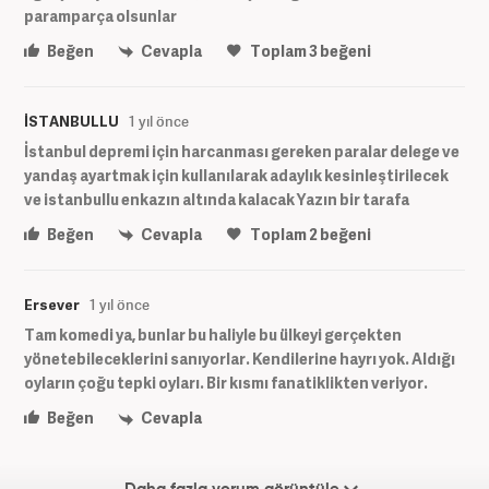
paramparça olsunlar
Beğen
Cevapla
Toplam
3
beğeni
İSTANBULLU
1 yıl önce
İstanbul depremi için harcanması gereken paralar delege ve
yandaş ayartmak için kullanılarak adaylık kesinleştirilecek
ve istanbullu enkazın altında kalacak Yazın bir tarafa
Beğen
Cevapla
Toplam
2
beğeni
Ersever
1 yıl önce
Tam komedi ya, bunlar bu haliyle bu ülkeyi gerçekten
yönetebileceklerini sanıyorlar. Kendilerine hayrı yok. Aldığı
oyların çoğu tepki oyları. Bir kısmı fanatiklikten veriyor.
Beğen
Cevapla