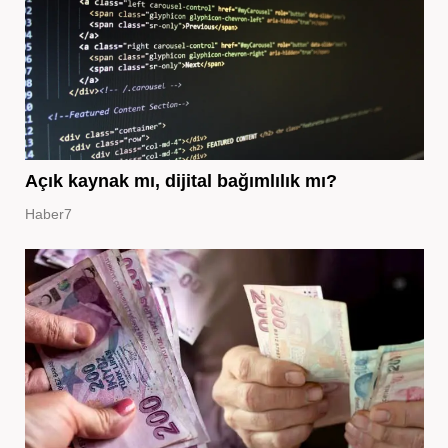
Açık kaynak mı, dijital bağımlılık mı?
Haber7