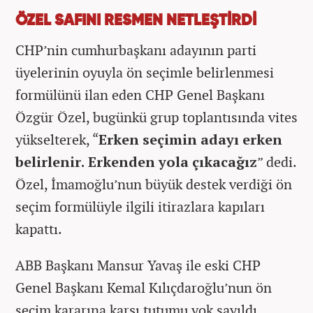
ÖZEL SAFINI RESMEN NETLEŞTİRDİ
CHP’nin cumhurbaşkanı adayının parti
üyelerinin oyuyla ön seçimle belirlenmesi
formülünü ilan eden CHP Genel Başkanı
Özgür Özel, bugünkü grup toplantısında vites
yükselterek, “
Erken seçimin adayı erken
belirlenir. Erkenden yola çıkacağız
” dedi.
Özel, İmamoğlu’nun büyük destek verdiği ön
seçim formülüyle ilgili itirazlara kapıları
kapattı.
ABB Başkanı Mansur Yavaş ile eski CHP
Genel Başkanı Kemal Kılıçdaroğlu’nun ön
seçim kararına karşı tutumu yok sayıldı.