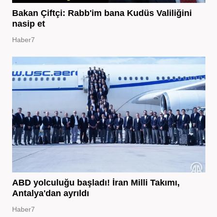
Bakan Çiftçi: Rabb'im bana Kudüs Valiliğini
nasip et
Haber7
ABD yolculuğu başladı! İran Milli Takımı,
Antalya'dan ayrıldı
Haber7