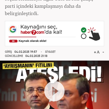
parti içindeki kamplaşmayı daha da
belirginleştirdi.
GİRİŞ
04.02.2025 19:57
SİYASET
GÜNCELLEME
04.02.2025 21:18