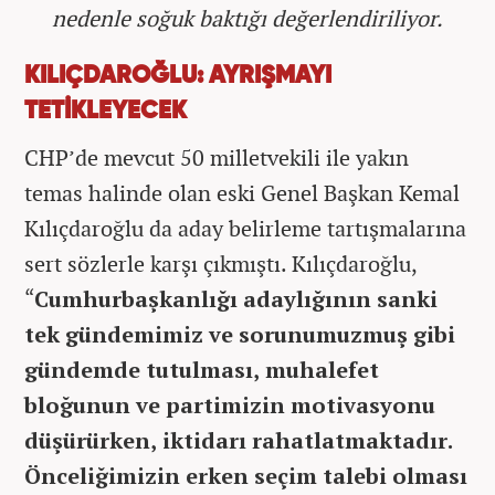
nedenle soğuk baktığı değerlendiriliyor.
KILIÇDAROĞLU: AYRIŞMAYI
TETİKLEYECEK
CHP’de mevcut 50 milletvekili ile yakın
temas halinde olan eski Genel Başkan Kemal
Kılıçdaroğlu da aday belirleme tartışmalarına
sert sözlerle karşı çıkmıştı. Kılıçdaroğlu,
“
Cumhurbaşkanlığı adaylığının sanki
tek gündemimiz ve sorunumuzmuş gibi
gündemde tutulması, muhalefet
bloğunun ve partimizin motivasyonu
düşürürken, iktidarı rahatlatmaktadır.
Önceliğimizin erken seçim talebi olması