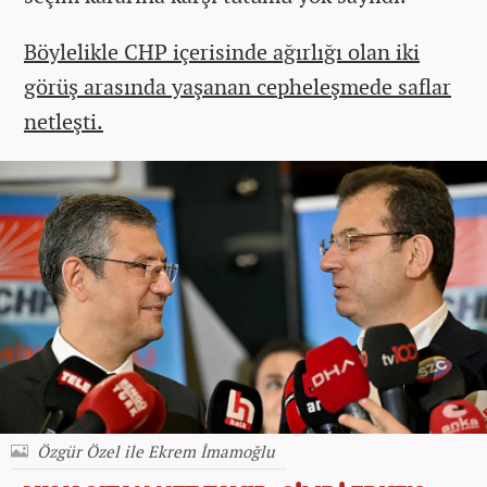
Böylelikle CHP içerisinde ağırlığı olan iki
görüş arasında yaşanan cepheleşmede saflar
netleşti.
Özgür Özel ile Ekrem İmamoğlu