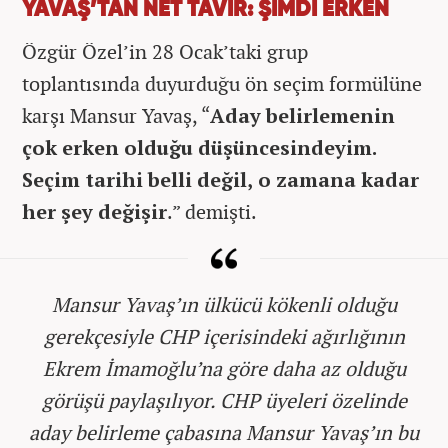
YAVAŞ’TAN NET TAVIR: ŞİMDİ ERKEN
Özgür Özel’in 28 Ocak’taki grup
toplantısında duyurduğu ön seçim formülüne
karşı Mansur Yavaş, “
Aday belirlemenin
çok erken olduğu düşüncesindeyim.
Seçim tarihi belli değil, o zamana kadar
her şey değişir
.” demişti.
Mansur Yavaş’ın ülkücü kökenli olduğu
gerekçesiyle CHP içerisindeki ağırlığının
Ekrem İmamoğlu’na göre daha az olduğu
görüşü paylaşılıyor. CHP üyeleri özelinde
aday belirleme çabasına Mansur Yavaş’ın bu