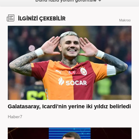
Daha fazla yorum görüntüle
İLGİNİZİ ÇEKEBİLİR
Makroo
Galatasaray, Icardi'nin yerine iki yıldız belirledi
Haber7