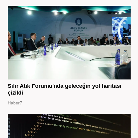
Sıfır Atık Forumu'nda geleceğin yol haritası
çizildi
Haber7