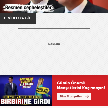
VİDEO'YA GİT