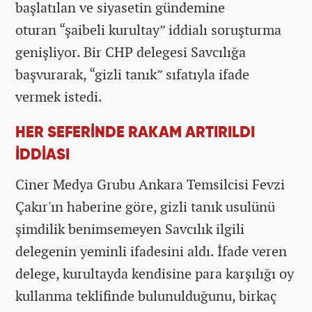
başlatılan ve siyasetin gündemine
oturan “şaibeli kurultay” iddialı soruşturma
genişliyor. Bir CHP delegesi Savcılığa
başvurarak, “gizli tanık” sıfatıyla ifade
vermek istedi.
HER SEFERİNDE RAKAM ARTIRILDI
İDDİASI
Ciner Medya Grubu Ankara Temsilcisi Fevzi
Çakır'ın haberine göre, gizli tanık usulünü
şimdilik benimsemeyen Savcılık ilgili
delegenin yeminli ifadesini aldı. İfade veren
delege, kurultayda kendisine para karşılığı oy
kullanma teklifinde bulunulduğunu, birkaç