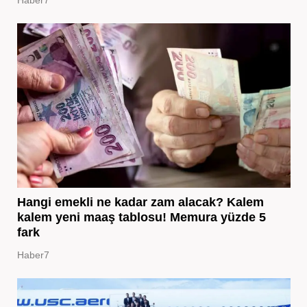
Hangi emekli ne kadar zam alacak? Kalem
kalem yeni maaş tablosu! Memura yüzde 5
fark
Haber7