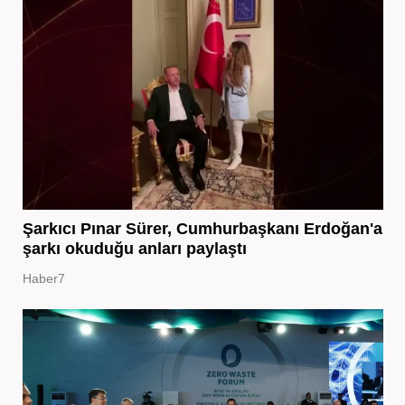
Şarkıcı Pınar Sürer, Cumhurbaşkanı Erdoğan'a
şarkı okuduğu anları paylaştı
Haber7