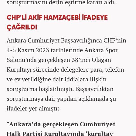
soruşturmasını derinleştirme kararı aldı.
CHP'Lİ AKİF HAMZAÇEBİ İFADEYE
ÇAĞRILDI
Ankara Cumhuriyet Başsavcılığınca CHP’nin
4-5 Kasım 2023 tarihlerinde Ankara Spor
Salonu’nda gerçekleşen 38’inci Olağan
Kurultayı sürecinde delegelere para, telefon
ve ev verildiğine dair iddialara ilişkin
soruşturma başlatılmıştı. Başsavcılıktan
soruşturmaya dair yapılan açıklamada şu
ifadeler yer almıştı:
"Ankara’da gerçekleşen Cumhuriyet
Halk Partisi Kurultayında ‘kurultay