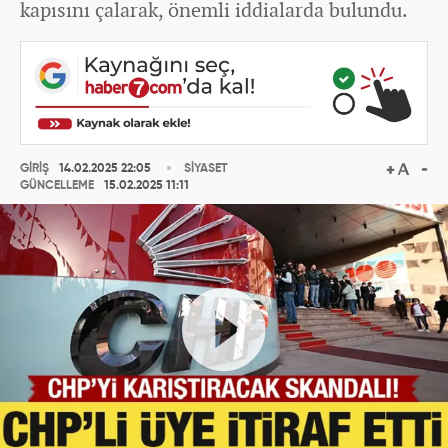
kapısını çalarak, önemli iddialarda bulundu.
GİRİŞ
14.02.2025 22:05
SİYASET
GÜNCELLEME
15.02.2025 11:11