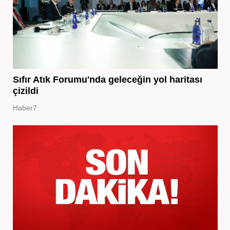
Sıfır Atık Forumu'nda geleceğin yol haritası
çizildi
Haber7