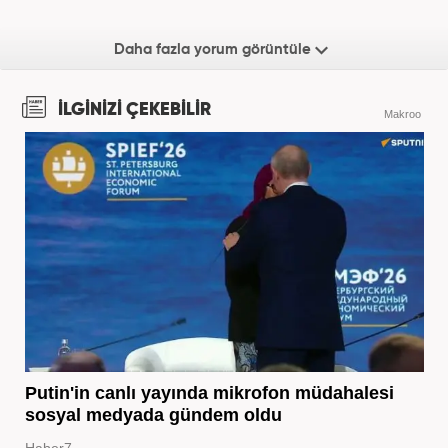
Daha fazla yorum görüntüle
İLGİNİZİ ÇEKEBİLİR
Makroo
Putin'in canlı yayında mikrofon müdahalesi
sosyal medyada gündem oldu
Haber7