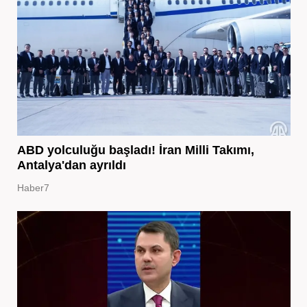
ABD yolculuğu başladı! İran Milli Takımı,
Antalya'dan ayrıldı
Haber7