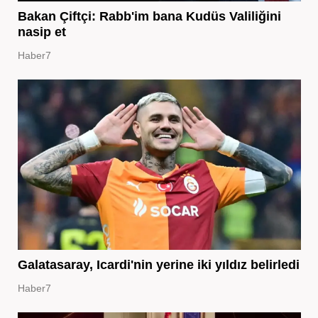
Bakan Çiftçi: Rabb'im bana Kudüs Valiliğini
nasip et
Haber7
Galatasaray, Icardi'nin yerine iki yıldız belirledi
Haber7