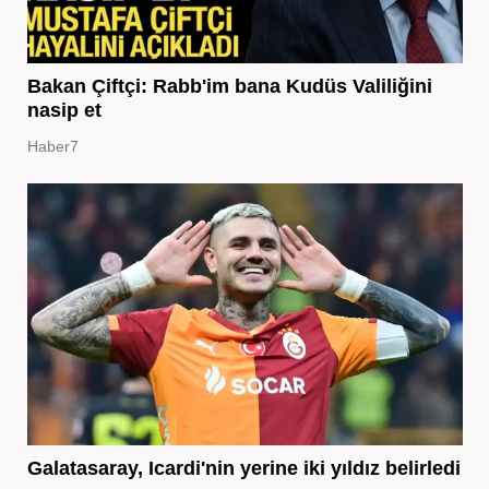
Bakan Çiftçi: Rabb'im bana Kudüs Valiliğini
nasip et
Haber7
Galatasaray, Icardi'nin yerine iki yıldız belirledi