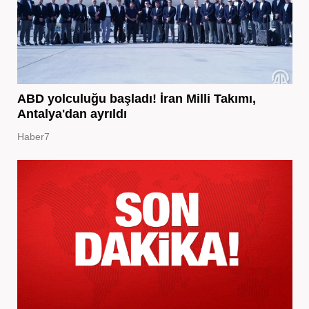
ABD yolculuğu başladı! İran Milli Takımı,
Antalya'dan ayrıldı
Haber7