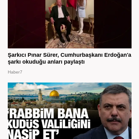
Şarkıcı Pınar Sürer, Cumhurbaşkanı Erdoğan'a
şarkı okuduğu anları paylaştı
Haber7