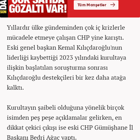
Yıllardır ülke gündeminden çok iç krizlerle
mücadele etmeye çalışan CHP yine karıştı.
Eski genel başkan Kemal Kılıçdaroğlu'nun
liderliği kaybettiği 2023 yılındaki kurultaya
ilişkin başlatılan soruşturma sonrası
Kılıçdaroğlu destekçileri bir kez daha atağa
kalktı.
Kurultayın şaibeli olduğuna yönelik birçok
isimden peş peşe açıklamalar gelirken, en
dikkat çekici çıkışı ise eski CHP Gümüşhane İl
Başkanı Bedri Ağaç yaptı.