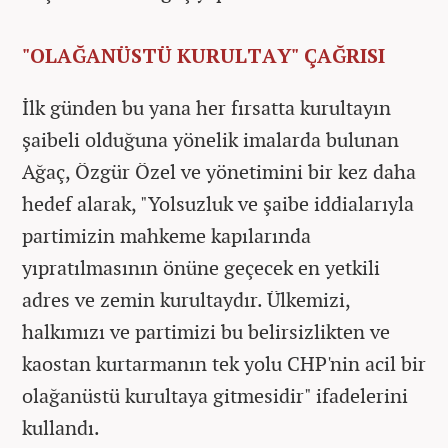
"OLAĞANÜSTÜ KURULTAY" ÇAĞRISI
İlk günden bu yana her fırsatta kurultayın
şaibeli olduğuna yönelik imalarda bulunan
Ağaç, Özgür Özel ve yönetimini bir kez daha
hedef alarak, "Yolsuzluk ve şaibe iddialarıyla
partimizin mahkeme kapılarında
yıpratılmasının önüne geçecek en yetkili
adres ve zemin kurultaydır. Ülkemizi,
halkımızı ve partimizi bu belirsizlikten ve
kaostan kurtarmanın tek yolu CHP'nin acil bir
olağanüstü kurultaya gitmesidir" ifadelerini
kullandı.