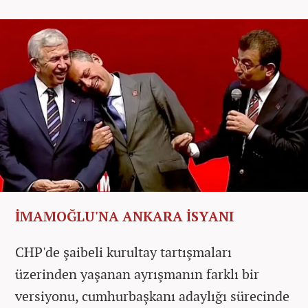
İMAMOĞLU'NA ANKARA İSYANI
CHP'de şaibeli kurultay tartışmaları
üzerinden yaşanan ayrışmanın farklı bir
versiyonu, cumhurbaşkanı adaylığı sürecinde