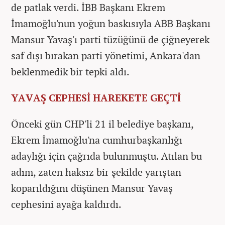
de patlak verdi. İBB Başkanı Ekrem
İmamoğlu'nun yoğun baskısıyla ABB Başkanı
Mansur Yavaş'ı parti tüzüğünü de çiğneyerek
saf dışı bırakan parti yönetimi, Ankara'dan
beklenmedik bir tepki aldı.
YAVAŞ CEPHESİ HAREKETE GEÇTİ
Önceki gün CHP'li 21 il belediye başkanı,
Ekrem İmamoğlu'na cumhurbaşkanlığı
adaylığı için çağrıda bulunmuştu. Atılan bu
adım, zaten haksız bir şekilde yarıştan
koparıldığını düşünen Mansur Yavaş
cephesini ayağa kaldırdı.