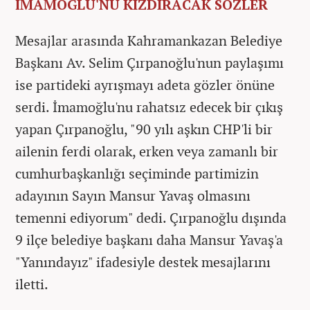
İMAMOĞLU'NU KIZDIRACAK SÖZLER
Mesajlar arasında Kahramankazan Belediye
Başkanı Av. Selim Çırpanoğlu'nun paylaşımı
ise partideki ayrışmayı adeta gözler önüne
serdi. İmamoğlu'nu rahatsız edecek bir çıkış
yapan Çırpanoğlu, "90 yılı aşkın CHP'li bir
ailenin ferdi olarak, erken veya zamanlı bir
cumhurbaşkanlığı seçiminde partimizin
adayının Sayın Mansur Yavaş olmasını
temenni ediyorum" dedi. Çırpanoğlu dışında
9 ilçe belediye başkanı daha Mansur Yavaş'a
"Yanındayız" ifadesiyle destek mesajlarını
iletti.