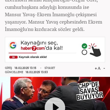
cumhurbaşkanı adaylığı konusunda ise
Mansur Yavaş-Ekrem İmamoğlu çekişmesi
yaşanıyor. Mansur Yavaş cephesinden Ekrem
İmamoğlu'nu kızdıracak sözler geldi.
GİRİŞ
18.02.2025 13:15
SİYASET
GÜNCELLEME
18.02.2025 13:53