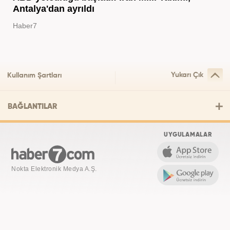
Antalya'dan ayrıldı
Haber7
Yukarı Çık
Kullanım Şartları
BAĞLANTILAR
UYGULAMALAR
Nokta Elektronik Medya A.Ş.