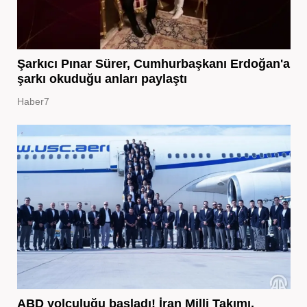
Şarkıcı Pınar Sürer, Cumhurbaşkanı Erdoğan'a
şarkı okuduğu anları paylaştı
Haber7
ABD yolculuğu başladı! İran Milli Takımı,