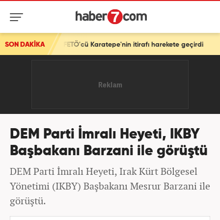
FETÖ'cü Karatepe'nin itirafı harekete geçirdi
SON DAKİKA
DEM Parti İmralı Heyeti, IKBY
Başbakanı Barzani ile görüştü
DEM Parti İmralı Heyeti, Irak Kürt Bölgesel
Yönetimi (IKBY) Başbakanı Mesrur Barzani ile
görüştü.