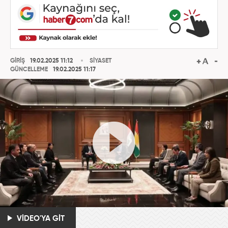
GİRİŞ
19.02.2025 11:12
SİYASET
GÜNCELLEME
19.02.2025 11:17
VİDEO'YA GİT