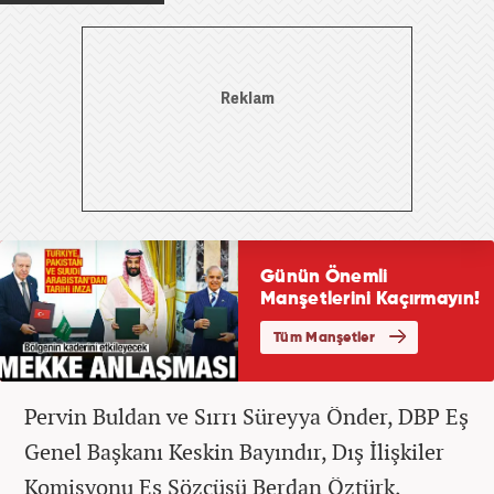
Pervin Buldan ve Sırrı Süreyya Önder, DBP Eş
Genel Başkanı Keskin Bayındır, Dış İlişkiler
Komisyonu Eş Sözcüsü Berdan Öztürk,