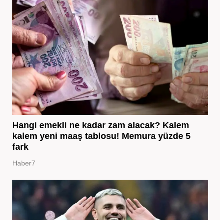
Hangi emekli ne kadar zam alacak? Kalem
kalem yeni maaş tablosu! Memura yüzde 5
fark
Haber7