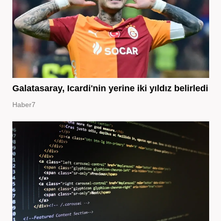
Galatasaray, Icardi'nin yerine iki yıldız belirledi
Haber7